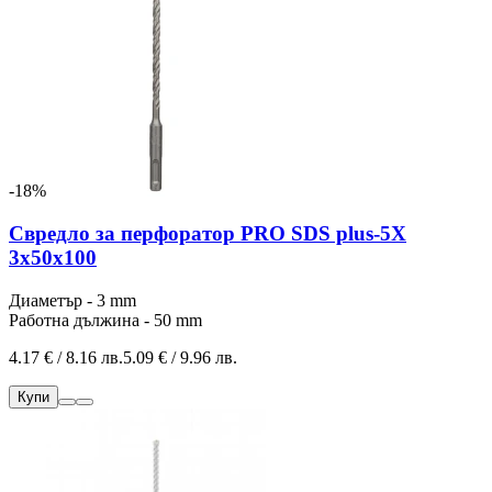
-18%
Свредло за перфоратор PRO SDS plus-5X
3x50x100
Диаметър - 3 mm
Работна дължина - 50 mm
4.17 € / 8.16 лв.
5.09 € / 9.96 лв.
Купи