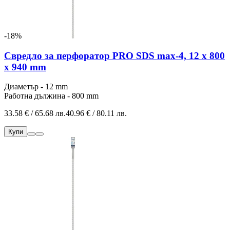
-18%
Свредло за перфоратор PRO SDS max-4, 12 x 800
x 940 mm
Диаметър - 12 mm
Работна дължина - 800 mm
33.58 € / 65.68 лв.
40.96 € / 80.11 лв.
Купи