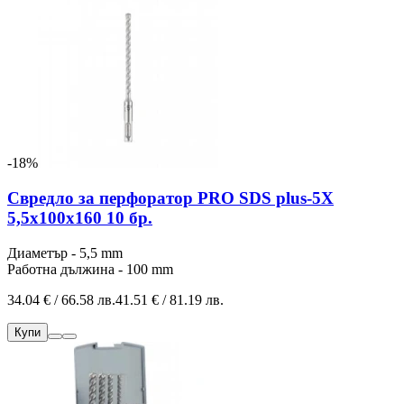
-18%
Свредло за перфоратор PRO SDS plus-5X
5,5x100x160 10 бр.
Диаметър - 5,5 mm
Работна дължина - 100 mm
34.04 € / 66.58 лв.
41.51 € / 81.19 лв.
Купи