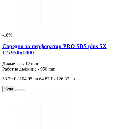
-18%
Свредло за перфоратор PRO SDS plus-5X
12x950x1000
Диаметър - 12 mm
Работна дължина - 950 mm
53.20 € / 104.05 лв.
64.87 € / 126.87 лв.
Купи