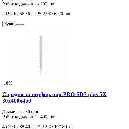
Работна дължина - 200 mm
28.92 € / 56.56 лв.
35.27 € / 68.98 лв.
Купи
-18%
Свредло за перфоратор PRO SDS plus-5X
30x400x450
Диаметър - 30 mm
Работна дължина - 400 mm
45.20 € / 88.40 лв.
55.12 € / 107.80 лв.