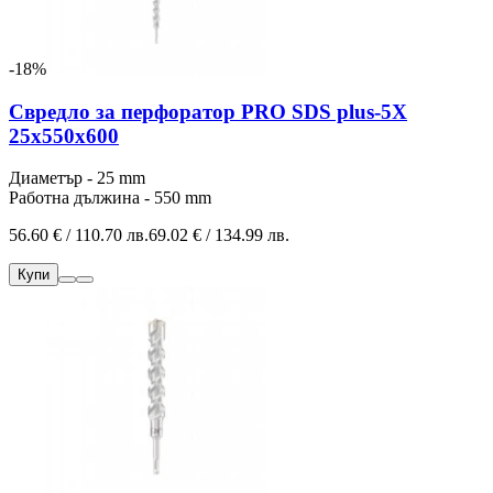
-18%
Свредло за перфоратор PRO SDS plus-5X
25x550x600
Диаметър - 25 mm
Работна дължина - 550 mm
56.60 € / 110.70 лв.
69.02 € / 134.99 лв.
Купи