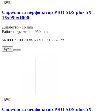
-18%
Свредло за перфоратор PRO SDS plus-5X
16x950x1000
Диаметър - 16 mm
Работна дължина - 950 mm
56.09 € / 109.70 лв.
68.40 € / 133.78 лв.
Купи
-18%
Свредло за перфоратор PRO SDS plus-5X