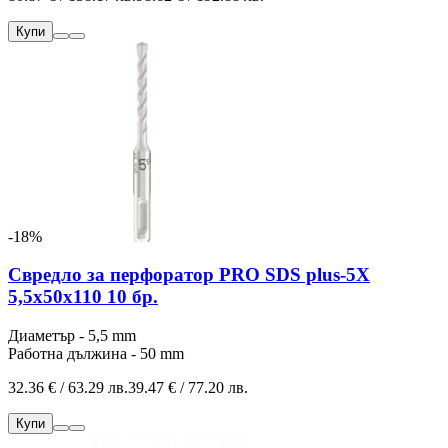
Купи
-18%
Свредло за перфоратор PRO SDS plus-5X
5,5x50x110 10 бр.
Диаметър - 5,5 mm
Работна дължина - 50 mm
32.36 € / 63.29 лв.
39.47 € / 77.20 лв.
Купи