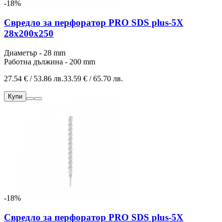
-18%
Свредло за перфоратор PRO SDS plus-5X
28x200x250
Диаметър - 28 mm
Работна дължина - 200 mm
27.54 € / 53.86 лв.
33.59 € / 65.70 лв.
Купи
-18%
Свредло за перфоратор PRO SDS plus-5X