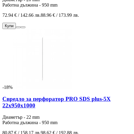
Работна дължина - 950 mm
72.94 € / 142.66 лв.
88.96 € / 173.99 лв.
Купи
-18%
Свредло за перфоратор PRO SDS plus-5X
22x950x1000
Диаметър - 22 mm
Работна дължина - 950 mm
80.87 € / 158.17 лв.
98.62 € / 192.88 лв.