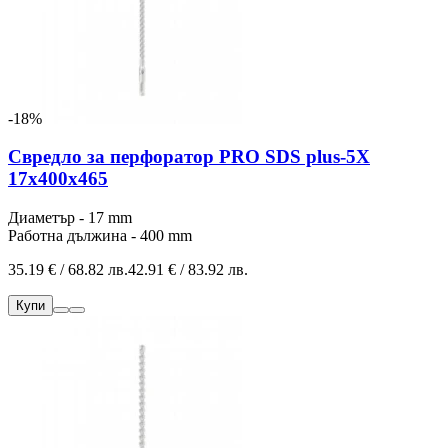
-18%
Свредло за перфоратор PRO SDS plus-5X
17x400x465
Диаметър - 17 mm
Работна дължина - 400 mm
35.19 € / 68.82 лв.
42.91 € / 83.92 лв.
Купи