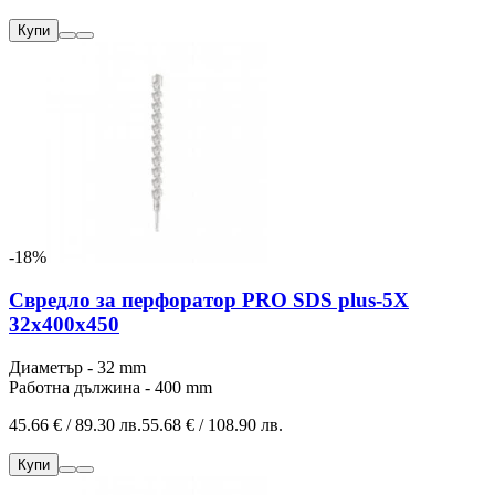
Купи
-18%
Свредло за перфоратор PRO SDS plus-5X
32x400x450
Диаметър - 32 mm
Работна дължина - 400 mm
45.66 € / 89.30 лв.
55.68 € / 108.90 лв.
Купи