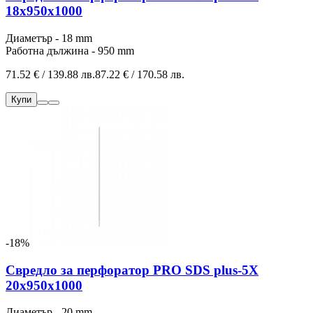
18x950x1000
Диаметър - 18 mm
Работна дължина - 950 mm
71.52 € / 139.88 лв.
87.22 € / 170.58 лв.
Купи
-18%
Свредло за перфоратор PRO SDS plus-5X
20x950x1000
Диаметър - 20 mm