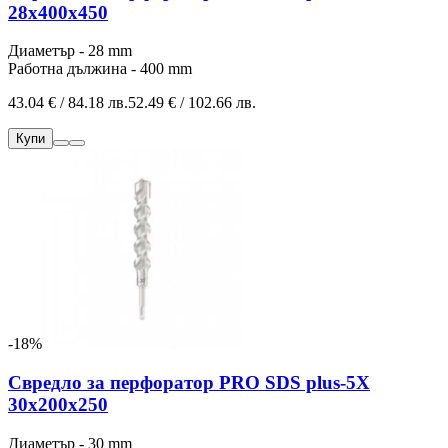
28x400x450
Диаметър - 28 mm
Работна дължина - 400 mm
43.04 € / 84.18 лв.
52.49 € / 102.66 лв.
Купи
-18%
Свредло за перфоратор PRO SDS plus-5X
30x200x250
Диаметър - 30 mm