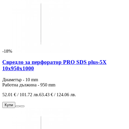
-18%
Свредло за перфоратор PRO SDS plus-5X
10x950x1000
Диаметър - 10 mm
Работна дължина - 950 mm
52.01 € / 101.72 лв.
63.43 € / 124.06 лв.
Купи