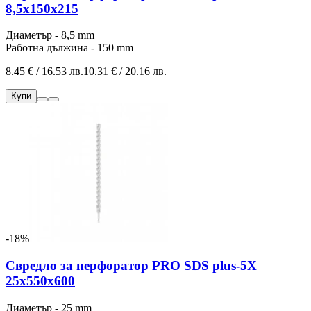
8,5x150x215
Диаметър - 8,5 mm
Работна дължина - 150 mm
8.45 € / 16.53 лв.
10.31 € / 20.16 лв.
Купи
-18%
Свредло за перфоратор PRO SDS plus-5X
25x550x600
Диаметър - 25 mm