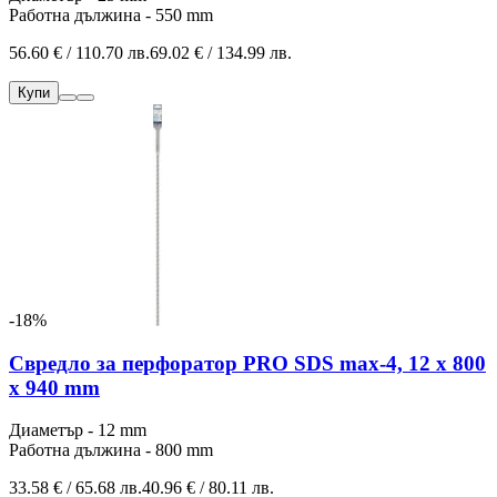
Работна дължина - 550 mm
56.60 € / 110.70 лв.
69.02 € / 134.99 лв.
Купи
-18%
Свредло за перфоратор PRO SDS max-4, 12 x 800
x 940 mm
Диаметър - 12 mm
Работна дължина - 800 mm
33.58 € / 65.68 лв.
40.96 € / 80.11 лв.