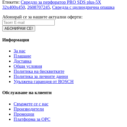
Етикети:
Свредло за перфоратор PRO SDS plus-5X
32x400x450
,
2608707245
,
Свредла с цилиндрична опашка
Абонирай се за нашите актуални оферти:
Информация
За нас
Плащане
Доставка
Общи условия
Политика на бисквитките
Политика за личните данни
Удължена гаранция от BOSCH
Обслужване на клиенти
Свържете се с нас
Производители
Промоции
Платформа за ОРС