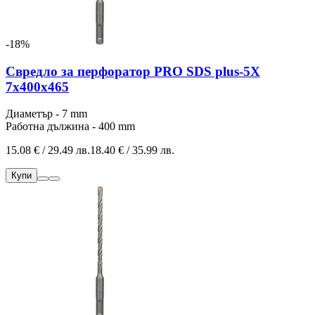
-18%
Свредло за перфоратор PRO SDS plus-5X
7x400x465
Диаметър - 7 mm
Работна дължина - 400 mm
15.08 € / 29.49 лв.
18.40 € / 35.99 лв.
Купи