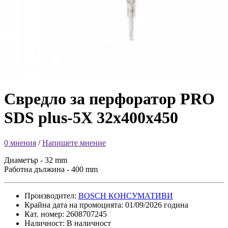
Свредло за перфоратор PRO
SDS plus-5X 32x400x450
0 мнения
/
Напишете мнение
Диаметър - 32 mm
Работна дължина - 400 mm
Производител:
BOSCH КОНСУМАТИВИ
Крайна дата на промоцията: 01/09/2026 година
Кат. номер: 2608707245
Наличност: В наличност