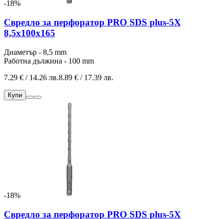
-18%
Свредло за перфоратор PRO SDS plus-5X
8,5x100x165
Диаметър - 8,5 mm
Работна дължина - 100 mm
7.29 € / 14.26 лв.
8.89 € / 17.39 лв.
Купи
-18%
Свредло за перфоратор PRO SDS plus-5X