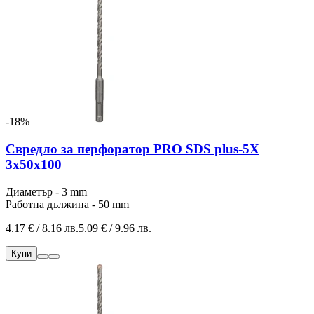
-18%
Свредло за перфоратор PRO SDS plus-5X
3x50x100
Диаметър - 3 mm
Работна дължина - 50 mm
4.17 € / 8.16 лв.
5.09 € / 9.96 лв.
Купи