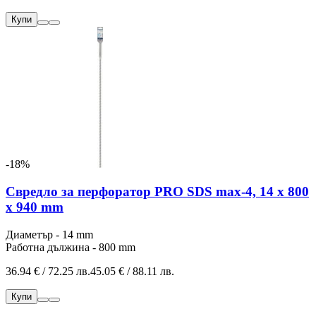
Купи
-18%
Свредло за перфоратор PRO SDS max-4, 14 x 800
x 940 mm
Диаметър - 14 mm
Работна дължина - 800 mm
36.94 € / 72.25 лв.
45.05 € / 88.11 лв.
Купи