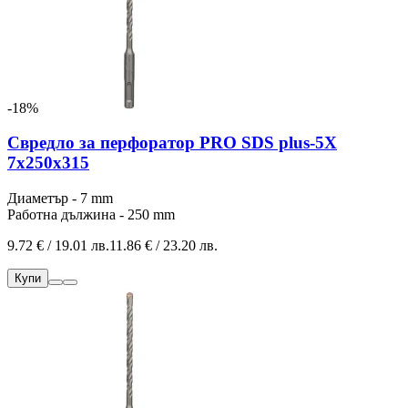
-18%
Свредло за перфоратор PRO SDS plus-5X
7x250x315
Диаметър - 7 mm
Работна дължина - 250 mm
9.72 € / 19.01 лв.
11.86 € / 23.20 лв.
Купи