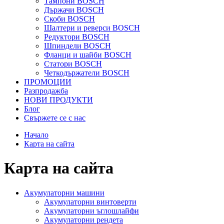
Тампони BOSCH
Държачи BOSCH
Скоби BOSCH
Шалтери и реверси BOSCH
Редуктори BOSCH
Шпиндели BOSCH
Фланци и шайби BOSCH
Статори BOSCH
Четкодържатели BOSCH
ПРОМОЦИИ
Разпродажба
НОВИ ПРОДУКТИ
Блог
Свържете се с нас
Начало
Карта на сайта
Карта на сайта
Акумулаторни машини
Акумулаторни винтоверти
Акумулаторни ъглошлайфи
Акумулаторни рендета