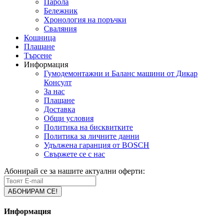
Парола
Бележник
Хронология на поръчки
Сваляния
Кошница
Плащане
Търсене
Информация
Гумодемонтажни и Баланс машини от Дикар
Консулт
За нас
Плащане
Доставка
Общи условия
Политика на бисквитките
Политика за личните данни
Удължена гаранция от BOSCH
Свържете се с нас
Абонирай се за нашите актуални оферти:
Информация