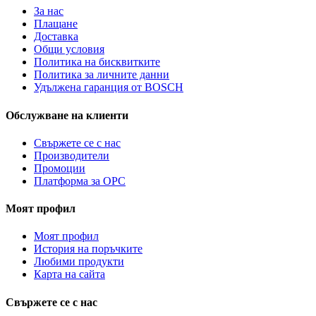
За нас
Плащане
Доставка
Общи условия
Политика на бисквитките
Политика за личните данни
Удължена гаранция от BOSCH
Обслужване на клиенти
Свържете се с нас
Производители
Промоции
Платформа за ОРС
Моят профил
Моят профил
История на поръчките
Любими продукти
Карта на сайта
Свържете се с нас