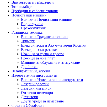
Винтоверти и гайковерти
Ъглошлайфи
Прободни и саблени триони
Почистващи машини
Всички в Почистващи машини
Водоструйки
Прахосмукачки
Градинска техника
Всички в Градинска техника
Тримери
Електрически и Акумулаторни Косачки
Електрически резачки
Ножици за трева и храсти
Ножици за жив плет
Машини за обдухване и засмукване
Дробилки
Шлайфмашини, хобели
Измервателни инструменти
Всички в Измервателни инструменти
Лазерни ролетки
Лазерни нивелири
Оптични нивелири
Детектори
Други уреди за измерване
Фрези и Оберфрези