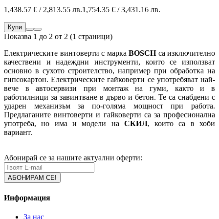
1,438.57 € / 2,813.55 лв.
1,754.35 € / 3,431.16 лв.
Купи
Показва 1 до 2 от 2 (1 страници)
Електрическите винтоверти с марка
BOSCH
са изключително
качествени и надеждни инструменти, които се използват
основно в сухото строителство, например при обработка на
гипсокартон. Електрическите гайковерти се употребяват най-
вече в автосервизи при монтаж на гуми, както и в
работилници за завинтване в дърво и бетон. Те са снабдени с
ударен механизъм за по-голяма мощност при работа.
Предлаганите винтоверти и гайковерти са за професионална
употреба, но има и модели на
СКИЛ
, които са в хоби
вариант.
Абонирай се за нашите актуални оферти:
Информация
За нас