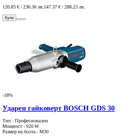
120.85 € / 236.36 лв.
147.37 € / 288.23 лв.
Купи
-18%
Удaрен гaйковерт BOSCH GDS 30
Тип - Професионален
Мощност - 920 W
Размер на болта - M30