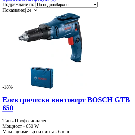
Подреждане по:
Показване:
-18%
Електрически винтоверт BOSCH GTB
650
Тип - Професионален
Мощност - 650 W
Макс. диаметър на винта - 6 mm