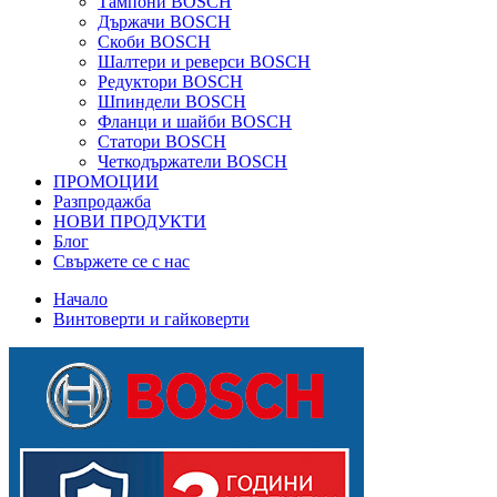
Тампони BOSCH
Държачи BOSCH
Скоби BOSCH
Шалтери и реверси BOSCH
Редуктори BOSCH
Шпиндели BOSCH
Фланци и шайби BOSCH
Статори BOSCH
Четкодържатели BOSCH
ПРОМОЦИИ
Разпродажба
НОВИ ПРОДУКТИ
Блог
Свържете се с нас
Начало
Винтоверти и гайковерти