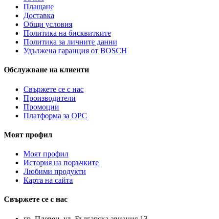
Плащане
Доставка
Общи условия
Политика на бисквитките
Политика за личните данни
Удължена гаранция от BOSCH
Обслужване на клиенти
Свържете се с нас
Производители
Промоции
Платформа за ОРС
Моят профил
Моят профил
История на поръчките
Любими продукти
Карта на сайта
Свържете се с нас
гр. Плевен, ул. Българска авиация 13