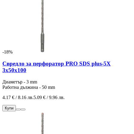
-18%
Свредло за перфоратор PRO SDS plus-5X
3x50x100
Диаметър - 3 mm
Работна дължина - 50 mm
4.17 € / 8.16 лв.
5.09 € / 9.96 лв.
Купи