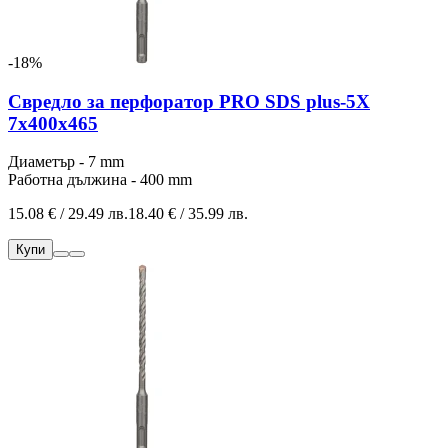
-18%
Свредло за перфоратор PRO SDS plus-5X
7x400x465
Диаметър - 7 mm
Работна дължина - 400 mm
15.08 € / 29.49 лв.
18.40 € / 35.99 лв.
Купи