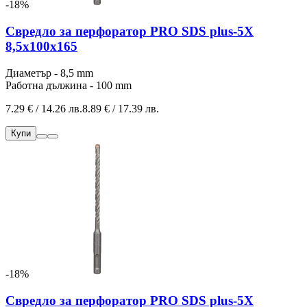
-18%
Свредло за перфоратор PRO SDS plus-5X
8,5x100x165
Диаметър - 8,5 mm
Работна дължина - 100 mm
7.29 € / 14.26 лв.
8.89 € / 17.39 лв.
Купи
-18%
Свредло за перфоратор PRO SDS plus-5X