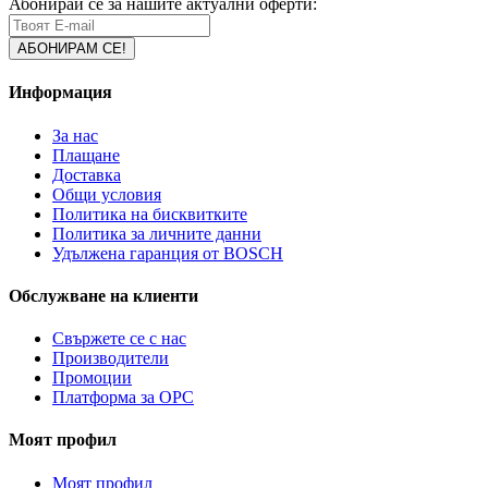
Абонирай се за нашите актуални оферти:
Информация
За нас
Плащане
Доставка
Общи условия
Политика на бисквитките
Политика за личните данни
Удължена гаранция от BOSCH
Обслужване на клиенти
Свържете се с нас
Производители
Промоции
Платформа за ОРС
Моят профил
Моят профил