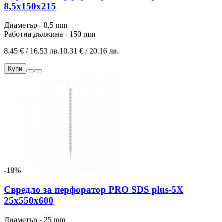
8,5x150x215
Диаметър - 8,5 mm
Работна дължина - 150 mm
8.45 € / 16.53 лв.
10.31 € / 20.16 лв.
Купи
-18%
Свредло за перфоратор PRO SDS plus-5X
25x550x600
Диаметър - 25 mm