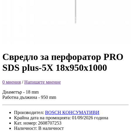
Свредло за перфоратор PRO
SDS plus-5X 18x950x1000
0 мнения
/
Напишете мнение
Диаметър - 18 mm
Работна дължина - 950 mm
Производител:
BOSCH КОНСУМАТИВИ
Крайна дата на промоцията: 01/09/2026 година
Кат. номер: 2608707253
Наличност: В наличност