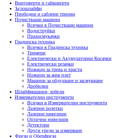
Винтоверти и гайковерти
Ъглошлайфи
Прободни и саблени триони
Почистващи машини
Всички в Почистващи машини
Водоструйки
Прахосмукачки
Градинска техника
Всички в Градинска техника
Тримери
Електрически и Акумулаторни Косачки
Електрически резачки
Ножици за трева и храсти
Ножици за жив плет
Машини за обдухване и засмукване
Дробилки
Шлайфмашини, хобели
Измервателни инструменти
Всички в Измервателни инструменти
Лазерни ролетки
Лазерни нивелири
Оптични нивелири
Детектори
Други уреди за измерване
Фрези и Оберфрези