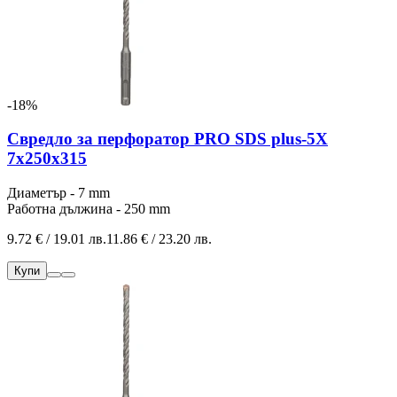
-18%
Свредло за перфоратор PRO SDS plus-5X
7x250x315
Диаметър - 7 mm
Работна дължина - 250 mm
9.72 € / 19.01 лв.
11.86 € / 23.20 лв.
Купи