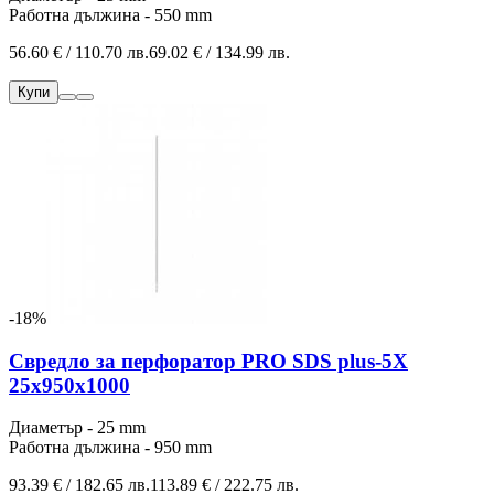
Работна дължина - 550 mm
56.60 € / 110.70 лв.
69.02 € / 134.99 лв.
Купи
-18%
Свредло за перфоратор PRO SDS plus-5X
25x950x1000
Диаметър - 25 mm
Работна дължина - 950 mm
93.39 € / 182.65 лв.
113.89 € / 222.75 лв.