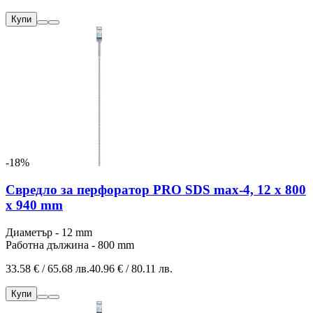
Купи
-18%
Свредло за перфоратор PRO SDS max-4, 12 x 800
x 940 mm
Диаметър - 12 mm
Работна дължина - 800 mm
33.58 € / 65.68 лв.
40.96 € / 80.11 лв.
Купи