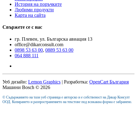
История на поръчките
Любими продукти
Карта на сайта
Свържете се с нас
гр. Плевен, ул. Българска авиация 13
office@dikarconsult.com
0898 53 63 00
,
0889 53 63 00
064 888 111
Уеб дизайн:
Lemon Graphics
| Разработка:
OpenCart България
Машини Bosch © 2026
© Съдържанието на тази уеб страница е авторско и е собственост на Дикар Консулт
ООД. Копирането и разпространението на текстове под всякаква форма е забранено.