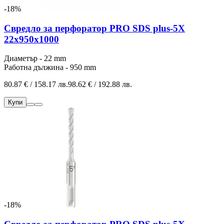
-18%
Свредло за перфоратор PRO SDS plus-5X
22x950x1000
Диаметър - 22 mm
Работна дължина - 950 mm
80.87 € / 158.17 лв.
98.62 € / 192.88 лв.
Купи
-18%