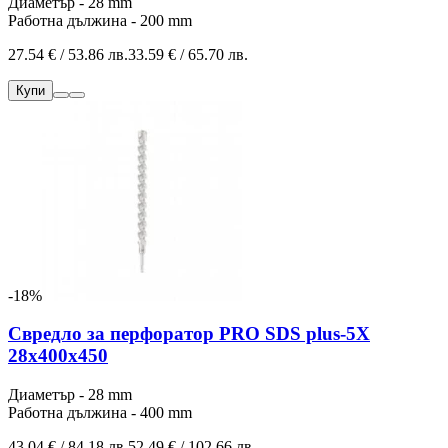
Диаметър - 28 mm
Работна дължина - 200 mm
27.54 € / 53.86 лв.
33.59 € / 65.70 лв.
Купи
-18%
Свредло за перфоратор PRO SDS plus-5X
28x400x450
Диаметър - 28 mm
Работна дължина - 400 mm
43.04 € / 84.18 лв.
52.49 € / 102.66 лв.