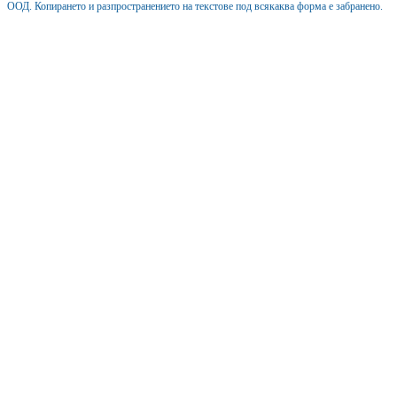
ООД. Копирането и разпространението на текстове под всякаква форма е забранено.