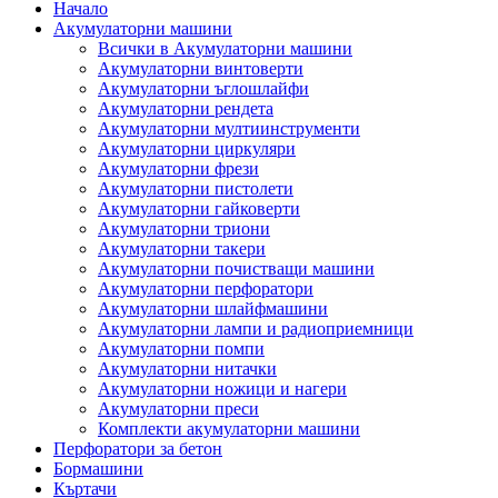
Начало
Акумулаторни машини
Всички в Акумулаторни машини
Акумулаторни винтоверти
Акумулаторни ъглошлайфи
Акумулаторни рендета
Акумулаторни мултиинструменти
Акумулаторни циркуляри
Акумулаторни фрези
Акумулаторни пистолети
Акумулаторни гайковерти
Акумулаторни триони
Акумулаторни такери
Акумулаторни почистващи машини
Акумулаторни перфоратори
Акумулаторни шлайфмашини
Акумулаторни лампи и радиоприемници
Акумулаторни помпи
Акумулаторни нитачки
Акумулаторни ножици и нагери
Акумулаторни преси
Комплекти акумулаторни машини
Перфоратори за бетон
Бормашини
Къртачи