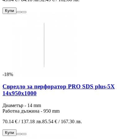
Купи
-18%
Свредло за перфоратор PRO SDS plus-5X
14x950x1000
Диаметър - 14 mm
Работна дължина - 950 mm
70.14 € / 137.18 лв.
85.54 € / 167.30 лв.
Купи