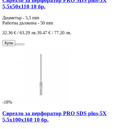
Свредло за перфоратор PRO SDS plus-5X
5,5x50x110 10 бр.
Диаметър - 5,5 mm
Работна дължина - 50 mm
32.36 € / 63.29 лв.
39.47 € / 77.20 лв.
Купи
-18%
Свредло за перфоратор PRO SDS plus-5X
5,5x100x160 10 бр.