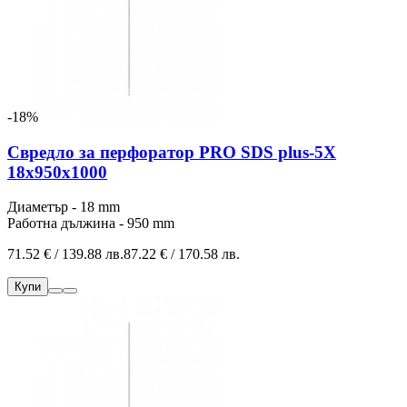
-18%
Свредло за перфоратор PRO SDS plus-5X
18x950x1000
Диаметър - 18 mm
Работна дължина - 950 mm
71.52 € / 139.88 лв.
87.22 € / 170.58 лв.
Купи