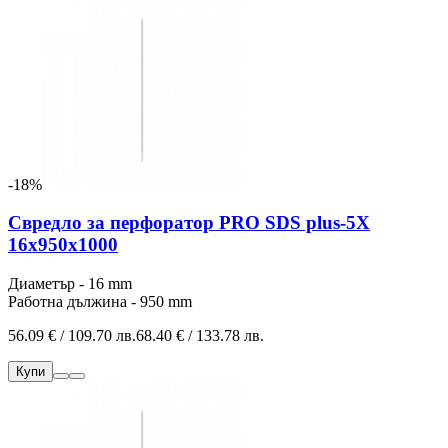
-18%
Свредло за перфоратор PRO SDS plus-5X
16x950x1000
Диаметър - 16 mm
Работна дължина - 950 mm
56.09 € / 109.70 лв.
68.40 € / 133.78 лв.
Купи