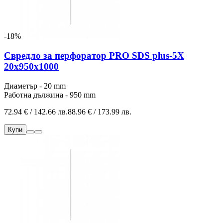
-18%
Свредло за перфоратор PRO SDS plus-5X
20x950x1000
Диаметър - 20 mm
Работна дължина - 950 mm
72.94 € / 142.66 лв.
88.96 € / 173.99 лв.
Купи