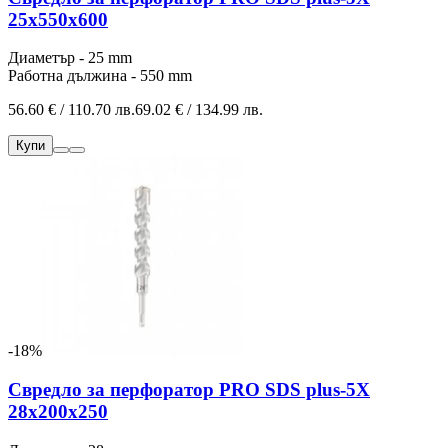
25x550x600
Диаметър - 25 mm
Работна дължина - 550 mm
56.60 € / 110.70 лв.
69.02 € / 134.99 лв.
Купи
-18%
Свредло за перфоратор PRO SDS plus-5X
28x200x250