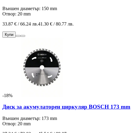
Външен диаметър: 150 mm
Отвор: 20 mm
33.87 € / 66.24 лв.
41.30 € / 80.77 лв.
Купи
-18%
Диск за акумулаторен циркуляр BOSCH 173 mm
Външен диаметър: 173 mm
Отвор: 20 mm