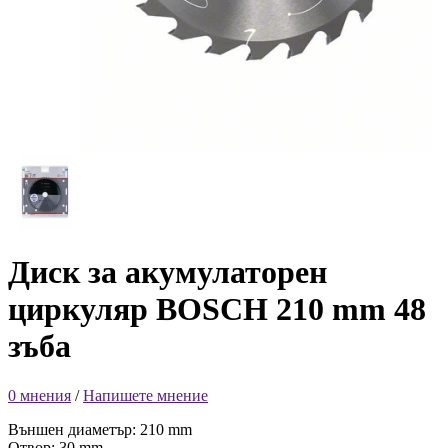
Диск за акумулаторен
циркуляр BOSCH 210 mm 48
зъба
0 мнения
/
Напишете мнение
Външен диаметър: 210 mm
Отвор: 30 mm