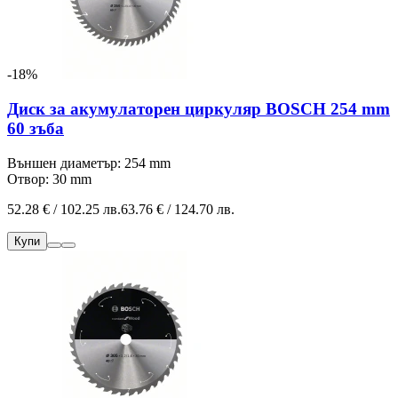
-18%
Диск за акумулаторен циркуляр BOSCH 254 mm
60 зъба
Външен диаметър: 254 mm
Отвор: 30 mm
52.28 € / 102.25 лв.
63.76 € / 124.70 лв.
Купи