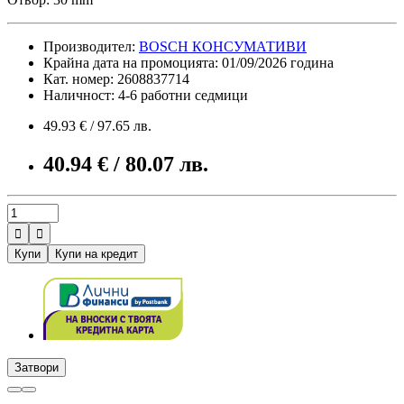
Производител:
BOSCH КОНСУМАТИВИ
Крайна дата на промоцията: 01/09/2026 година
Кат. номер: 2608837714
Наличност: 4-6 работни седмици
49.93 € / 97.65 лв.
40.94 € / 80.07 лв.


Купи
Купи на кредит
Затвори