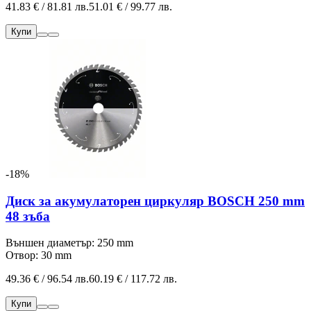
41.83 € / 81.81 лв.
51.01 € / 99.77 лв.
Купи
-18%
Диск за акумулаторен циркуляр BOSCH 250 mm
48 зъба
Външен диаметър: 250 mm
Отвор: 30 mm
49.36 € / 96.54 лв.
60.19 € / 117.72 лв.
Купи