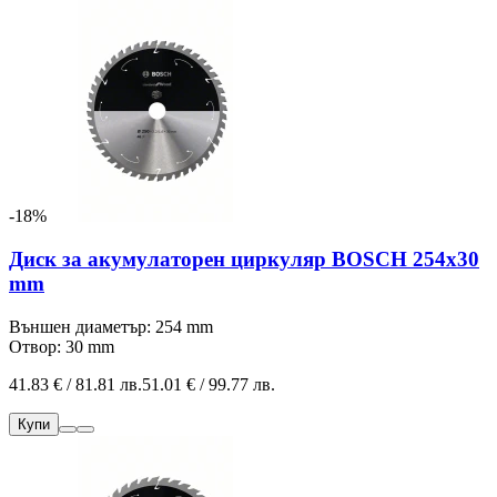
-18%
Диск за акумулаторен циркуляр BOSCH 254x30
mm
Външен диаметър: 254 mm
Отвор: 30 mm
41.83 € / 81.81 лв.
51.01 € / 99.77 лв.
Купи