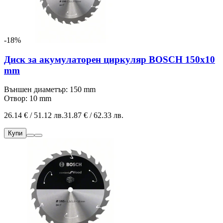
-18%
Диск за акумулаторен циркуляр BOSCH 150x10
mm
Външен диаметър: 150 mm
Отвор: 10 mm
26.14 € / 51.12 лв.
31.87 € / 62.33 лв.
Купи