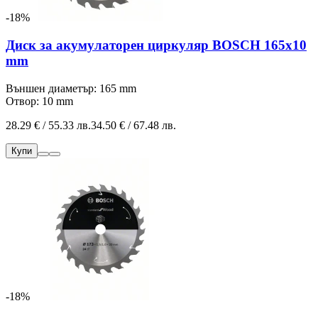
-18%
Диск за акумулаторен циркуляр BOSCH 165x10
mm
Външен диаметър: 165 mm
Отвор: 10 mm
28.29 € / 55.33 лв.
34.50 € / 67.48 лв.
Купи
-18%