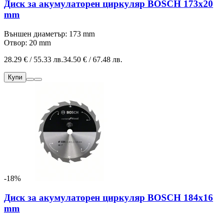
Диск за акумулаторен циркуляр BOSCH 173x20
mm
Външен диаметър: 173 mm
Отвор: 20 mm
28.29 € / 55.33 лв.
34.50 € / 67.48 лв.
Купи
-18%
Диск за акумулаторен циркуляр BOSCH 184x16
mm