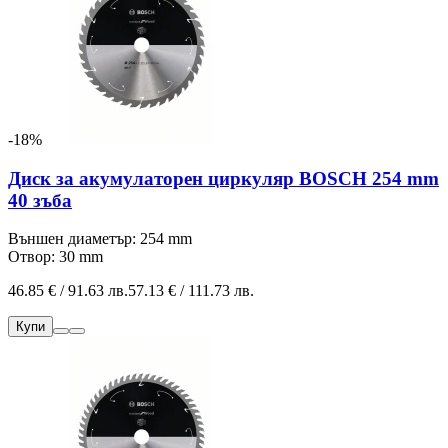
-18%
Диск за акумулаторен циркуляр BOSCH 254 mm
40 зъба
Външен диаметър: 254 mm
Отвор: 30 mm
46.85 € / 91.63 лв.
57.13 € / 111.73 лв.
Купи