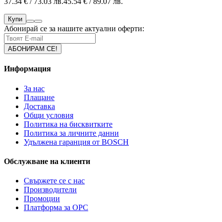
37.34 € / 73.03 лв.
45.54 € / 89.07 лв.
Купи
Абонирай се за нашите актуални оферти:
Информация
За нас
Плащане
Доставка
Общи условия
Политика на бисквитките
Политика за личните данни
Удължена гаранция от BOSCH
Обслужване на клиенти
Свържете се с нас
Производители
Промоции
Платформа за ОРС