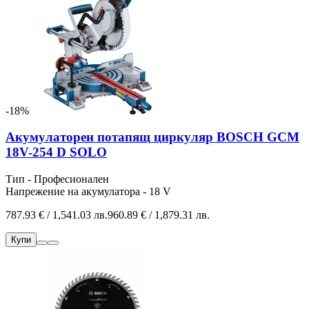
-18%
Акумулаторен потапящ циркуляр BOSCH GCM
18V-254 D SOLO
Тип - Професионален
Напрежение на акумулатора - 18 V
787.93 € / 1,541.03 лв.
960.89 € / 1,879.31 лв.
Купи