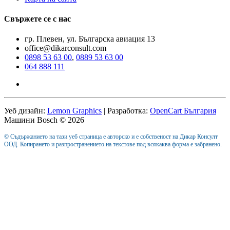
Свържете се с нас
гр. Плевен, ул. Българска авиация 13
office@dikarconsult.com
0898 53 63 00
,
0889 53 63 00
064 888 111
Уеб дизайн:
Lemon Graphics
| Разработка:
OpenCart България
Машини Bosch © 2026
© Съдържанието на тази уеб страница е авторско и е собственост на Дикар Консулт
ООД. Копирането и разпространението на текстове под всякаква форма е забранено.