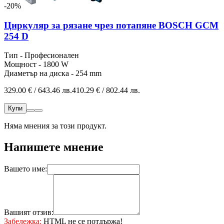
-20%
Циркуляр за рязане чрез потапяне BOSCH GCM
254 D
Тип - Професионален
Мощност - 1800 W
Диаметър на диска - 254 mm
329.00 € / 643.46 лв.
410.29 € / 802.44 лв.
Купи
Няма мнения за този продукт.
Напишете мнение
Вашето име:
Вашият отзив:
Забележка:
HTML не се потдържа!