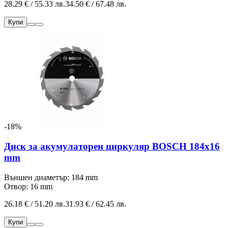
28.29 € / 55.33 лв.
34.50 € / 67.48 лв.
Купи
-18%
Диск за акумулаторен циркуляр BOSCH 184x16
mm
Външен диаметър: 184 mm
Отвор: 16 mm
26.18 € / 51.20 лв.
31.93 € / 62.45 лв.
Купи