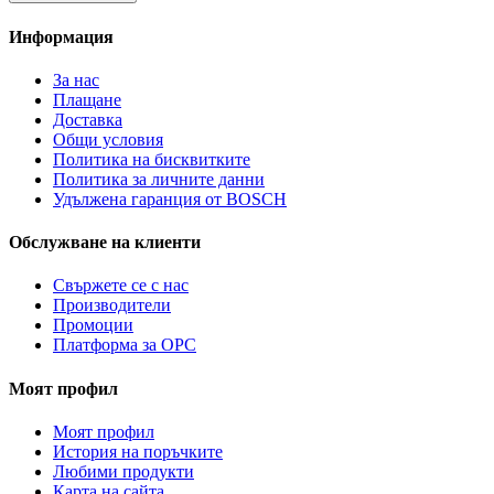
Информация
За нас
Плащане
Доставка
Общи условия
Политика на бисквитките
Политика за личните данни
Удължена гаранция от BOSCH
Обслужване на клиенти
Свържете се с нас
Производители
Промоции
Платформа за ОРС
Моят профил
Моят профил
История на поръчките
Любими продукти
Карта на сайта