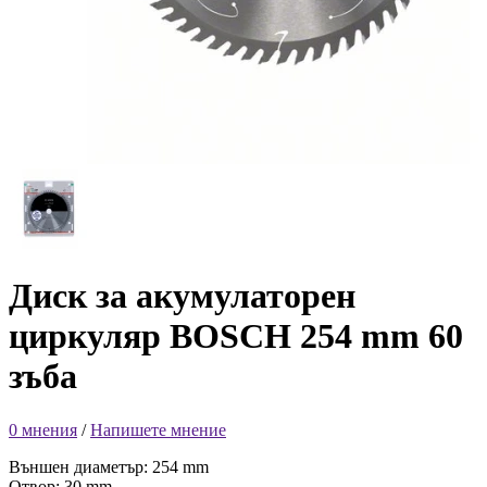
Диск за акумулаторен
циркуляр BOSCH 254 mm 60
зъба
0 мнения
/
Напишете мнение
Външен диаметър: 254 mm
Отвор: 30 mm