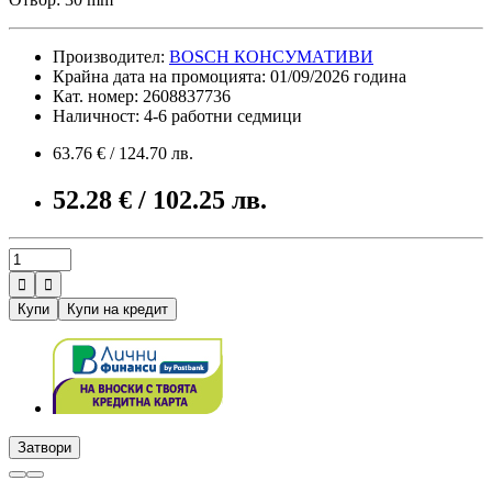
Производител:
BOSCH КОНСУМАТИВИ
Крайна дата на промоцията: 01/09/2026 година
Кат. номер: 2608837736
Наличност: 4-6 работни седмици
63.76 € / 124.70 лв.
52.28 € / 102.25 лв.


Купи
Купи на кредит
Затвори