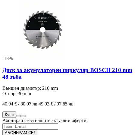
-18%
Диск за акумулаторен циркуляр BOSCH 210 mm
48 зъба
Външен диаметър: 210 mm
Отвор: 30 mm
40.94 € / 80.07 лв.
49.93 € / 97.65 лв.
Купи
Абонирай се за нашите актуални оферти: