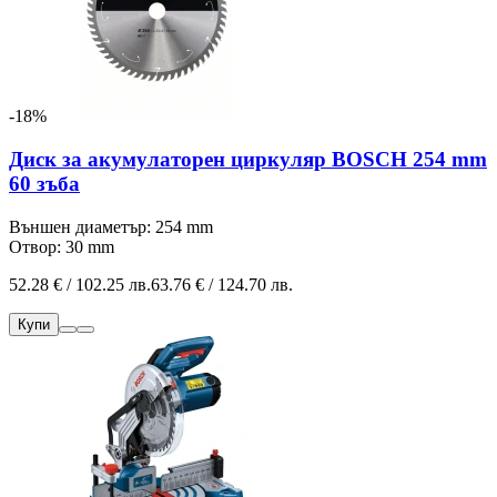
-18%
Диск за акумулаторен циркуляр BOSCH 254 mm
60 зъба
Външен диаметър: 254 mm
Отвор: 30 mm
52.28 € / 102.25 лв.
63.76 € / 124.70 лв.
Купи