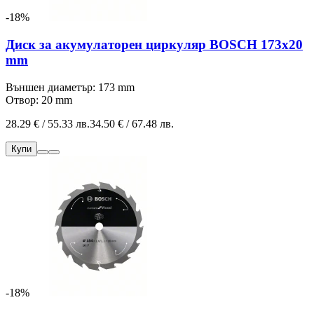
-18%
Диск за акумулаторен циркуляр BOSCH 173x20
mm
Външен диаметър: 173 mm
Отвор: 20 mm
28.29 € / 55.33 лв.
34.50 € / 67.48 лв.
Купи
-18%