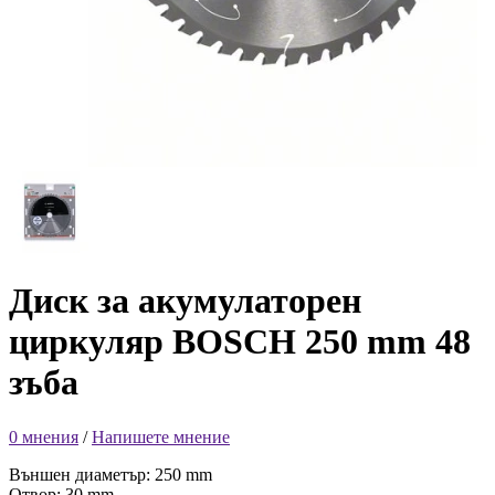
Диск за акумулаторен
циркуляр BOSCH 250 mm 48
зъба
0 мнения
/
Напишете мнение
Външен диаметър: 250 mm
Отвор: 30 mm