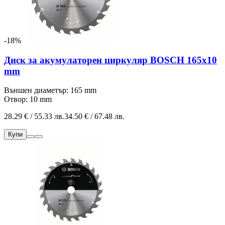
-18%
Диск за акумулаторен циркуляр BOSCH 165x10
mm
Външен диаметър: 165 mm
Отвор: 10 mm
28.29 € / 55.33 лв.
34.50 € / 67.48 лв.
Купи