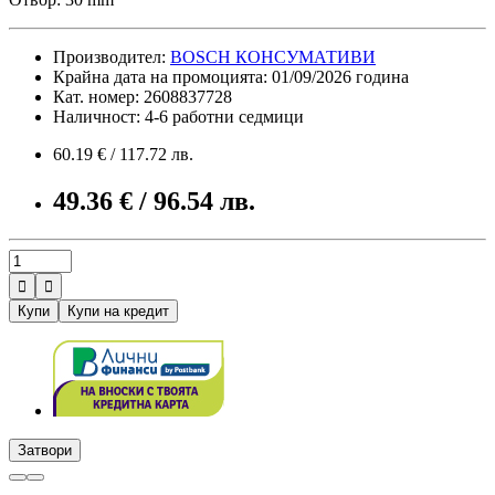
Производител:
BOSCH КОНСУМАТИВИ
Крайна дата на промоцията: 01/09/2026 година
Кат. номер: 2608837728
Наличност: 4-6 работни седмици
60.19 € / 117.72 лв.
49.36 € / 96.54 лв.


Купи
Купи на кредит
Затвори