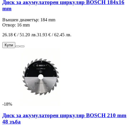
Диск за акумулаторен циркуляр BOSCH 184x16
mm
Външен диаметър: 184 mm
Отвор: 16 mm
26.18 € / 51.20 лв.
31.93 € / 62.45 лв.
Купи
-18%
Диск за акумулаторен циркуляр BOSCH 210 mm
48 зъба