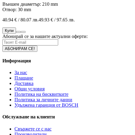
Външен диаметър: 210 mm
Отвор: 30 mm
40.94 € / 80.07 лв.
49.93 € / 97.65 лв.
Купи
Абонирай се за нашите актуални оферти:
Информация
За нас
Плащане
Доставка
Общи условия
Политика на бисквитките
Политика за личните данни
Удължена гаранция от BOSCH
Обслужване на клиенти
Свържете се с нас
Производители