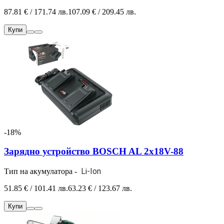
87.81 € / 171.74 лв.
107.09 € / 209.45 лв.
Купи
-18%
Зарядно устройство BOSCH AL 2x18V-88
Li-Ion
Тип на акумулатора -
51.85 € / 101.41 лв.
63.23 € / 123.67 лв.
Купи