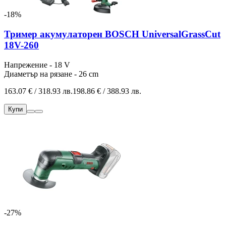
-18%
Тример акумулаторен BOSCH UniversalGrassCut
18V-260
Напрежение - 18 V
Диаметър на рязане - 26 cm
163.07 € / 318.93 лв.
198.86 € / 388.93 лв.
Купи
-27%