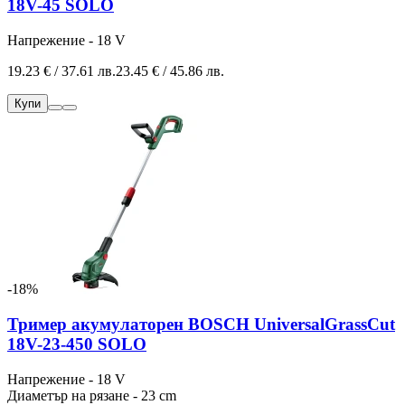
18V-45 SOLO
Напрежение - 18 V
19.23 € / 37.61 лв.
23.45 € / 45.86 лв.
Купи
-18%
Тример акумулаторен BOSCH UniversalGrassCut
18V-23-450 SOLO
Напрежение - 18 V
Диаметър на рязане - 23 cm