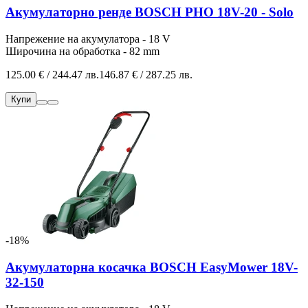
Акумулаторно ренде BOSCH PHO 18V-20 - Solo
Напрежение на акумулатора - 18 V
Широчина на обработка - 82 mm
125.00 € / 244.47 лв.
146.87 € / 287.25 лв.
Купи
-18%
Акумулаторна косачка BOSCH EasyMower 18V-
32-150