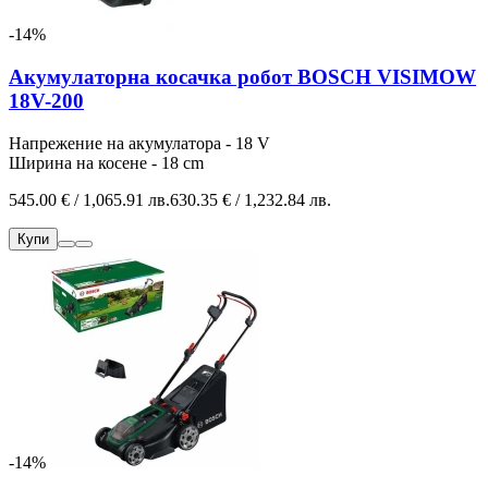
-14%
Акумулаторна косачка робот BOSCH VISIMOW
18V-200
Напрежение на акумулатора - 18 V
Ширина на косене - 18 cm
545.00 € / 1,065.91 лв.
630.35 € / 1,232.84 лв.
Купи
-14%