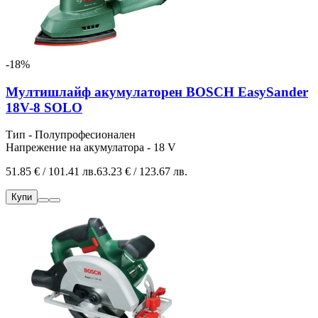
-18%
Мултишлайф акумулаторен BOSCH EasySander
18V-8 SOLO
Тип - Полупрофесионален
Напрежение на акумулатора - 18 V
51.85 € / 101.41 лв.
63.23 € / 123.67 лв.
Купи