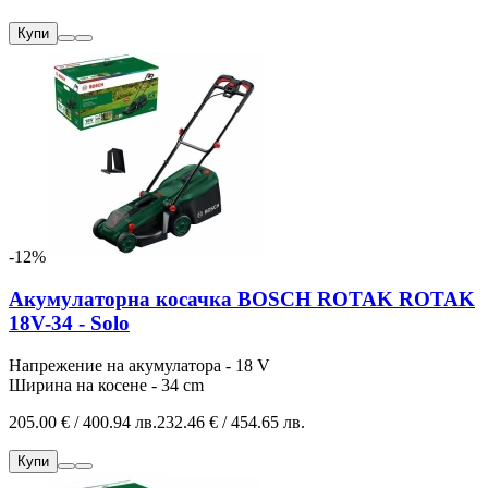
Купи
-12%
Акумулаторна косачка BOSCH ROTAK ROTAK
18V-34 - Solo
Напрежение на акумулатора - 18 V
Ширина на косене - 34 cm
205.00 € / 400.94 лв.
232.46 € / 454.65 лв.
Купи