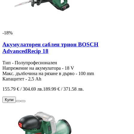
-18%
Акумулаторен саблен трион BOSCH
AdvancedRecip 18
Тип - Полупрофесионален
Напрежение на акумулатора - 18 V
Макс. дълбочина на рязане в дърво - 100 mm
Капацитет - 2,5 Ah
155.79 € / 304.69 лв.
189.99 € / 371.58 лв.
Купи