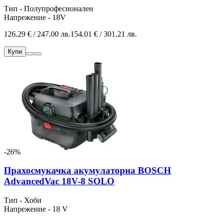
Тип - Полупрофесионален
Напрежение - 18V
126.29 € / 247.00 лв.
154.01 € / 301.21 лв.
Купи
-26%
Прахосмукачка акумулаторна BOSCH
AdvancedVac 18V-8 SOLO
Тип - Хоби
Напрежение - 18 V