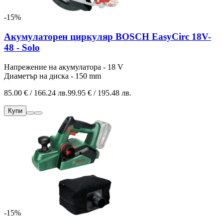
-15%
Акумулаторен циркуляр BOSCH EasyCirc 18V-
48 - Solo
Напрежение на акумулатора - 18 V
Диаметър на диска - 150 mm
85.00 € / 166.24 лв.
99.95 € / 195.48 лв.
Купи
-15%