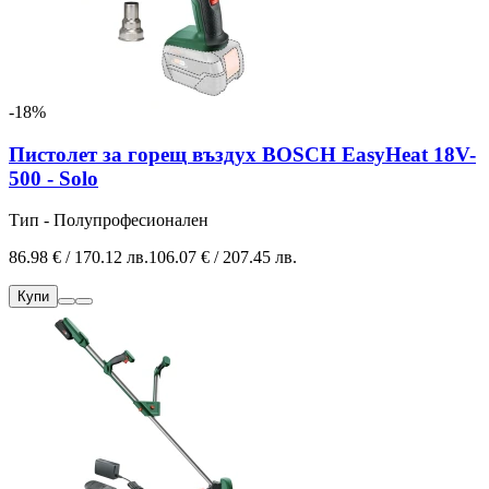
-18%
Пистолет за горещ въздух BOSCH EasyHeat 18V-
500 - Solo
Тип - Полупрофесионален
86.98 € / 170.12 лв.
106.07 € / 207.45 лв.
Купи