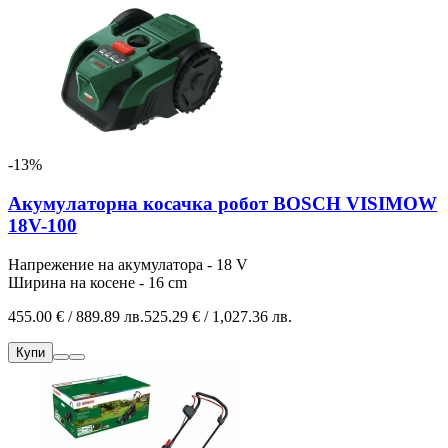
-13%
Акумулаторна косачка робот BOSCH VISIMOW
18V-100
Напрежение на акумулатора - 18 V
Ширина на косене - 16 cm
455.00 € / 889.89 лв.
525.29 € / 1,027.36 лв.
Купи