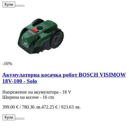
Купи
-16%
Акумулаторна косачка робот BOSCH VISIMOW
18V-100 - Solo
Напрежение на акумулатора - 18 V
Ширина на косене - 16 cm
399.00 € / 780.36 лв.
472.25 € / 923.63 лв.
Купи