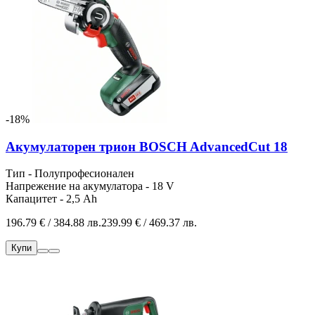
-18%
Акумулаторен трион BOSCH AdvancedCut 18
Тип - Полупрофесионален
Напрежение на акумулатора - 18 V
Капацитет - 2,5 Ah
196.79 € / 384.88 лв.
239.99 € / 469.37 лв.
Купи