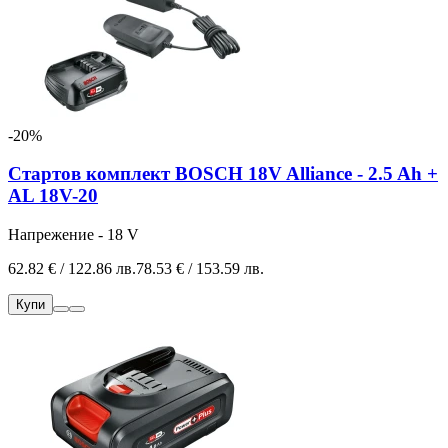
-20%
Стартов комплект BOSCH 18V Alliance - 2.5 Ah +
AL 18V-20
Напрежение - 18 V
62.82 € / 122.86 лв.
78.53 € / 153.59 лв.
Купи