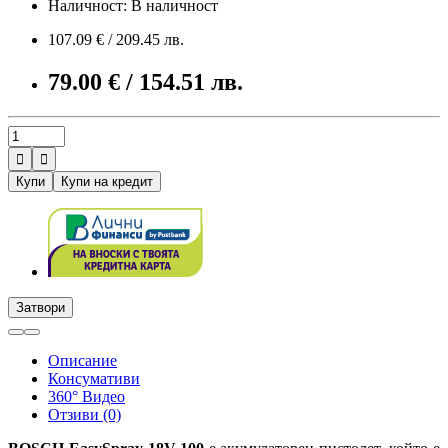
Наличност: В наличност
107.09 € / 209.45 лв.
79.00 € / 154.51 лв.


Купи
Купи на кредит
Затвори
Описание
Консумативи
360° Видео
Отзиви (0)