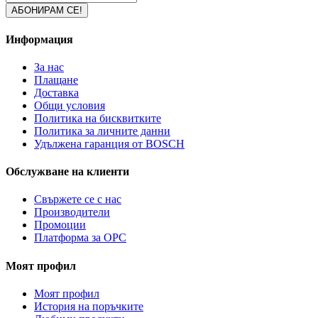
Информация
За нас
Плащане
Доставка
Общи условия
Политика на бисквитките
Политика за личните данни
Удължена гаранция от BOSCH
Обслужване на клиенти
Свържете се с нас
Производители
Промоции
Платформа за ОРС
Моят профил
Моят профил
История на поръчките