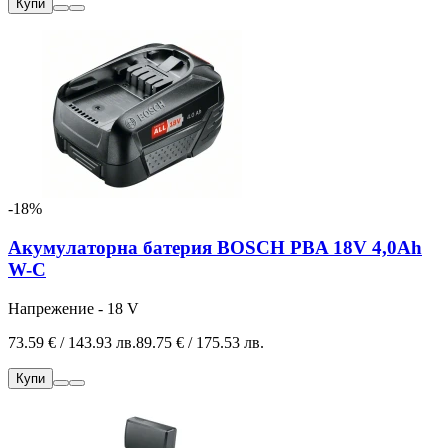
Купи
-18%
Акумулаторна батерия BOSCH PBA 18V 4,0Ah
W-C
Напрежение - 18 V
73.59 € / 143.93 лв.
89.75 € / 175.53 лв.
Купи