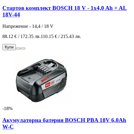
Стартов комплект BOSCH 18 V - 1x4,0 Ah + AL
18V-44
Напрежение - 14,4 / 18 V
88.12 € / 172.35 лв.
110.15 € / 215.43 лв.
Купи
-18%
Акумулаторна батерия BOSCH PBA 18V 6,0Ah
W-C