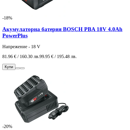
-18%
Акумулаторна батерия BOSCH PBA 18V 4.0Ah
PowerPlus
Напрежение - 18 V
81.96 € / 160.30 лв.
99.95 € / 195.48 лв.
Купи
-20%