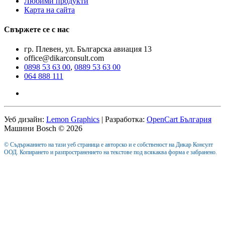
Любими продукти
Карта на сайта
Свържете се с нас
гр. Плевен, ул. Българска авиация 13
office@dikarconsult.com
0898 53 63 00
,
0889 53 63 00
064 888 111
Уеб дизайн:
Lemon Graphics
| Разработка:
OpenCart България
Машини Bosch © 2026
© Съдържанието на тази уеб страница е авторско и е собственост на Дикар Консулт
ООД. Копирането и разпространението на текстове под всякаква форма е забранено.