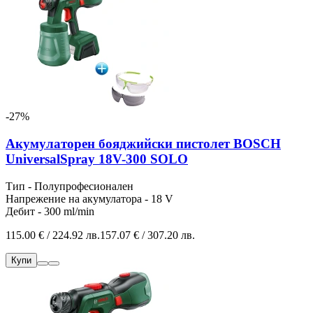
-27%
Акумулаторен бояджийски пистолет BOSCH
UniversalSpray 18V-300 SOLO
Тип - Полупрофесионален
Напрежение на акумулатора - 18 V
Дебит - 300 ml/min
115.00 € / 224.92 лв.
157.07 € / 307.20 лв.
Купи