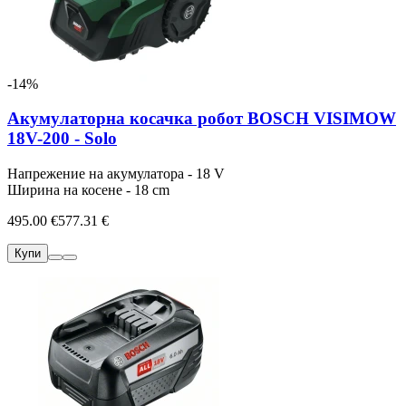
-14%
Акумулаторна косачка робот BOSCH VISIMOW
18V-200 - Solo
Напрежение на акумулатора - 18 V
Ширина на косене - 18 cm
495.00 €
577.31 €
Купи