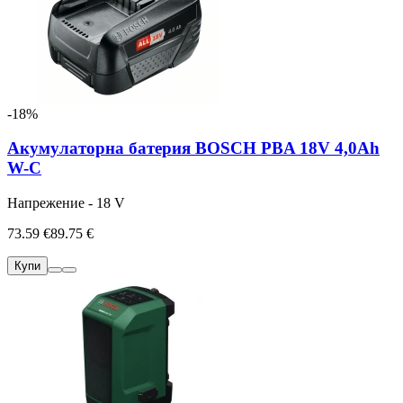
-18%
Акумулаторна батерия BOSCH PBA 18V 4,0Ah
W-C
Напрежение - 18 V
73.59 €
89.75 €
Купи