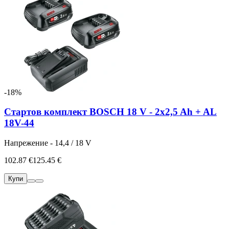
-18%
Стартов комплект BOSCH 18 V - 2x2,5 Ah + AL
18V-44
Напрежение - 14,4 / 18 V
102.87 €
125.45 €
Купи