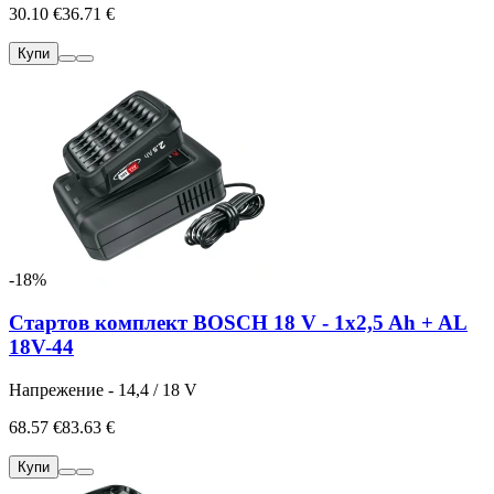
30.10 €
36.71 €
Купи
-18%
Стартов комплект BOSCH 18 V - 1x2,5 Ah + AL
18V-44
Напрежение - 14,4 / 18 V
68.57 €
83.63 €
Купи