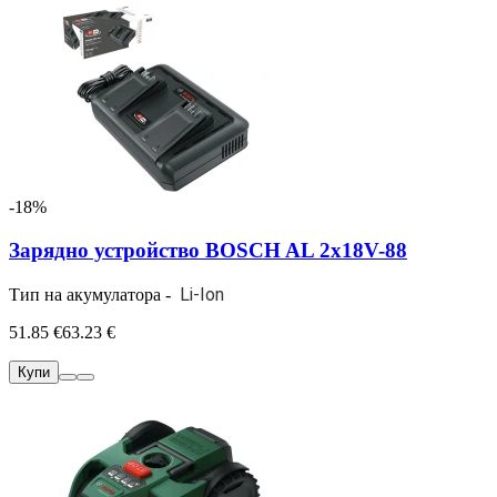
-18%
Зарядно устройство BOSCH AL 2x18V-88
Li-Ion
Тип на акумулатора -
51.85 €
63.23 €
Купи