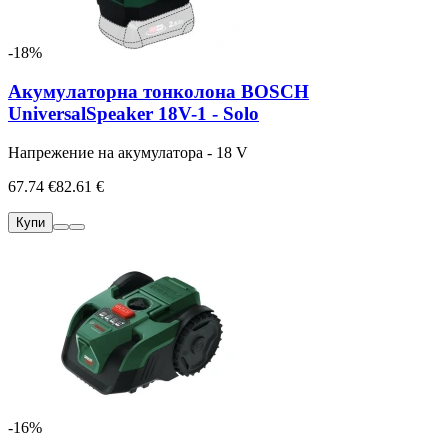
-18%
Акумулаторна тонколона BOSCH
UniversalSpeaker 18V-1 - Solo
Напрежение на акумулатора - 18 V
67.74 €
82.61 €
Купи
-16%