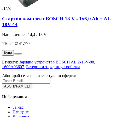
-18%
Стартов комплект BOSCH 18 V - 1x6,0 Ah + AL
18V-44
Напрежение - 14,4 / 18 V
116.25 €
141.77 €
Купи
Етикети:
Зарядно устройство BOSCH AL 2x18V-88
,
1600A03607
,
Батерии и зарядни устройства
Абонирай се за нашите актуални оферти:
Информация
За нас
Плащане
Доставка