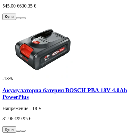
545.00 €
630.35 €
Купи
-18%
Акумулаторна батерия BOSCH PBA 18V 4.0Ah
PowerPlus
Напрежение - 18 V
81.96 €
99.95 €
Купи