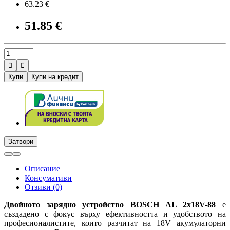
63.23 €
51.85 €


Купи
Купи на кредит
Затвори
Описание
Консумативи
Отзиви (0)
Двойното зарядно устройство BOSCH AL 2x18V-88
е
създадено с фокус върху ефективността и удобството на
професионалистите, които разчитат на 18V акумулаторни