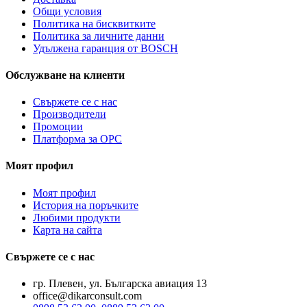
Общи условия
Политика на бисквитките
Политика за личните данни
Удължена гаранция от BOSCH
Обслужване на клиенти
Свържете се с нас
Производители
Промоции
Платформа за ОРС
Моят профил
Моят профил
История на поръчките
Любими продукти
Карта на сайта
Свържете се с нас
гр. Плевен, ул. Българска авиация 13
office@dikarconsult.com