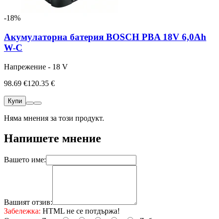
-18%
Акумулаторна батерия BOSCH PBA 18V 6,0Ah
W-C
Напрежение - 18 V
98.69 €
120.35 €
Купи
Няма мнения за този продукт.
Напишете мнение
Вашето име:
Вашият отзив:
Забележка:
HTML не се потдържа!