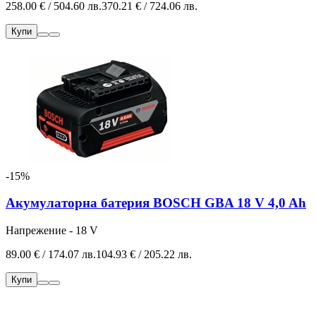
258.00 € / 504.60 лв.
370.21 € / 724.06 лв.
Купи
-15%
Акумулаторна батерия BOSCH GBA 18 V 4,0 Ah
Напрежение - 18 V
89.00 € / 174.07 лв.
104.93 € / 205.22 лв.
Купи