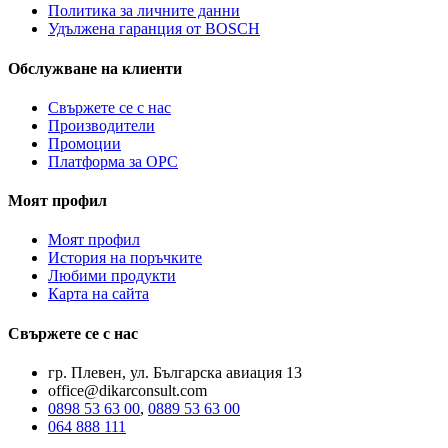
Политика за личните данни
Удължена гаранция от BOSCH
Обслужване на клиенти
Свържете се с нас
Производители
Промоции
Платформа за ОРС
Моят профил
Моят профил
История на поръчките
Любими продукти
Карта на сайта
Свържете се с нас
гр. Плевен, ул. Българска авиация 13
office@dikarconsult.com
0898 53 63 00
,
0889 53 63 00
064 888 111