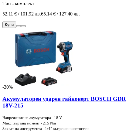
Тип - комплект
52.11 € / 101.92 лв.
65.14 € / 127.40 лв.
Купи
-30%
Акумулаторен ударен гайковерт BOSCH GDR
18V-215
Напрежение на акумулатора - 18 V
Макс. въртящ момент - 215 Nm
Захват на инструмента - 1/4" вътрешен шестостен