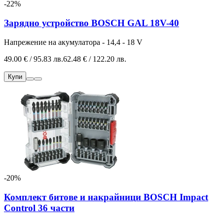
-22%
Зарядно устройство BOSCH GAL 18V-40
Напрежение на акумулатора - 14,4 - 18 V
49.00 € / 95.83 лв.
62.48 € / 122.20 лв.
Купи
-20%
Комплект битове и накрайници BOSCH Impact
Control 36 части