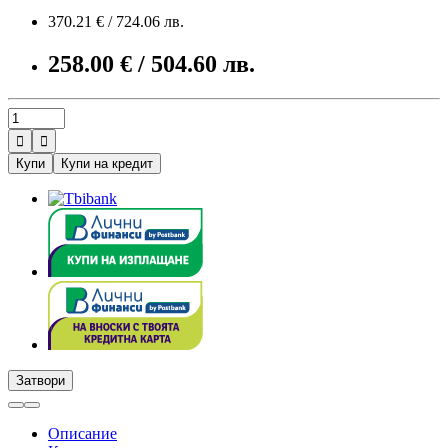
370.21 € / 724.06 лв.
258.00 € / 504.60 лв.


Купи
Купи на кредит
Затвори
Описание