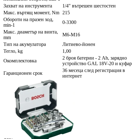
Захват на инструмента
1/4" вътрешен шестостен
Макс. въртящ момент, Nm
215
Обороти на празен ход,
0-3300
min-1
Макс. диаметър на винта,
M6-M16
mm
Тип на акумулатора
Литиево-йонен
Тегло, kg
1,00
2 броя батерии - 2 Ah, зарядно
Окомплектовка
устройство GAL 18V-20 и куфар
36 месеца след регистрация в
Гаранционен срок
интернет