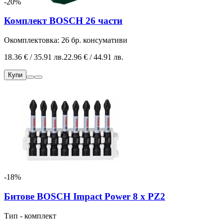
-20%
Комплект BOSCH 26 части
Окомплектовка: 26 бр. консумативи
18.36 € / 35.91 лв.
22.96 € / 44.91 лв.
Купи
-18%
Битове BOSCH Impact Power 8 х PZ2
Тип - комплект