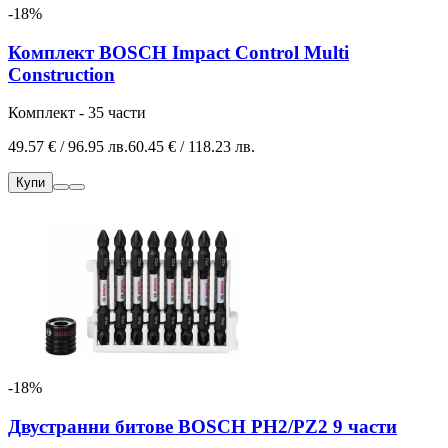
-18%
Комплект BOSCH Impact Control Multi
Construction
Комплект - 35 части
49.57 € / 96.95 лв.
60.45 € / 118.23 лв.
Купи
-18%
Двустранни битове BOSCH PH2/PZ2 9 части