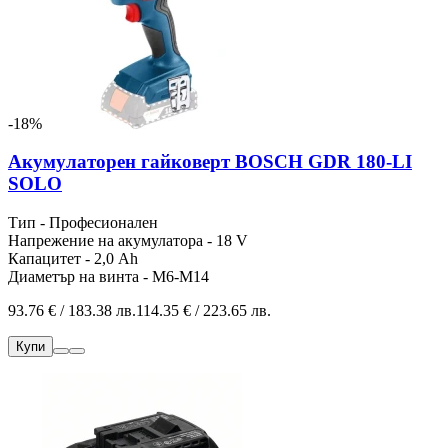
-18%
Акумулаторен гайковерт BOSCH GDR 180-LI
SOLO
Тип - Професионален
Напрежение на акумулатора - 18 V
Капацитет - 2,0 Ah
Диаметър на винта - M6-M14
93.76 € / 183.38 лв.
114.35 € / 223.65 лв.
Купи