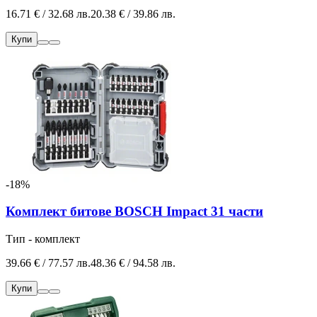
16.71 € / 32.68 лв.
20.38 € / 39.86 лв.
Купи
-18%
Комплект битове BOSCH Impact 31 части
Тип - комплект
39.66 € / 77.57 лв.
48.36 € / 94.58 лв.
Купи