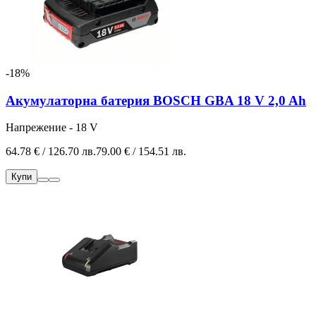
-18%
Акумулаторна батерия BOSCH GBA 18 V 2,0 Ah
Напрежение - 18 V
64.78 € / 126.70 лв.
79.00 € / 154.51 лв.
Купи