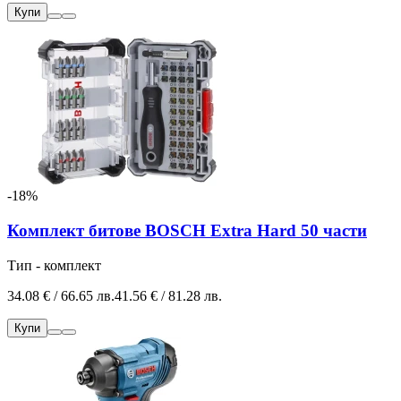
Купи
-18%
Комплект битове BOSCH Extra Hard 50 части
Тип - комплект
34.08 € / 66.65 лв.
41.56 € / 81.28 лв.
Купи