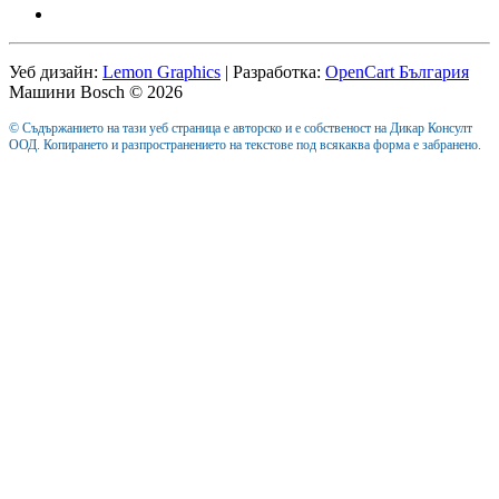
Уеб дизайн:
Lemon Graphics
| Разработка:
OpenCart България
Машини Bosch © 2026
© Съдържанието на тази уеб страница е авторско и е собственост на Дикар Консулт
ООД. Копирането и разпространението на текстове под всякаква форма е забранено.