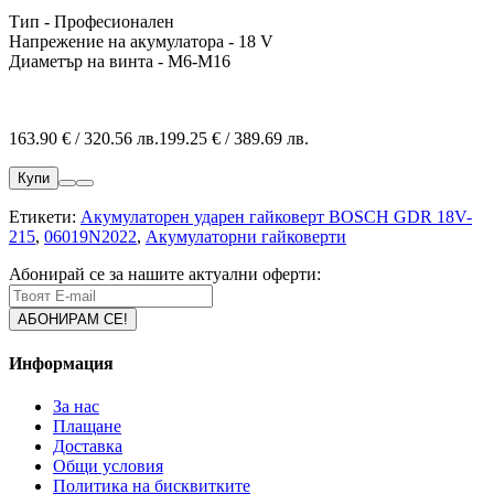
Тип - Професионален
Напрежение на акумулатора - 18 V
Диаметър на винта - M6-M16
163.90 € / 320.56 лв.
199.25 € / 389.69 лв.
Купи
Етикети:
Акумулаторен ударен гайковерт BOSCH GDR 18V-
215
,
06019N2022
,
Акумулаторни гайковерти
Абонирай се за нашите актуални оферти:
Информация
За нас
Плащане
Доставка
Общи условия
Политика на бисквитките