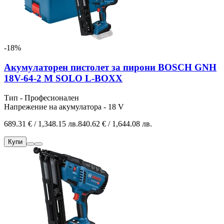
-18%
Акумулаторен пистолет за пирони BOSCH GNH
18V-64-2 M SOLO L-BOXX
Тип - Професионален
Напрежение на акумулатора - 18 V
689.31 € / 1,348.15 лв.
840.62 € / 1,644.08 лв.
Купи