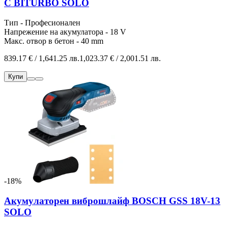
C BITURBO SOLO
Тип - Професионален
Напрежение на акумулатора - 18 V
Макс. отвор в бетон - 40 mm
839.17 € / 1,641.25 лв.
1,023.37 € / 2,001.51 лв.
Купи
-18%
Акумулаторен виброшлайф BOSCH GSS 18V-13
SOLO