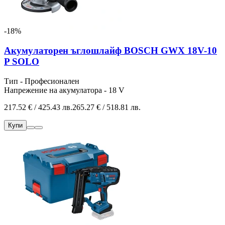
-18%
Акумулаторен ъглошлайф BOSCH GWX 18V-10
P SOLO
Тип - Професионален
Напрежение на акумулатора - 18 V
217.52 € / 425.43 лв.
265.27 € / 518.81 лв.
Купи