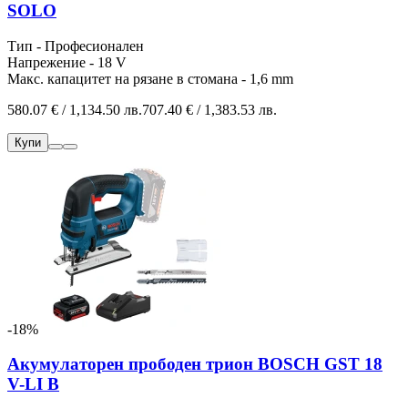
SOLO
Тип - Професионален
Напрежение - 18 V
Макс. капацитет на рязане в стомана - 1,6 mm
580.07 € / 1,134.50 лв.
707.40 € / 1,383.53 лв.
Купи
-18%
Акумулаторен прободен трион BOSCH GST 18
V-LI B