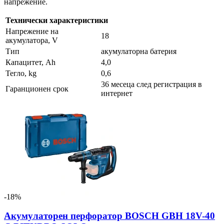
напрежение.
Технически характеристики
Напрежение на
18
акумулатора, V
Тип
акумулаторна батерия
Капацитет, Ah
4,0
Тегло, kg
0,6
36 месеца след регистрация в
Гаранционен срок
интернет
-18%
Акумулаторен перфоратор BOSCH GBH 18V-40