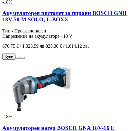
-18%
Акумулаторен пистолет за пирони BOSCH GNH
18V-50 M SOLO, L-BOXX
Тип - Професионален
Напрежение на акумулатора - 18 V
676.75 € / 1,323.59 лв.
825.30 € / 1,614.12 лв.
Купи
-18%
Акумулаторен нагер BOSCH GNA 18V-16 E