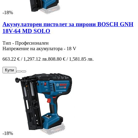
-18%
Акумулаторен пистолет за пирони BOSCH GNH
18V-64 MD SOLO
Тип - Професионален
Напрежение на акумулатора - 18 V
663.22 € / 1,297.12 лв.
808.80 € / 1,581.85 лв.
Купи
-18%