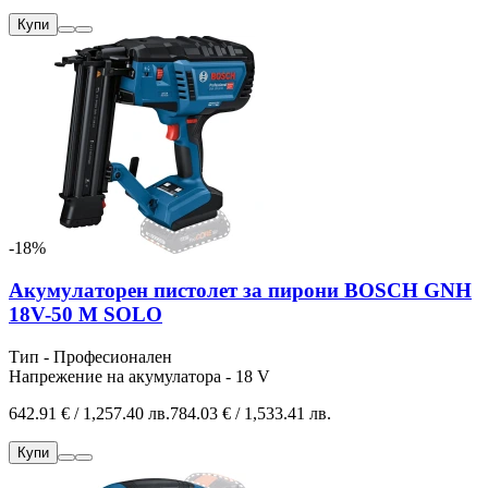
Купи
-18%
Акумулаторен пистолет за пирони BOSCH GNH
18V-50 M SOLO
Тип - Професионален
Напрежение на акумулатора - 18 V
642.91 € / 1,257.40 лв.
784.03 € / 1,533.41 лв.
Купи