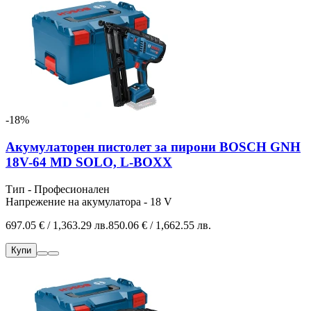
-18%
Акумулаторен пистолет за пирони BOSCH GNH
18V-64 MD SOLO, L-BOXX
Тип - Професионален
Напрежение на акумулатора - 18 V
697.05 € / 1,363.29 лв.
850.06 € / 1,662.55 лв.
Купи