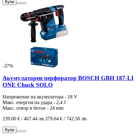
Купи
-37%
Акумулаторен перфоратор BOSCH GBH 187-LI
ONE Chuck SOLO
Напрежение на акумулатора - 18 V
Макс. енергия на удара - 2,4 J
Макс. отвор в бетон - 24 mm
239.00 € / 467.44 лв.
379.64 € / 742.50 лв.
Купи