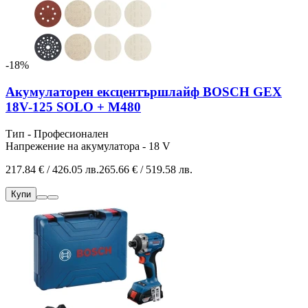
-18%
Акумулаторен ексцентършлайф BOSCH GEX
18V-125 SOLO + M480
Тип - Професионален
Напрежение на акумулатора - 18 V
217.84 € / 426.05 лв.
265.66 € / 519.58 лв.
Купи