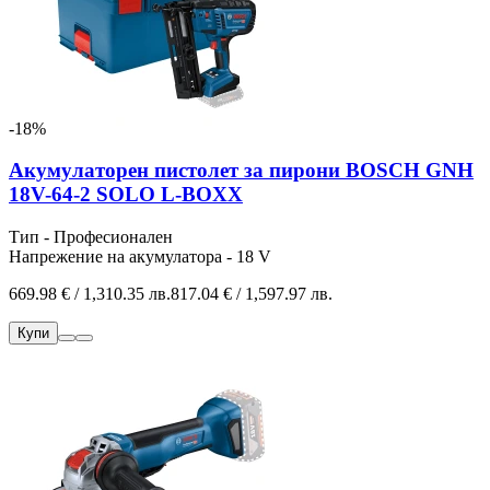
-18%
Акумулаторен пистолет за пирони BOSCH GNH
18V-64-2 SOLO L-BOXX
Тип - Професионален
Напрежение на акумулатора - 18 V
669.98 € / 1,310.35 лв.
817.04 € / 1,597.97 лв.
Купи