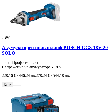
-18%
Акумулаторен прав шлайф BOSCH GGS 18V-20
SOLO
Тип - Професионален
Напрежение на акумулатора - 18 V
228.16 € / 446.24 лв.
278.24 € / 544.18 лв.
Купи