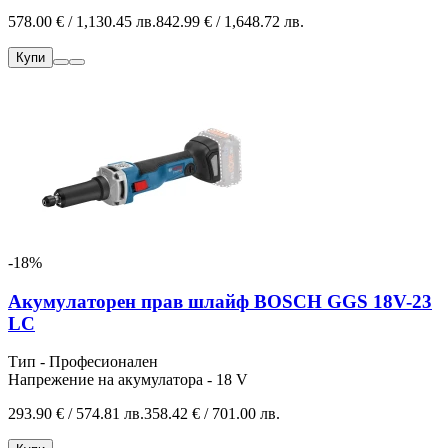
578.00 € / 1,130.45 лв.
842.99 € / 1,648.72 лв.
Купи
-18%
Акумулаторен прав шлайф BOSCH GGS 18V-23
LC
Тип - Професионален
Напрежение на акумулатора - 18 V
293.90 € / 574.81 лв.
358.42 € / 701.00 лв.