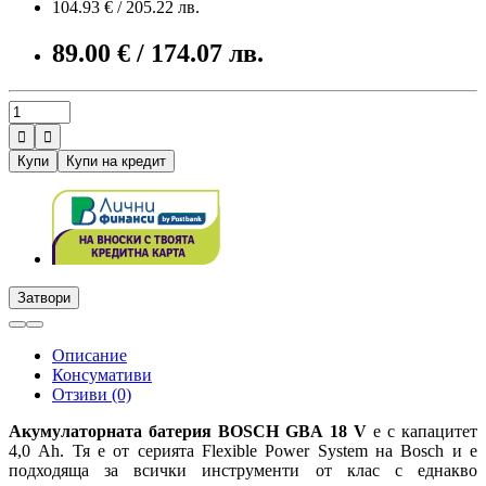
104.93 € / 205.22 лв.
89.00 € / 174.07 лв.


Купи
Купи на кредит
Затвори
Описание
Консумативи
Отзиви (0)
Акумулаторната батерия BOSCH GBA 18 V
е с капацитет
4,0 Ah. Тя е от серията Flexible Power System на Bosch и е
подходяща за всички инструменти от клас с еднакво