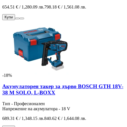
654.51 € / 1,280.09 лв.
798.18 € / 1,561.08 лв.
Купи
-18%
Акумулаторен такер за дърво BOSCH GTH 18V-
38 M SOLO, L-BOXX
Тип - Професионален
Напрежение на акумулатора - 18 V
689.31 € / 1,348.15 лв.
840.62 € / 1,644.08 лв.