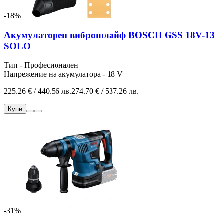
-18%
Акумулаторен виброшлайф BOSCH GSS 18V-13
SOLO
Тип - Професионален
Напрежение на акумулатора - 18 V
225.26 € / 440.56 лв.
274.70 € / 537.26 лв.
Купи
-31%