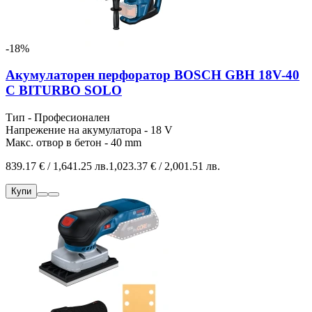
-18%
Акумулаторен перфоратор BOSCH GBH 18V-40
C BITURBO SOLO
Тип - Професионален
Напрежение на акумулатора - 18 V
Макс. отвор в бетон - 40 mm
839.17 € / 1,641.25 лв.
1,023.37 € / 2,001.51 лв.
Купи