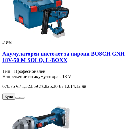
-18%
Акумулаторен пистолет за пирони BOSCH GNH
18V-50 M SOLO, L-BOXX
Тип - Професионален
Напрежение на акумулатора - 18 V
676.75 € / 1,323.59 лв.
825.30 € / 1,614.12 лв.
Купи