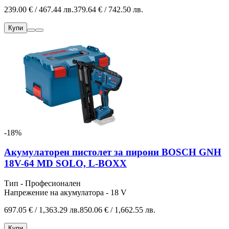
239.00 € / 467.44 лв.
379.64 € / 742.50 лв.
Купи
-18%
Акумулаторен пистолет за пирони BOSCH GNH
18V-64 MD SOLO, L-BOXX
Тип - Професионален
Напрежение на акумулатора - 18 V
697.05 € / 1,363.29 лв.
850.06 € / 1,662.55 лв.
Купи