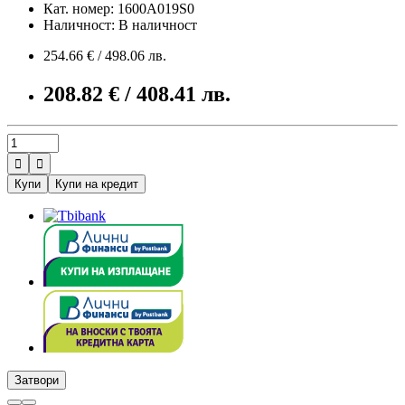
Кат. номер: 1600A019S0
Наличност: В наличност
254.66 € / 498.06 лв.
208.82 € / 408.41 лв.


Купи
Купи на кредит
Затвори