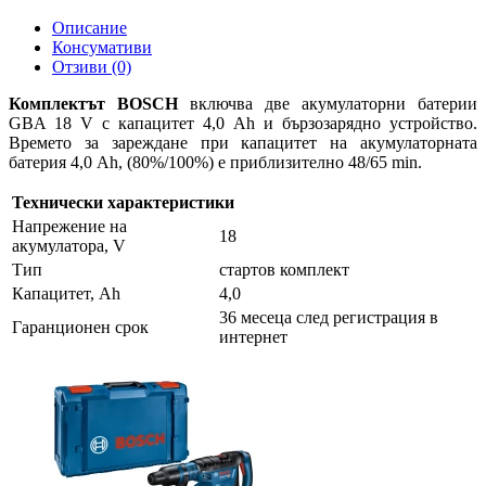
Описание
Консумативи
Отзиви (0)
Комплектът BOSCH
включва две акумулаторни батерии
GBA 18 V с капацитет 4,0 Ah и бързозарядно устройство.
Времето за зареждане при капацитет на акумулаторната
батерия 4,0 Ah, (80%/100%) е приблизително 48/65 min.
Технически характеристики
Напрежение на
18
акумулатора, V
Тип
стартов комплект
Капацитет, Ah
4,0
36 месеца след регистрация в
Гаранционен срок
интернет