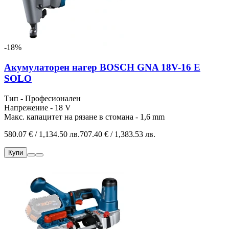
-18%
Акумулаторен нагер BOSCH GNA 18V-16 E
SOLO
Тип - Професионален
Напрежение - 18 V
Макс. капацитет на рязане в стомана - 1,6 mm
580.07 € / 1,134.50 лв.
707.40 € / 1,383.53 лв.
Купи