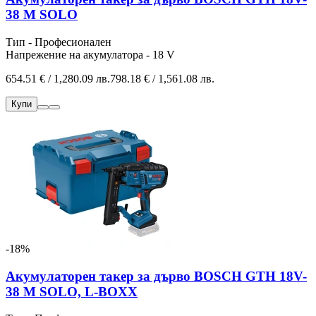
38 M SOLO
Тип - Професионален
Напрежение на акумулатора - 18 V
654.51 € / 1,280.09 лв.
798.18 € / 1,561.08 лв.
Купи
-18%
Акумулаторен такер за дърво BOSCH GTH 18V-
38 M SOLO, L-BOXX