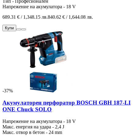
Тип - Професионален
Напрежение на акумулатора - 18 V
689.31 € / 1,348.15 лв.
840.62 € / 1,644.08 лв.
Купи
-37%
Акумулаторен перфоратор BOSCH GBH 187-LI
ONE Chuck SOLO
Напрежение на акумулатора - 18 V
Макс. енергия на удара - 2,4 J
Макс. отвор в бетон - 24 mm