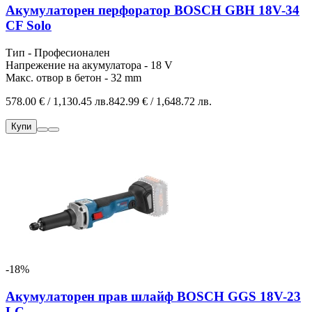
Акумулаторен перфоратор BOSCH GBH 18V-34
CF Solo
Тип - Професионален
Напрежение на акумулатора - 18 V
Макс. отвор в бетон - 32 mm
578.00 € / 1,130.45 лв.
842.99 € / 1,648.72 лв.
Купи
-18%
Акумулаторен прав шлайф BOSCH GGS 18V-23
LC