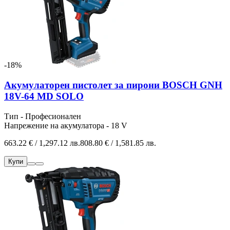
-18%
Акумулаторен пистолет за пирони BOSCH GNH
18V-64 MD SOLO
Тип - Професионален
Напрежение на акумулатора - 18 V
663.22 € / 1,297.12 лв.
808.80 € / 1,581.85 лв.
Купи