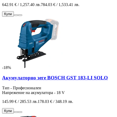
642.91 € / 1,257.40 лв.
784.03 € / 1,533.41 лв.
Купи
-18%
Акумулаторно зеге BOSCH GST 183-LI SOLO
Тип - Професионален
Напрежение на акумулатора - 18 V
145.99 € / 285.53 лв.
178.03 € / 348.19 лв.
Купи