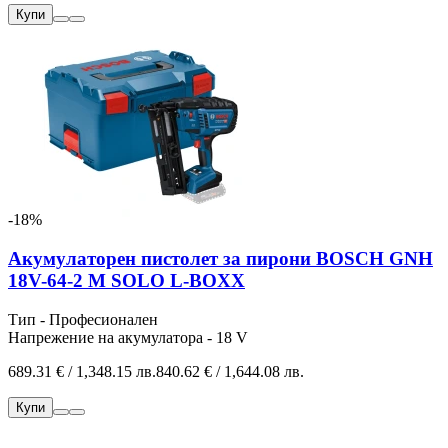
Купи
-18%
Акумулаторен пистолет за пирони BOSCH GNH
18V-64-2 M SOLO L-BOXX
Тип - Професионален
Напрежение на акумулатора - 18 V
689.31 € / 1,348.15 лв.
840.62 € / 1,644.08 лв.
Купи