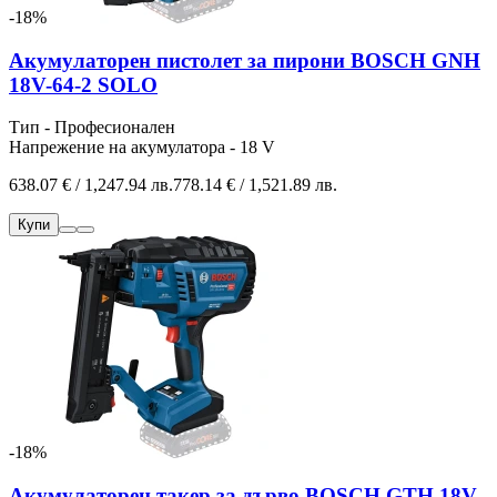
-18%
Акумулаторен пистолет за пирони BOSCH GNH
18V-64-2 SOLO
Тип - Професионален
Напрежение на акумулатора - 18 V
638.07 € / 1,247.94 лв.
778.14 € / 1,521.89 лв.
Купи
-18%
Акумулаторен такер за дърво BOSCH GTH 18V-