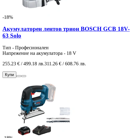
-18%
Акумулаторен лентов трион BOSCH GCB 18V-
63 Solo
Тип - Професионален
Напрежение на акумулатора - 18 V
255.23 € / 499.18 лв.
311.26 € / 608.76 лв.
Купи
-18%