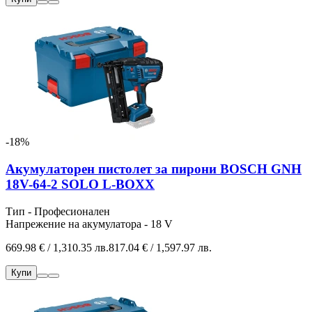
-18%
Акумулаторен пистолет за пирони BOSCH GNH
18V-64-2 SOLO L-BOXX
Тип - Професионален
Напрежение на акумулатора - 18 V
669.98 € / 1,310.35 лв.
817.04 € / 1,597.97 лв.
Купи