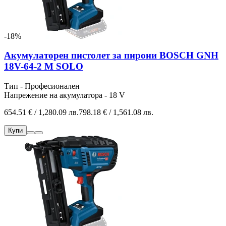
-18%
Акумулаторен пистолет за пирони BOSCH GNH
18V-64-2 M SOLO
Тип - Професионален
Напрежение на акумулатора - 18 V
654.51 € / 1,280.09 лв.
798.18 € / 1,561.08 лв.
Купи