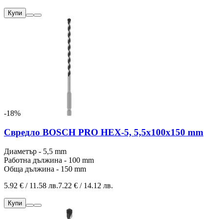
Купи
-18%
Свредло BOSCH PRO HEX-5, 5,5x100x150 mm
Диаметър - 5,5 mm
Работна дължина - 100 mm
Обща дължина - 150 mm
5.92 € / 11.58 лв.
7.22 € / 14.12 лв.
Купи