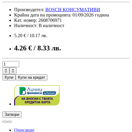
Производител:
BOSCH КОНСУМАТИВИ
Крайна дата на промоцията: 01/09/2026 година
Кат. номер: 2608706971
Наличност: В наличност
5.20 € / 10.17 лв.
4.26 € / 8.33 лв.


Купи
Купи на кредит
Затвори
Описание