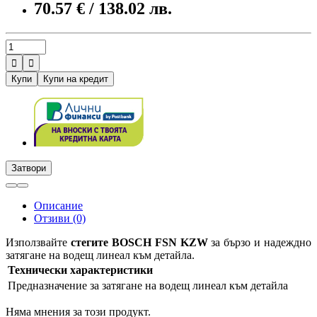
70.57 € / 138.02 лв.


Купи
Купи на кредит
Затвори
Описание
Отзиви (0)
Използвайте
стегите BOSCH FSN KZW
за бързо и надеждно
затягане на водещ линеал към детайла.
Технически характеристики
Предназначение
за затягане на водещ линеал към детайла
Няма мнения за този продукт.