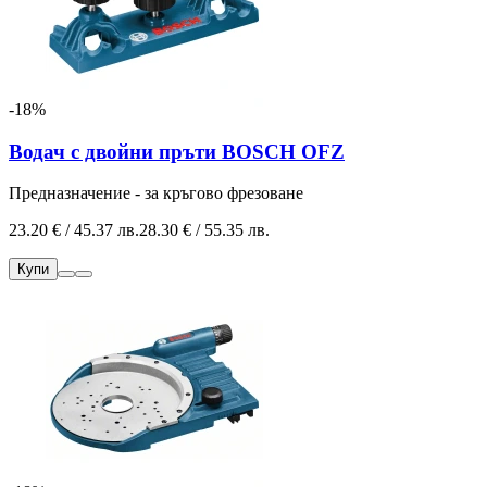
-18%
Водач с двойни пръти BOSCH OFZ
Предназначение - за кръгово фрезоване
23.20 € / 45.37 лв.
28.30 € / 55.35 лв.
Купи