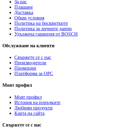
За нас
Плащане
Доставка
Общи условия
Политика на бисквитките
Политика за личните данни
Удължена гаранция от BOSCH
Обслужване на клиенти
Свържете се с нас
Производители
Промоции
Платформа за ОРС
Моят профил
Моят профил
История на поръчките
Любими продукти
Карта на сайта
Свържете се с нас