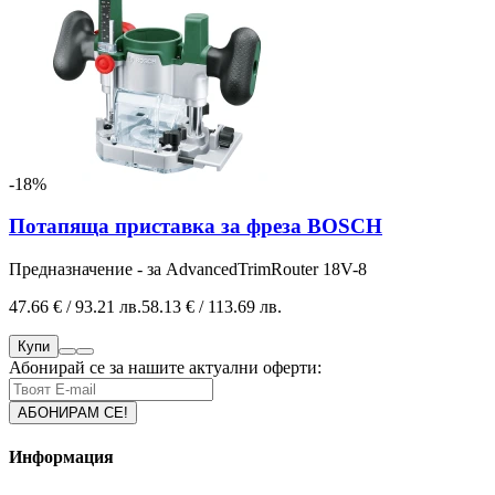
-18%
Потапяща приставка за фреза BOSCH
Предназначение - за AdvancedTrimRouter 18V-8
47.66 € / 93.21 лв.
58.13 € / 113.69 лв.
Купи
Абонирай се за нашите актуални оферти:
Информация