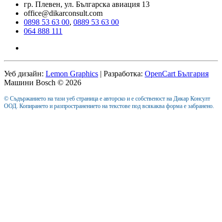
гр. Плевен, ул. Българска авиация 13
office@dikarconsult.com
0898 53 63 00
,
0889 53 63 00
064 888 111
Уеб дизайн:
Lemon Graphics
| Разработка:
OpenCart България
Машини Bosch © 2026
© Съдържанието на тази уеб страница е авторско и е собственост на Дикар Консулт
ООД. Копирането и разпространението на текстове под всякаква форма е забранено.