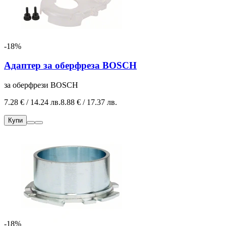
-18%
Адаптер за оберфреза BOSCH
за
оберфрези BOSCH
7.28 € / 14.24 лв.
8.88 € / 17.37 лв.
Купи
-18%