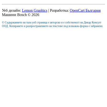
Уеб дизайн:
Lemon Graphics
| Разработка:
OpenCart България
Машини Bosch © 2026
© Съдържанието на тази уеб страница е авторско и е собственост на Дикар Консулт
ООД. Копирането и разпространението на текстове под всякаква форма е забранено.