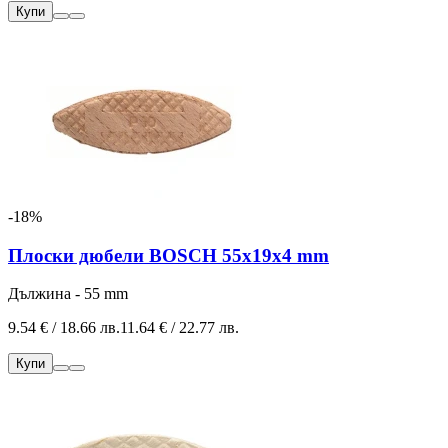
Купи
-18%
Плоски дюбели BOSCH 55x19x4 mm
Дължина - 55 mm
9.54 € / 18.66 лв.
11.64 € / 22.77 лв.
Купи