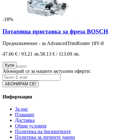
-18%
Потапяща приставка за фреза BOSCH
Предназначение - за AdvancedTrimRouter 18V-8
47.66 € / 93.21 лв.
58.13 € / 113.69 лв.
Купи
Абонирай се за нашите актуални оферти:
Информация
За нас
Плащане
Доставка
Общи условия
Политика на бисквитките
Политика за личните данни