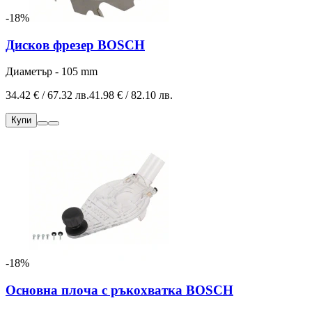
-18%
Дисков фрезер BOSCH
Диаметър - 105 mm
34.42 € / 67.32 лв.
41.98 € / 82.10 лв.
Купи
-18%
Основна плоча с ръкохватка BOSCH