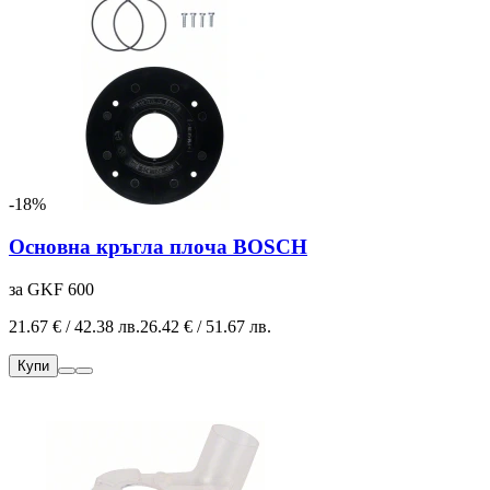
-18%
Основна кръгла плоча BOSCH
за
GKF 600
21.67 € / 42.38 лв.
26.42 € / 51.67 лв.
Купи