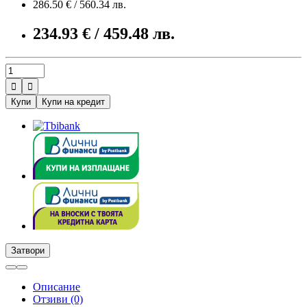
286.50 € / 560.34 лв.
234.93 € / 459.48 лв.


Купи
Купи на кредит
Затвори
Описание
Отзиви (0)