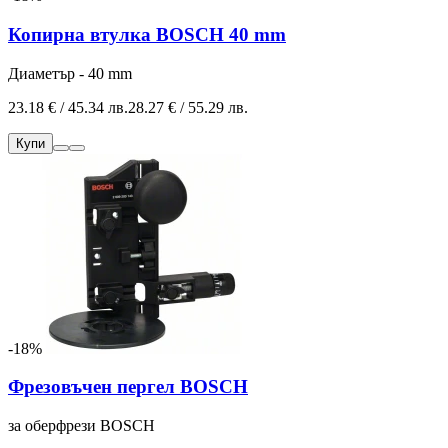
Копирна втулка BOSCH 40 mm
Диаметър - 40 mm
23.18 € / 45.34 лв.
28.27 € / 55.29 лв.
Купи
-18%
Фрезовъчен пергел BOSCH
за оберфрези BOSCH