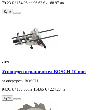
79.23 € / 154.96 лв.
96.62 € / 188.97 лв.
Купи
-18%
Успореден ограничител BOSCH 10 mm
за оберфрези BOSCH
94.01 € / 183.86 лв.
114.65 € / 224.23 лв.
Купи