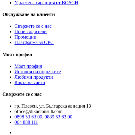
Удължена гаранция от BOSCH
Обслужване на клиенти
Свържете се с нас
Производители
Промоции
Платформа за ОРС
Моят профил
Моят профил
История на поръчките
Любими продукти
Карта на сайта
Свържете се с нас
гр. Плевен, ул. Българска авиация 13
office@dikarconsult.com
0898 53 63 00
,
0889 53 63 00
064 888 111