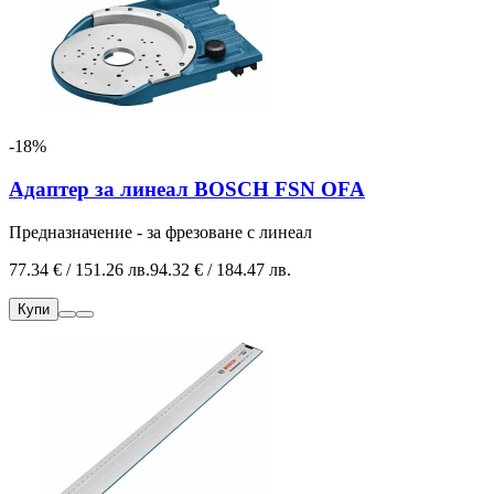
-18%
Адаптер за линеал BOSCH FSN OFA
Предназначение - за фрезоване с линеал
77.34 € / 151.26 лв.
94.32 € / 184.47 лв.
Купи