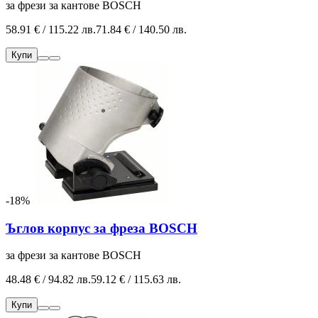
за фрези за кантове BOSCH
58.91 € / 115.22 лв.
71.84 € / 140.50 лв.
Купи
-18%
Ъглов корпус за фреза BOSCH
за фрези за кантове BOSCH
48.48 € / 94.82 лв.
59.12 € / 115.63 лв.
Купи