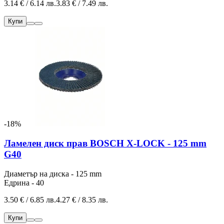
3.14 € / 6.14 лв.
3.83 € / 7.49 лв.
Купи
-18%
Ламелен диск прав BOSCH X-LOCK - 125 mm
G40
Диаметър на диска - 125 mm
Едрина - 40
3.50 € / 6.85 лв.
4.27 € / 8.35 лв.
Купи