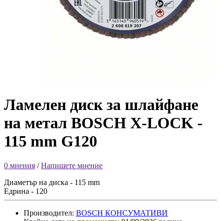
Ламелен диск за шлайфане
на метал BOSCH X-LOCK -
115 mm G120
0 мнения
/
Напишете мнение
Диаметър на диска - 115 mm
Едрина - 120
Производител:
BOSCH КОНСУМАТИВИ