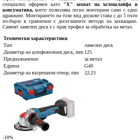
специално оформен като
"X" захват на ъглошлайфа и
консуматива,
което позволява лесно монтиране само с едно
щракване. Монтирането на този вид дискове става с до 5 пъти
по-бързо в сравнение с досегашните методи на захващане.
Самият ламелен диск е с прав профил за обработка на метал.
Технически характеристики
Тип
ламелен диск
Диаметър на шлифовъчния диск, mm
125
Предназначение
за метал
Едрина
G40
Диаметър на вътрешния отвор, mm
22,23
-18%