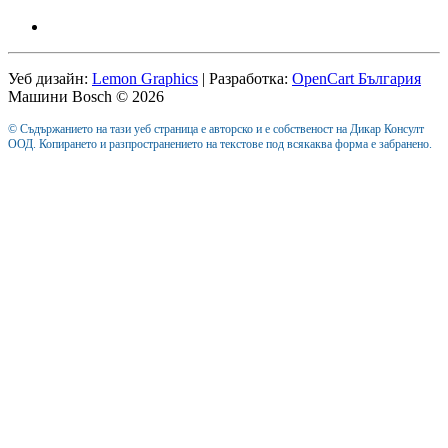
Уеб дизайн:
Lemon Graphics
| Разработка:
OpenCart България
Машини Bosch © 2026
© Съдържанието на тази уеб страница е авторско и е собственост на Дикар Консулт
ООД. Копирането и разпространението на текстове под всякаква форма е забранено.