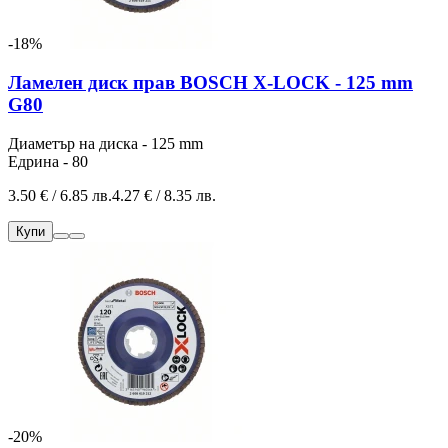
-18%
Ламелен диск прав BOSCH X-LOCK - 125 mm
G80
Диаметър на диска - 125 mm
Едрина - 80
3.50 € / 6.85 лв.
4.27 € / 8.35 лв.
Купи
-20%