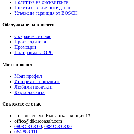
Политика на бисквитките
Политика за личните данни
Удължена гаранция от BOSCH
Обслужване на клиенти
Свържете се с нас
Производители
Промоции
Платформа за ОРС
Моят профил
Моят профил
История на поръчките
Любими продукти
Карта на сайта
Свържете се с нас
гр. Плевен, ул. Българска авиация 13
office@dikarconsult.com
0898 53 63 00
,
0889 53 63 00
064 888 111