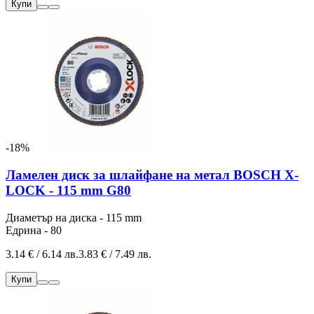
Купи
-18%
Ламелен диск за шлайфане на метал BOSCH X-
LOCK - 115 mm G80
Диаметър на диска - 115 mm
Едрина - 80
3.14 € / 6.14 лв.
3.83 € / 7.49 лв.
Купи