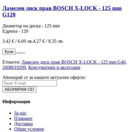
Ламелен диск прав BOSCH X-LOCK - 125 mm
G120
Диаметър на диска - 125 mm
Едрина - 120
3.42 € / 6.69 лв.
4.27 € / 8.35 лв.
Купи
Етикети:
Ламелен диск прав BOSCH X-LOCK - 125 mm G40
,
2608619209
,
Консумативи и аксесоари
Абонирай се за нашите актуални оферти:
Информация
За нас
Плащане
Доставка
Общи условия