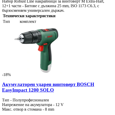
Набор Robust Line накрайници за винтоверт M Extra-Hart,
12+1 части - Битове с дължина 25 mm, ISO 1173 C6.3, с
бързосменяем универсален държач.
Технически характеристики
Тип
комплект
-18%
Акумулаторен ударен винтоверт BOSCH
EasyImpact 1200 SOLO
Тип - Полупрофесионален
Напрежение на акумулатора - 12 V
Макс. отвор в стомана - 8 mm