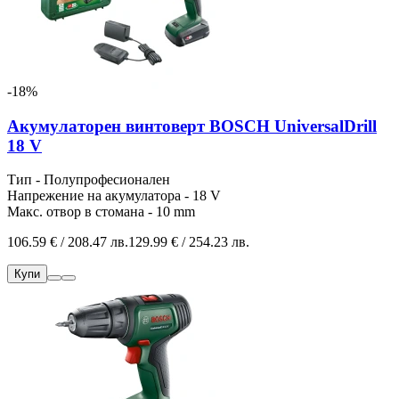
-18%
Акумулаторен винтоверт BOSCH UniversalDrill
18 V
Тип - Полупрофесионален
Напрежение на акумулатора - 18 V
Макс. отвор в стомана - 10 mm
106.59 € / 208.47 лв.
129.99 € / 254.23 лв.
Купи