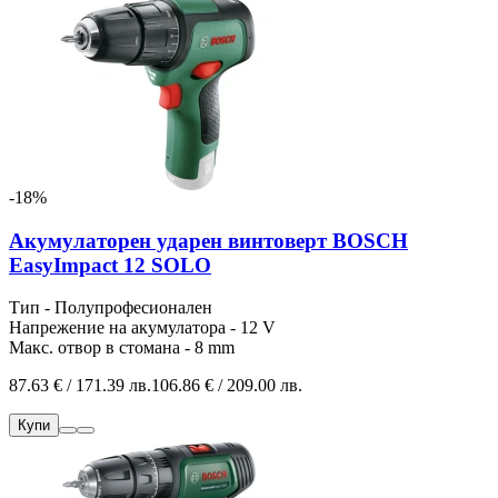
-18%
Акумулаторен ударен винтоверт BOSCH
EasyImpact 12 SOLO
Тип - Полупрофесионален
Напрежение на акумулатора - 12 V
Макс. отвор в стомана - 8 mm
87.63 € / 171.39 лв.
106.86 € / 209.00 лв.
Купи