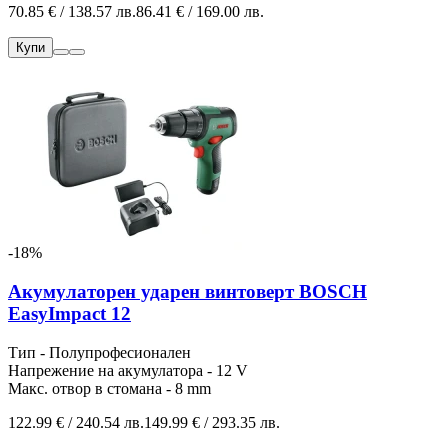
70.85 € / 138.57 лв.
86.41 € / 169.00 лв.
Купи
-18%
Акумулаторен ударен винтоверт BOSCH
EasyImpact 12
Тип - Полупрофесионален
Напрежение на акумулатора - 12 V
Макс. отвор в стомана - 8 mm
122.99 € / 240.54 лв.
149.99 € / 293.35 лв.