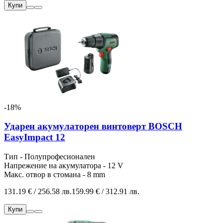
Купи
-18%
Ударен акумулаторен винтоверт BOSCH
EasyImpact 12
Тип - Полупрофесионален
Напрежение на акумулатора - 12 V
Макс. отвор в стомана - 8 mm
131.19 € / 256.58 лв.
159.99 € / 312.91 лв.
Купи