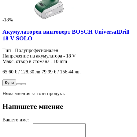
-18%
Акумулаторен винтоверт BOSCH UniversalDrill
18 V SOLO
Тип - Полупрофесионален
Напрежение на акумулатора - 18 V
Макс. отвор в стомана - 10 mm
65.60 € / 128.30 лв.
79.99 € / 156.44 лв.
Купи
Няма мнения за този продукт.
Напишете мнение
Вашето име: