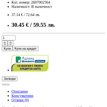
Кат. номер: 2607002564
Наличност: В наличност
37.14 € / 72.64 лв.
30.45 € / 59.55 лв.


Купи
Купи на кредит
Затвори
Описание
Консумативи
Отзиви (0)