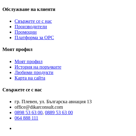
Обслужване на клиенти
Свържете се с нас
Производители
Промоции
Платформа за ОРС
Моят профил
Моят профил
История на поръчките
Любими продукти
Карта на сайта
Свържете се с нас
гр. Плевен, ул. Българска авиация 13
office@dikarconsult.com
0898 53 63 00
,
0889 53 63 00
064 888 111