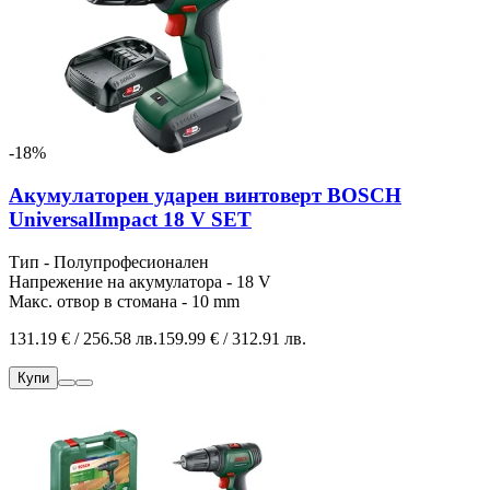
-18%
Акумулаторен ударен винтоверт BOSCH
UniversalImpact 18 V SET
Тип - Полупрофесионален
Напрежение на акумулатора - 18 V
Макс. отвор в стомана - 10 mm
131.19 € / 256.58 лв.
159.99 € / 312.91 лв.
Купи