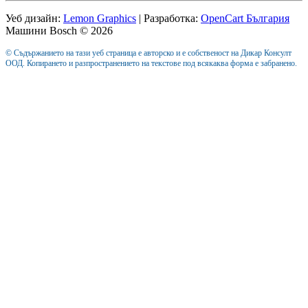
Уеб дизайн:
Lemon Graphics
| Разработка:
OpenCart България
Машини Bosch © 2026
© Съдържанието на тази уеб страница е авторско и е собственост на Дикар Консулт
ООД. Копирането и разпространението на текстове под всякаква форма е забранено.