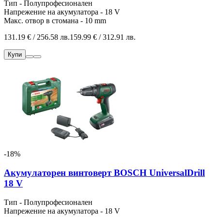
Тип - Полупрофесионален
Напрежение на акумулатора - 18 V
Макс. отвор в стомана - 10 mm
131.19 € / 256.58 лв.
159.99 € / 312.91 лв.
Купи
-18%
Акумулаторен винтоверт BOSCH UniversalDrill
18 V
Тип - Полупрофесионален
Напрежение на акумулатора - 18 V