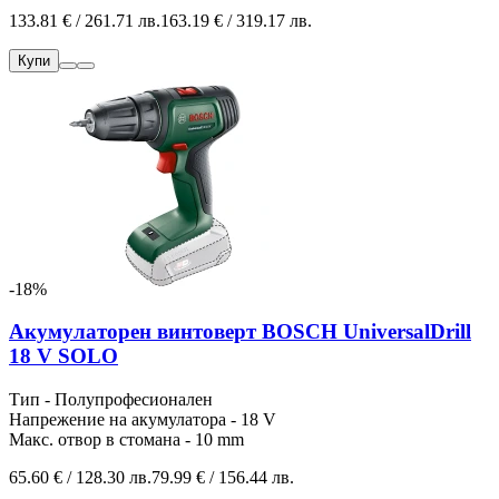
133.81 € / 261.71 лв.
163.19 € / 319.17 лв.
Купи
-18%
Акумулаторен винтоверт BOSCH UniversalDrill
18 V SOLO
Тип - Полупрофесионален
Напрежение на акумулатора - 18 V
Макс. отвор в стомана - 10 mm
65.60 € / 128.30 лв.
79.99 € / 156.44 лв.