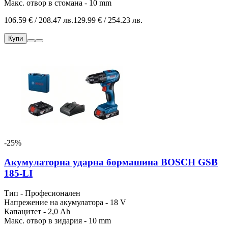
Макс. отвор в стомана - 10 mm
106.59 € / 208.47 лв.
129.99 € / 254.23 лв.
Купи
-25%
Акумулаторна ударна бормашина BOSCH GSB
185-LI
Тип - Професионален
Напрежение на акумулатора - 18 V
Капацитет - 2,0 Ah
Макс. отвор в зидария - 10 mm