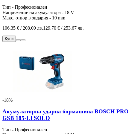
Тип - Професионален
Напрежение на акумулатора - 18 V
Макс. отвор в зидария - 10 mm
106.35 € / 208.00 лв.
129.70 € / 253.67 лв.
Купи
-18%
Акумулаторна ударна бормашина BOSCH PRO
GSB 185-LI SOLO
Тип - Професионален