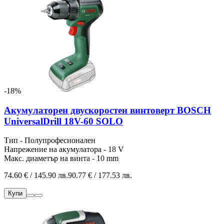
-18%
Акумулаторен двускоростен винтоверт BOSCH
UniversalDrill 18V-60 SOLO
Тип - Полупрофесионален
Напрежение на акумулатора - 18 V
Макс. диаметър на винта - 10 mm
74.60 € / 145.90 лв.
90.77 € / 177.53 лв.
Купи