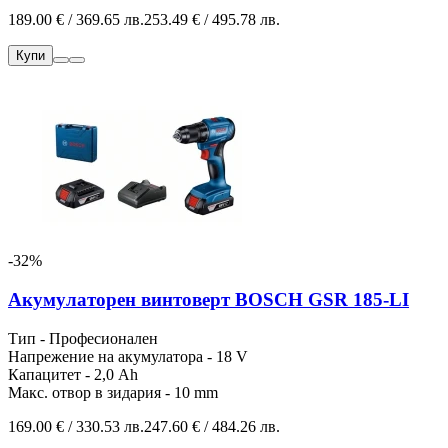
189.00 € / 369.65 лв.
253.49 € / 495.78 лв.
Купи
-32%
Акумулаторен винтоверт BOSCH GSR 185-LI
Тип - Професионален
Напрежение на акумулатора - 18 V
Капацитет - 2,0 Ah
Макс. отвор в зидария - 10 mm
169.00 € / 330.53 лв.
247.60 € / 484.26 лв.