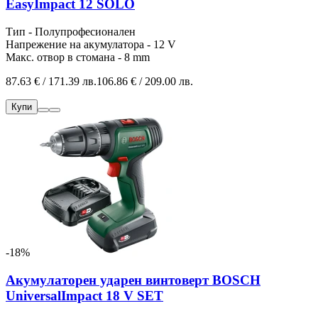
EasyImpact 12 SOLO
Тип - Полупрофесионален
Напрежение на акумулатора - 12 V
Макс. отвор в стомана - 8 mm
87.63 € / 171.39 лв.
106.86 € / 209.00 лв.
Купи
-18%
Акумулаторен ударен винтоверт BOSCH
UniversalImpact 18 V SET