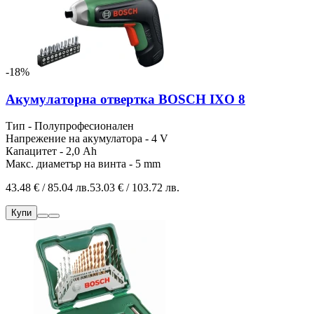
-18%
Акумулаторна отвертка BOSCH IXO 8
Тип - Полупрофесионален
Напрежение на акумулатора - 4 V
Капацитет - 2,0 Ah
Макс. диаметър на винта - 5 mm
43.48 € / 85.04 лв.
53.03 € / 103.72 лв.
Купи