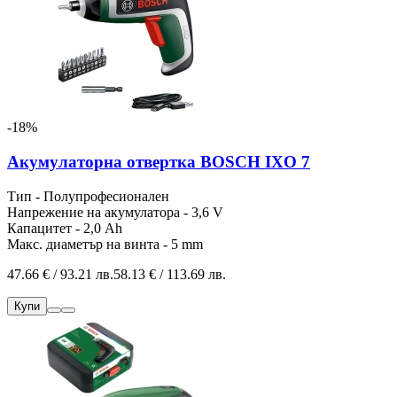
-18%
Акумулаторна отвертка BOSCH IXO 7
Тип - Полупрофесионален
Напрежение на акумулатора - 3,6 V
Капацитет - 2,0 Ah
Макс. диаметър на винта - 5 mm
47.66 € / 93.21 лв.
58.13 € / 113.69 лв.
Купи