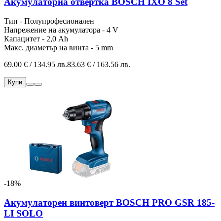
Акумулаторна отвертка BOSCH IXO 8 Set
Тип - Полупрофесионален
Напрежение на акумулатора - 4 V
Капацитет - 2,0 Ah
Макс. диаметър на винта - 5 mm
69.00 € / 134.95 лв.
83.63 € / 163.56 лв.
Купи
-18%
Акумулаторен винтоверт BOSCH PRO GSR 185-
LI SOLO