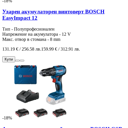
-18%
Ударен акумулаторен винтоверт BOSCH
EasyImpact 12
Тип - Полупрофесионален
Напрежение на акумулатора - 12 V
Макс. отвор в стомана - 8 mm
131.19 € / 256.58 лв.
159.99 € / 312.91 лв.
Купи
-18%