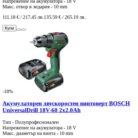
Напрежение на акумулатора - 18 V
Макс. отвор в зидария - 10 mm
111.18 € / 217.45 лв.
135.59 € / 265.19 лв.
Купи
-18%
Акумулаторен двускоростен винтоверт BOSCH
UniversalDrill 18V-60 2x2.0Ah
Тип - Полупрофесионален
Напрежение на акумулатора - 18 V
Макс. диаметър на винта - 10 mm