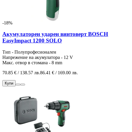
-18%
Акумулаторен ударен винтоверт BOSCH
EasyImpact 1200 SOLO
Тип - Полупрофесионален
Напрежение на акумулатора - 12 V
Макс. отвор в стомана - 8 mm
70.85 € / 138.57 лв.
86.41 € / 169.00 лв.
Купи