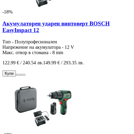
-18%
Акумулаторен ударен винтоверт BOSCH
EasyImpact 12
Тип - Полупрофесионален
Напрежение на акумулатора - 12 V
Макс. отвор в стомана - 8 mm
122.99 € / 240.54 лв.
149.99 € / 293.35 лв.
Купи