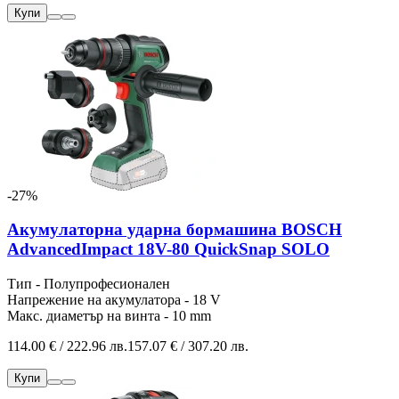
Купи
-27%
Акумулаторна ударна бормашина BOSCH
AdvancedImpact 18V-80 QuickSnap SOLO
Тип - Полупрофесионален
Напрежение на акумулатора - 18 V
Макс. диаметър на винта - 10 mm
114.00 € / 222.96 лв.
157.07 € / 307.20 лв.
Купи