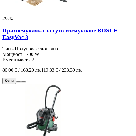
-28%
Прахосмукачка за сухо изсмукване BOSCH
EasyVac 3
Тип - Полупрофесионална
Мощност - 700 W
Вместимост - 2 l
86.00 € / 168.20 лв.
119.33 € / 233.39 лв.
Купи