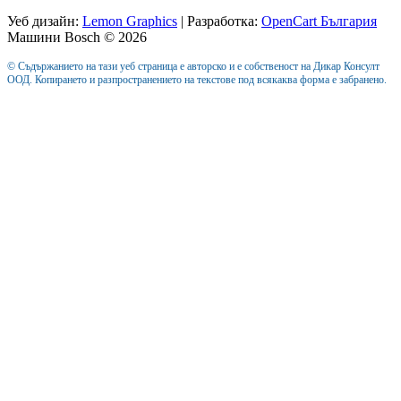
Уеб дизайн:
Lemon Graphics
| Разработка:
OpenCart България
Машини Bosch © 2026
© Съдържанието на тази уеб страница е авторско и е собственост на Дикар Консулт
ООД. Копирането и разпространението на текстове под всякаква форма е забранено.