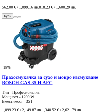
562.00 € / 1,099.16 лв.
818.23 € / 1,600.29 лв.
Купи
-18%
Прахосмукачка за сухо и мокро изсмукване
BOSCH GAS 35 H AFC
Тип - Професионална
Мощност - 1200 W
Вместимост - 35 l
1,099.23 € / 2,149.87 лв.
1,340.52 € / 2,621.79 лв.