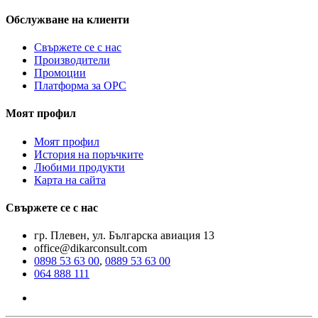
Обслужване на клиенти
Свържете се с нас
Производители
Промоции
Платформа за ОРС
Моят профил
Моят профил
История на поръчките
Любими продукти
Карта на сайта
Свържете се с нас
гр. Плевен, ул. Българска авиация 13
office@dikarconsult.com
0898 53 63 00
,
0889 53 63 00
064 888 111