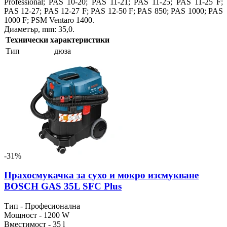
Professional; PAS 10-20; PAS 11-21; PAS 11-25; PAS 11-25 F;
PAS 12-27; PAS 12-27 F; PAS 12-50 F; PAS 850; PAS 1000; PAS
1000 F; PSM Ventaro 1400.
Диаметър, mm: 35,0.
Технически характеристики
Тип
дюза
-31%
Прахосмукачка за сухо и мокро изсмукване
BOSCH GAS 35L SFC Plus
Тип - Професионална
Мощност - 1200 W
Вместимост - 35 l