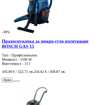
-30%
Прахосмукачка за мокро-сухо изсмукване
BOSCH GAS 15
Тип - Професионална
Мощност - 1100 W
Вместимост - 15 l
165.00 € / 322.71 лв.
234.62 € / 458.87 лв.
Купи