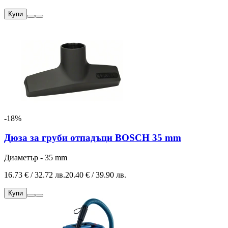
Купи
-18%
Дюза за груби отпадъци BOSCH 35 mm
Диаметър - 35 mm
16.73 € / 32.72 лв.
20.40 € / 39.90 лв.
Купи