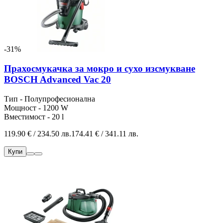
-31%
Прахосмукачка за мокро и сухо изсмукване
BOSCH Advanced Vac 20
Тип - Полупрофесионална
Мощност - 1200 W
Вместимост - 20 l
119.90 € / 234.50 лв.
174.41 € / 341.11 лв.
Купи