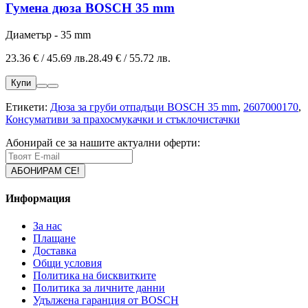
Гумена дюза BOSCH 35 mm
Диаметър - 35 mm
23.36 € / 45.69 лв.
28.49 € / 55.72 лв.
Купи
Етикети:
Дюза за груби отпадъци BOSCH 35 mm
,
2607000170
,
Консумативи за прахосмукачки и стъклочистачки
Абонирай се за нашите актуални оферти:
Информация
За нас
Плащане
Доставка
Общи условия
Политика на бисквитките
Политика за личните данни
Удължена гаранция от BOSCH