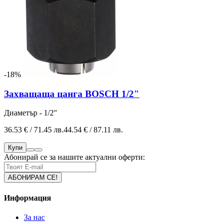
-18%
Захващаща цанга BOSCH 1/2"
Диаметър - 1/2"
36.53 € / 71.45 лв.
44.54 € / 87.11 лв.
Купи
Абонирай се за нашите актуални оферти:
Информация
За нас