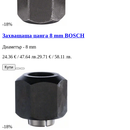
-18%
Захващаща цанга 8 mm BOSCH
Диаметър - 8 mm
24.36 € / 47.64 лв.
29.71 € / 58.11 лв.
Купи
-18%