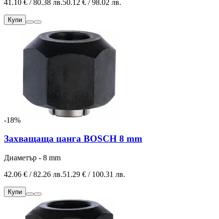
41.10 € / 80.38 лв.
50.12 € / 98.02 лв.
Купи
-18%
Захващаща цанга BOSCH 8 mm
Диаметър - 8 mm
42.06 € / 82.26 лв.
51.29 € / 100.31 лв.
Купи