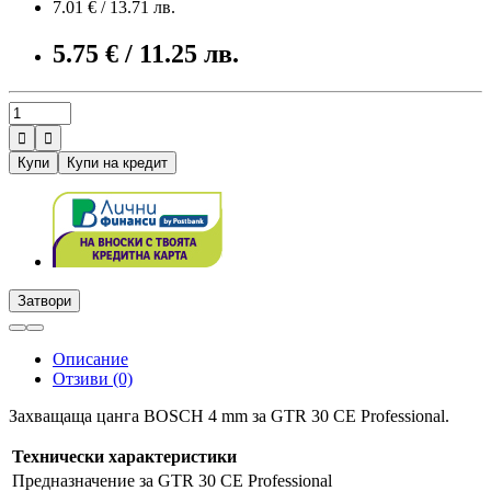
7.01 € / 13.71 лв.
5.75 € / 11.25 лв.


Купи
Купи на кредит
Затвори
Описание
Отзиви (0)
Захващаща цанга BOSCH 4 mm за GTR 30 CE Professional.
Технически характеристики
Предназначение
за GTR 30 CE Professional