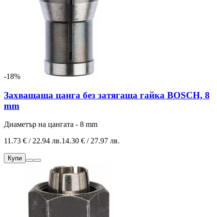
-18%
Захващаща цанга без затягаща гайка BOSCH, 8
mm
Диаметър на цангата - 8 mm
11.73 € / 22.94 лв.
14.30 € / 27.97 лв.
Купи