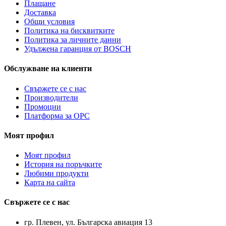
Плащане
Доставка
Общи условия
Политика на бисквитките
Политика за личните данни
Удължена гаранция от BOSCH
Обслужване на клиенти
Свържете се с нас
Производители
Промоции
Платформа за ОРС
Моят профил
Моят профил
История на поръчките
Любими продукти
Карта на сайта
Свържете се с нас
гр. Плевен, ул. Българска авиация 13