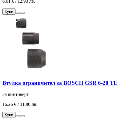
6.61 € / 12.93 лв.
Купи
Втулка ограничител за BOSCH GSR 6-20 TE
За винтоверт
16.26 € / 31.80 лв.
Купи