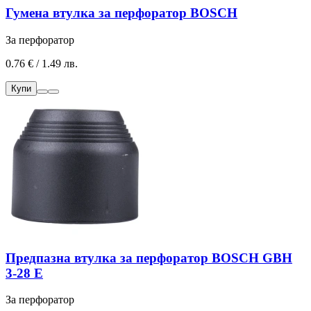
Гумена втулка за перфоратор BOSCH
За перфоратор
0.76 € / 1.49 лв.
Купи
Предпазна втулка за перфоратор BOSCH GBH
3-28 E
За перфоратор