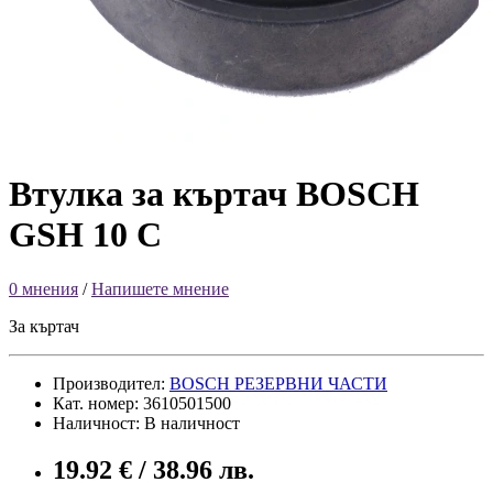
Втулка за къртач BOSCH
GSH 10 C
0 мнения
/
Напишете мнение
За къртач
Производител:
BOSCH РЕЗЕРВНИ ЧАСТИ
Кат. номер: 3610501500
Наличност: В наличност
19.92 € / 38.96 лв.