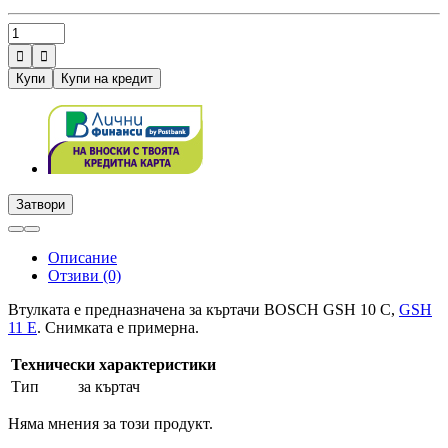


Купи
Купи на кредит
Затвори
Описание
Отзиви (0)
Втулката е предназначена за къртачи BOSCH GSH 10 C,
GSH
11 E
. Снимката е примерна.
Технически характеристики
Тип
за къртач
Няма мнения за този продукт.