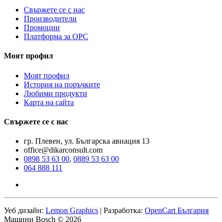
Свържете се с нас
Производители
Промоции
Платформа за ОРС
Моят профил
Моят профил
История на поръчките
Любими продукти
Карта на сайта
Свържете се с нас
гр. Плевен, ул. Българска авиация 13
office@dikarconsult.com
0898 53 63 00
,
0889 53 63 00
064 888 111
Уеб дизайн:
Lemon Graphics
| Разработка:
OpenCart България
Машини Bosch © 2026