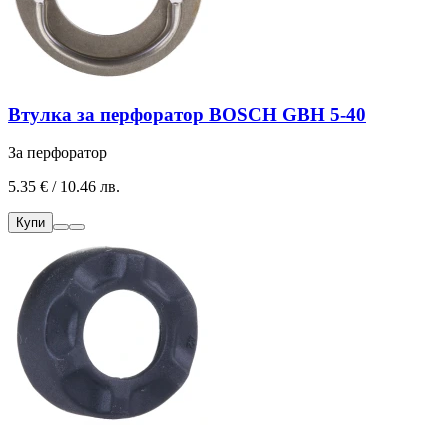
Втулка за перфоратор BOSCH GBH 5-40
За перфоратор
5.35 € / 10.46 лв.
Купи