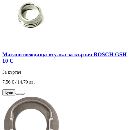
Маслоотвеждаща втулка за къртач BOSCH GSH
10 C
За къртач
7.56 € / 14.79 лв.
Купи