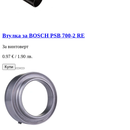
Втулка за BOSCH PSB 700-2 RE
За винтоверт
0.97 € / 1.90 лв.
Купи