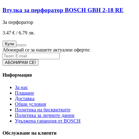
Втулка за перфоратор BOSCH GBH 2-18 RE
За перфоратор
3.47 € / 6.79 лв.
Купи
Абонирай се за нашите актуални оферти:
Информация
За нас
Плащане
Доставка
Общи условия
Политика на бисквитките
Политика за личните данни
Удължена гаранция от BOSCH
Обслужване на клиенти