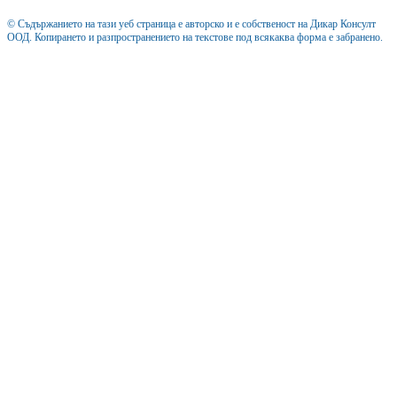
© Съдържанието на тази уеб страница е авторско и е собственост на Дикар Консулт
ООД. Копирането и разпространението на текстове под всякаква форма е забранено.