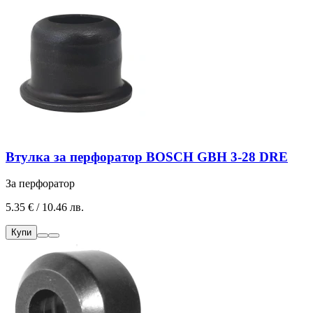
Втулка за перфоратор BOSCH GBH 3-28 DRE
За перфоратор
5.35 € / 10.46 лв.
Купи