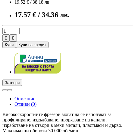
19.52 € / 38.18 лв.
17.57 € / 34.36 лв.


Купи
Купи на кредит
Затвори
Описание
Отзиви (0)
Високоскоростните фрезери могат да се използват за
профилиране, издълбаване, прорязване на канали,
изработване на отвори в меки метали, пластмаси и дърво.
Максимални обороти 30.000 об./мин