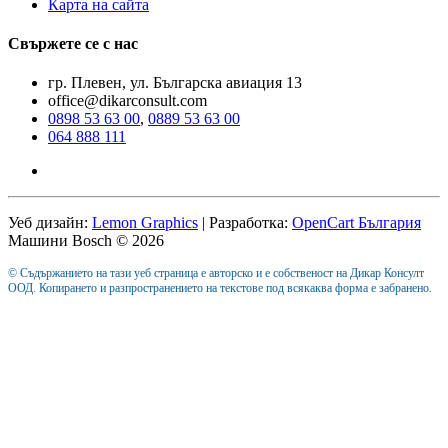
Карта на сайта
Свържете се с нас
гр. Плевен, ул. Българска авиация 13
office@dikarconsult.com
0898 53 63 00
,
0889 53 63 00
064 888 111
Уеб дизайн:
Lemon Graphics
| Разработка:
OpenCart България
Машини Bosch © 2026
© Съдържанието на тази уеб страница е авторско и е собственост на Дикар Консулт
ООД. Копирането и разпространението на текстове под всякаква форма е забранено.