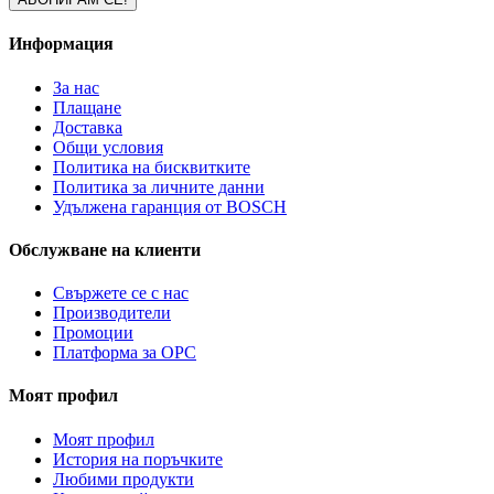
Информация
За нас
Плащане
Доставка
Общи условия
Политика на бисквитките
Политика за личните данни
Удължена гаранция от BOSCH
Обслужване на клиенти
Свържете се с нас
Производители
Промоции
Платформа за ОРС
Моят профил
Моят профил
История на поръчките
Любими продукти