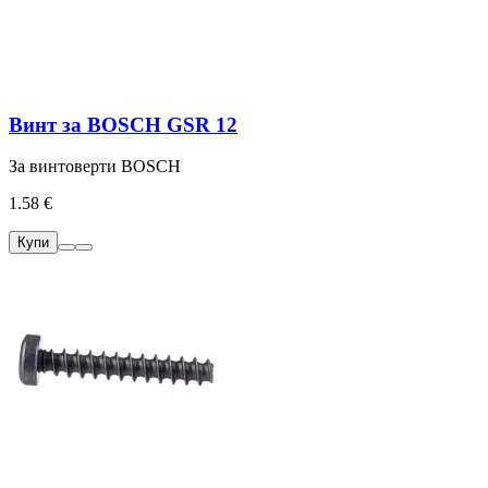
Винт за BOSCH GSR 12
За винтоверти BOSCH
1.58 €
Купи