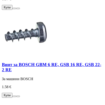
Купи
Винт за BOSCH GBM 6 RE, GSB 16 RE, GSB 22-
2 RE
За машини BOSCH
1.58 €
Купи