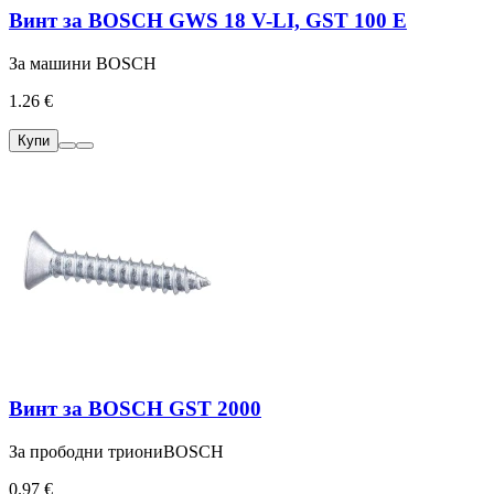
Винт за BOSCH GWS 18 V-LI, GST 100 E
За машини BOSCH
1.26 €
Купи
Винт за BOSCH GST 2000
За прободни триониBOSCH
0.97 €