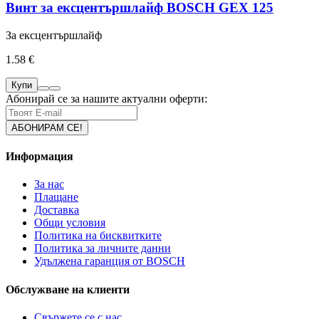
Винт за ексцентършлайф BOSCH GEX 125
За ексцентършлайф
1.58 €
Купи
Абонирай се за нашите актуални оферти:
Информация
За нас
Плащане
Доставка
Общи условия
Политика на бисквитките
Политика за личните данни
Удължена гаранция от BOSCH
Обслужване на клиенти
Свържете се с нас