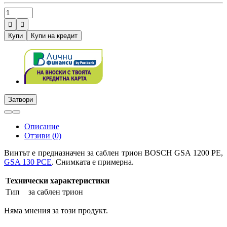


Купи
Купи на кредит
Затвори
Описание
Отзиви (0)
Винтът е предназначен за саблен трион BOSCH GSA 1200 PE,
GSA 130 PCE
. Снимката е примерна.
Технически характеристики
Тип
за саблен трион
Няма мнения за този продукт.