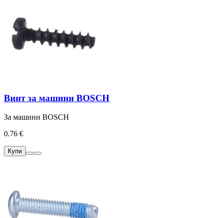
Винт за машини BOSCH
За машини BOSCH
0.76 €
Купи