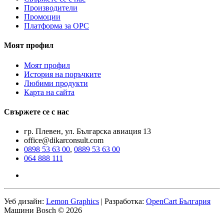
Производители
Промоции
Платформа за ОРС
Моят профил
Моят профил
История на поръчките
Любими продукти
Карта на сайта
Свържете се с нас
гр. Плевен, ул. Българска авиация 13
office@dikarconsult.com
0898 53 63 00
,
0889 53 63 00
064 888 111
Уеб дизайн:
Lemon Graphics
| Разработка:
OpenCart България
Машини Bosch © 2026