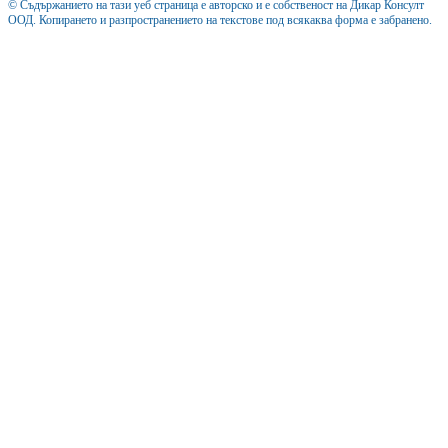
© Съдържанието на тази уеб страница е авторско и е собственост на Дикар Консулт
ООД. Копирането и разпространението на текстове под всякаква форма е забранено.