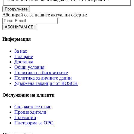
Продължете
Абонирай се за нашите актуални оферти:
Информация
За нас
Плащане
Доставка
Общи условия
Политика на бисквитките
Политика за личните данни
Удължена гаранция от BOSCH
Обслужване на клиенти
Свържете се с нас
Производители
Промоции
Платформа за ОРС