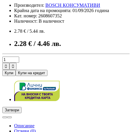
Производител:
BOSCH КОНСУМАТИВИ
Крайна дата на промоцията: 01/09/2026 година
Кат. номер: 2608607352
Наличност: В наличност
2.78 € / 5.44 лв.
2.28 € / 4.46 лв.


Купи
Купи на кредит
Затвори
Описание
Отзиви (0)