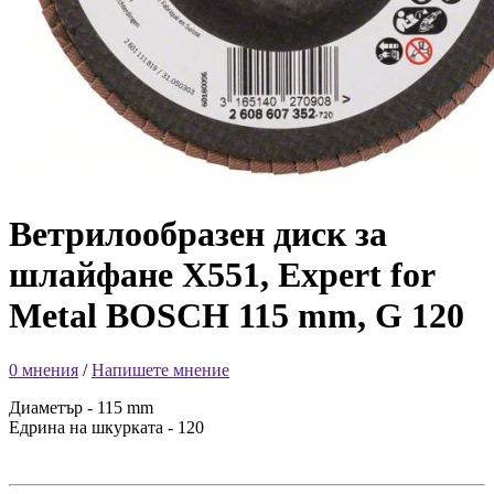
Ветрилообразен диск за
шлайфане X551, Expert for
Metal BOSCH 115 mm, G 120
0 мнения
/
Напишете мнение
Диаметър - 115 mm
Едрина на шкурката - 120