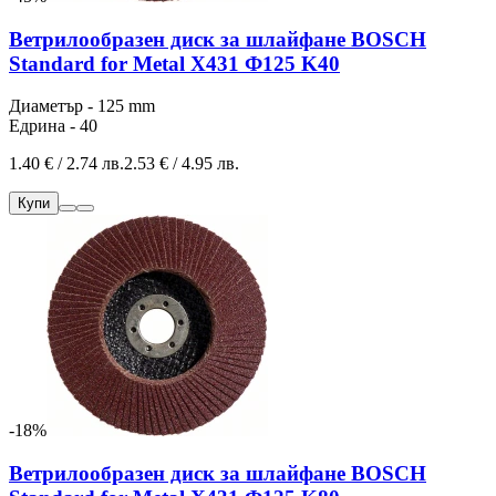
Ветрилообразен диск за шлайфане BOSCH
Standard for Metal X431 Ф125 K40
Диаметър - 125 mm
Едрина - 40
1.40 € / 2.74 лв.
2.53 € / 4.95 лв.
Купи
-18%
Ветрилообразен диск за шлайфане BOSCH