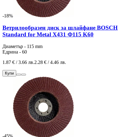
-18%
Ветрилообразен диск за шлайфане BOSCH
Standard for Metal X431 Ф115 K60
Диаметър - 115 mm
Едрина - 60
1.87 € / 3.66 лв.
2.28 € / 4.46 лв.
Купи
-45%