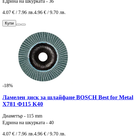
Едрина на шкурката - 36
4.07 € / 7.96 лв.
4.96 € / 9.70 лв.
Купи
-18%
Ламелен диск за шлайфане BOSCH Best for Metal
X781 Ф115 K40
Диаметър - 115 mm
Едрина на шкурката - 40
4.07 € / 7.96 лв.
4.96 € / 9.70 лв.