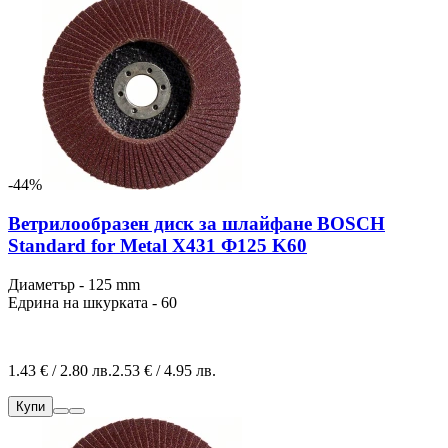
-44%
Ветрилообразен диск за шлайфане BOSCH
Standard for Metal X431 Ф125 K60
Диаметър - 125 mm
Едрина на шкурката - 60
1.43 € / 2.80 лв.
2.53 € / 4.95 лв.
Купи