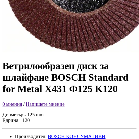
Ветрилообразен диск за
шлайфане BOSCH Standard
for Metal X431 Ф125 K120
0 мнения
/
Напишете мнение
Диаметър - 125 mm
Едрина - 120
Производител:
BOSCH КОНСУМАТИВИ