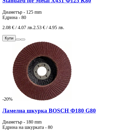
Standard for Metal X431 Ф125 K80
Диаметър - 125 mm
Едрина - 80
2.08 € / 4.07 лв.
2.53 € / 4.95 лв.
Купи
-20%
Ламелна шкурка BOSCH Ф180 G80
Диаметър - 180 mm
Едрина на шкурката - 80