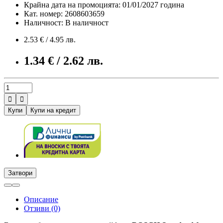
Крайна дата на промоцията: 01/01/2027 година
Кат. номер: 2608603659
Наличност: В наличност
2.53 € / 4.95 лв.
1.34 € / 2.62 лв.


Купи
Купи на кредит
Затвори
Описание
Отзиви (0)