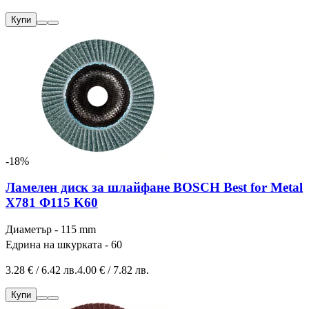
Купи
-18%
Ламелен диск за шлайфане BOSCH Best for Metal
X781 Ф115 K60
Диаметър - 115 mm
Едрина на шкурката - 60
3.28 € / 6.42 лв.
4.00 € / 7.82 лв.
Купи