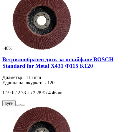
-48%
Ветрилообразен диск за шлайфане BOSCH
Standard for Metal X431 Ф115 K120
Диаметър - 115 mm
Едрина на шкурката - 120
1.19 € / 2.33 лв.
2.28 € / 4.46 лв.
Купи