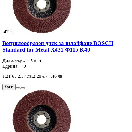
-47%
Ветрилообразен диск за шлайфане BOSCH
Standard for Metal X431 Ф115 K40
Диаметър - 115 mm
Едрина - 40
1.21 € / 2.37 лв.
2.28 € / 4.46 лв.
Купи