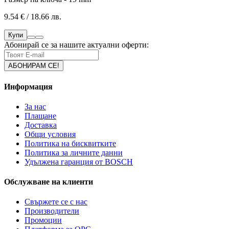
9.54 € / 18.66 лв.
Купи
Абонирай се за нашите актуални оферти:
Информация
За нас
Плащане
Доставка
Общи условия
Политика на бисквитките
Политика за личните данни
Удължена гаранция от BOSCH
Обслужване на клиенти
Свържете се с нас
Производители
Промоции