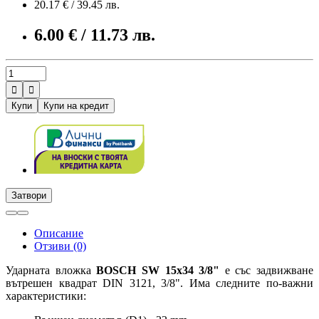
20.17 € / 39.45 лв.
6.00 € / 11.73 лв.


Купи
Купи на кредит
Затвори
Описание
Отзиви (0)
Ударната вложка
BOSCH SW 15x34 3/8"
е със задвижване
вътрешен квадрат DIN 3121, 3/8". Има следните по-важни
характеристики: