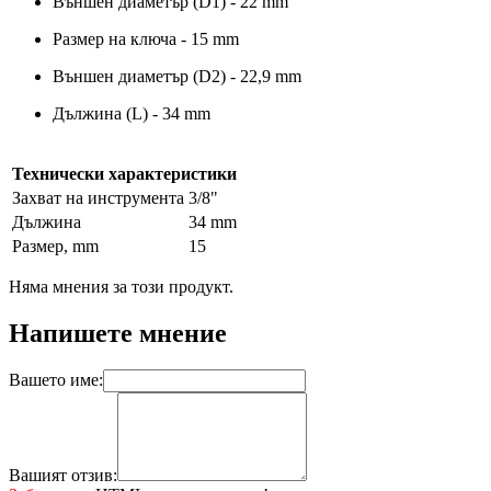
Външен диаметър (D1) - 22 mm
Размер на ключa - 15 mm
Външен диаметър (D2) - 22,9 mm
Дължина (L) - 34 mm
Технически характеристики
Захват на инструмента
3/8"
Дължина
34 mm
Размер, mm
15
Няма мнения за този продукт.
Напишете мнение
Вашето име:
Вашият отзив: