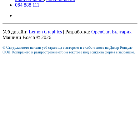
064 888 111
Уеб дизайн:
Lemon Graphics
| Разработка:
OpenCart България
Машини Bosch © 2026
© Съдържанието на тази уеб страница е авторско и е собственост на Дикар Консулт
ООД. Копирането и разпространението на текстове под всякаква форма е забранено.