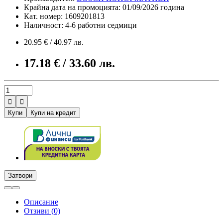
Крайна дата на промоцията: 01/09/2026 година
Кат. номер: 1609201813
Наличност: 4-6 работни седмици
20.95 € / 40.97 лв.
17.18 € / 33.60 лв.


Купи
Купи на кредит
Затвори
Описание
Отзиви (0)