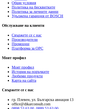
Общи условия
Политика на бисквитките
Политика за личните данни
Удължена гаранция от BOSCH
Обслужване на клиенти
Свържете се с нас
Производители
Промоции
Платформа за ОРС
Моят профил
Моят профил
История на поръчките
Любими продукти
Карта на сайта
Свържете се с нас
гр. Плевен, ул. Българска авиация 13
office@dikarconsult.com
0898 53 63 00
,
0889 53 63 00