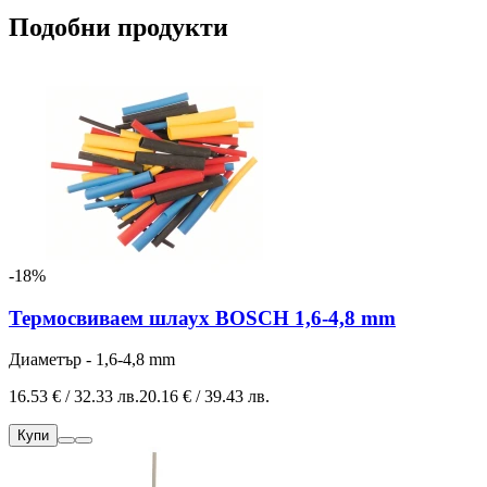
Подобни продукти
-18%
Термосвиваем шлаух BOSCH 1,6-4,8 mm
Диаметър - 1,6-4,8 mm
16.53 € / 32.33 лв.
20.16 € / 39.43 лв.
Купи