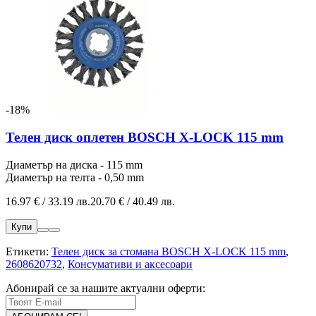
-18%
Телен диск оплетен BOSCH X-LOCK 115 mm
Диаметър на диска - 115 mm
Диаметър на телта - 0,50 mm
16.97 € / 33.19 лв.
20.70 € / 40.49 лв.
Купи
Етикети:
Телен диск за стомана BOSCH X-LOCK 115 mm
,
2608620732
,
Консумативи и аксесоари
Абонирай се за нашите актуални оферти: