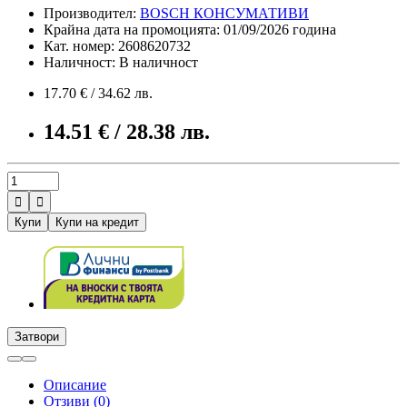
Производител:
BOSCH КОНСУМАТИВИ
Крайна дата на промоцията: 01/09/2026 година
Кат. номер: 2608620732
Наличност: В наличност
17.70 € / 34.62 лв.
14.51 € / 28.38 лв.


Купи
Купи на кредит
Затвори
Описание
Отзиви (0)