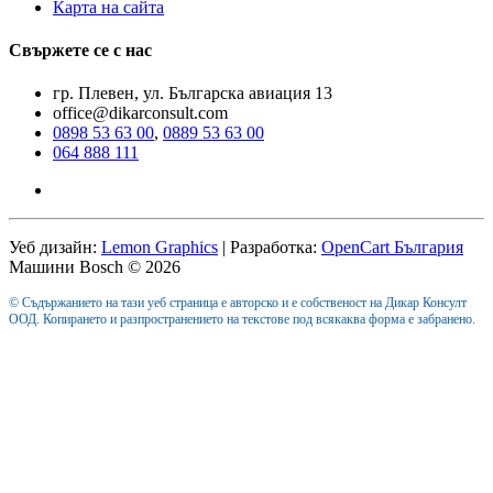
Карта на сайта
Свържете се с нас
гр. Плевен, ул. Българска авиация 13
office@dikarconsult.com
0898 53 63 00
,
0889 53 63 00
064 888 111
Уеб дизайн:
Lemon Graphics
| Разработка:
OpenCart България
Машини Bosch © 2026
© Съдържанието на тази уеб страница е авторско и е собственост на Дикар Консулт
ООД. Копирането и разпространението на текстове под всякаква форма е забранено.