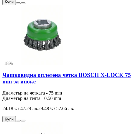
Купи
-18%
Чашковидна оплетена четка BOSCH X-LOCK 75
mm за инокс
Диаметър на четката - 75 mm
Диаметър на телта - 0,50 mm
24.18 € / 47.29 лв.
29.48 € / 57.66 лв.
Купи