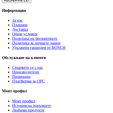
Информация
За нас
Плащане
Доставка
Общи условия
Политика на бисквитките
Политика за личните данни
Удължена гаранция от BOSCH
Обслужване на клиенти
Свържете се с нас
Производители
Промоции
Платформа за ОРС
Моят профил
Моят профил
История на поръчките
Любими продукти