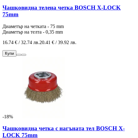
Чашковидна телена четка BOSCH X-LOCK
75mm
Диаметър на четката - 75 mm
Диаметър на телта - 0,35 mm
16.74 € / 32.74 лв.
20.41 € / 39.92 лв.
Купи
-18%
Чашковидна четка с нагъната тел BOSCH X-
LOCK 75mm