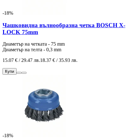
-18%
Чашковидна вълнообразна четка BOSCH X-
LOCK 75mm
Диаметър на четката - 75 mm
Диаметър на телта - 0,3 mm
15.07 € / 29.47 лв.
18.37 € / 35.93 лв.
Купи
-18%