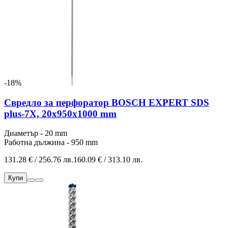
-18%
Свредло за перфоратор BOSCH EXPERT SDS
plus-7X, 20x950x1000 mm
Диаметър - 20 mm
Работна дължина - 950 mm
131.28 € / 256.76 лв.
160.09 € / 313.10 лв.
Купи