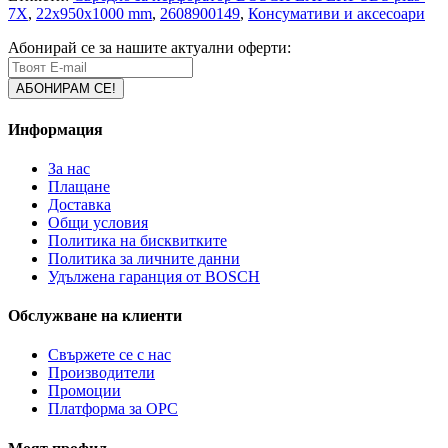
7X
,
22x950x1000 mm
,
2608900149
,
Консумативи и аксесоари
Абонирай се за нашите актуални оферти:
Информация
За нас
Плащане
Доставка
Общи условия
Политика на бисквитките
Политика за личните данни
Удължена гаранция от BOSCH
Обслужване на клиенти
Свържете се с нас
Производители
Промоции
Платформа за ОРС