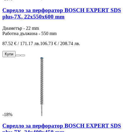
Свредло за перфоратор BOSCH EXPERT SDS
plus-7X, 22x550x600 mm
Диаметър - 22 mm
Работна дължина - 550 mm
87.52 € / 171.17 лв.
106.73 € / 208.74 лв.
Купи
-18%
Свредло за перфоратор BOSCH EXPERT SDS