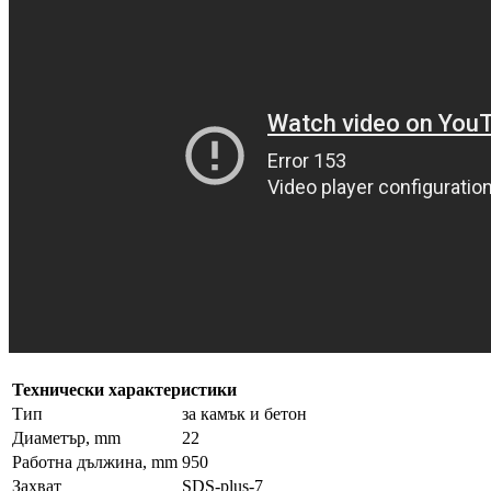
Технически характеристики
Тип
за камък и бетон
Диаметър, mm
22
Работна дължина, mm
950
Захват
SDS-plus-7