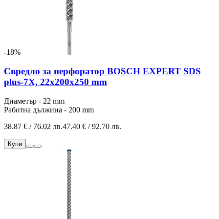
-18%
Свредло за перфоратор BOSCH EXPERT SDS
plus-7X, 22x200x250 mm
Диаметър - 22 mm
Работна дължина - 200 mm
38.87 € / 76.02 лв.
47.40 € / 92.70 лв.
Купи