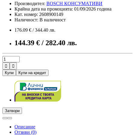
Производител:
BOSCH КОНСУМАТИВИ
Крайна дата на промоцията: 01/09/2026 година
Кат. номер: 2608900149
Наличност: В наличност
176.09 € / 344.40 лв.
144.39 € / 282.40 лв.


Купи
Купи на кредит
Затвори
Описание
Отзиви (0)