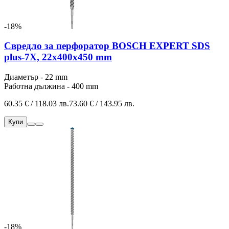
-18%
Свредло за перфоратор BOSCH EXPERT SDS
plus-7X, 22x400x450 mm
Диаметър - 22 mm
Работна дължина - 400 mm
60.35 € / 118.03 лв.
73.60 € / 143.95 лв.
Купи
-18%