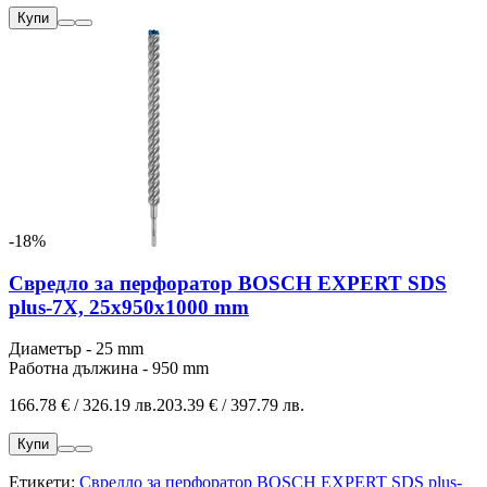
Купи
-18%
Свредло за перфоратор BOSCH EXPERT SDS
plus-7X, 25x950x1000 mm
Диаметър - 25 mm
Работна дължина - 950 mm
166.78 € / 326.19 лв.
203.39 € / 397.79 лв.
Купи
Етикети:
Свредло за перфоратор BOSCH EXPERT SDS plus-