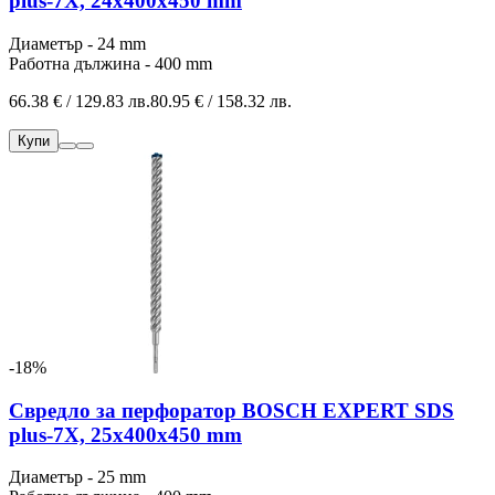
plus-7X, 24x400x450 mm
Диаметър - 24 mm
Работна дължина - 400 mm
66.38 € / 129.83 лв.
80.95 € / 158.32 лв.
Купи
-18%
Свредло за перфоратор BOSCH EXPERT SDS
plus-7X, 25x400x450 mm
Диаметър - 25 mm