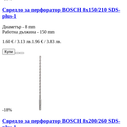
Свредло за перфоратор BOSCH 8x150/210 SDS-
plus-1
Диаметър - 8 mm
Работна дължина - 150 mm
1.60 € / 3.13 лв.
1.96 € / 3.83 лв.
Купи
-18%
Свредло за перфоратор BOSCH 8x200/260 SDS-