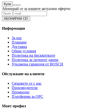
Купи
Абонирай се за нашите актуални оферти:
Информация
За нас
Плащане
Доставка
Общи условия
Политика на бисквитките
Политика за личните данни
Удължена гаранция от BOSCH
Обслужване на клиенти
Свържете се с нас
Производители
Промоции
Платформа за ОРС
Моят профил