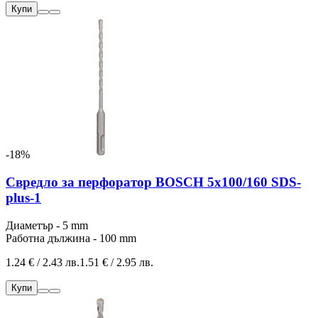
Купи
-18%
Свредло за перфоратор BOSCH 5x100/160 SDS-
plus-1
Диаметър - 5 mm
Работна дължина - 100 mm
1.24 € / 2.43 лв.
1.51 € / 2.95 лв.
Купи