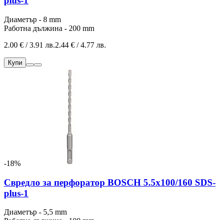
plus-1
Диаметър - 8 mm
Работна дължина - 200 mm
2.00 € / 3.91 лв.
2.44 € / 4.77 лв.
Купи
-18%
Свредло за перфоратор BOSCH 5.5x100/160 SDS-
plus-1
Диаметър - 5,5 mm