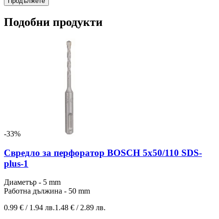
Продължете
Подобни продукти
-33%
Свредло за перфоратор BOSCH 5x50/110 SDS-
plus-1
Диаметър - 5 mm
Работна дължина - 50 mm
0.99 € / 1.94 лв.
1.48 € / 2.89 лв.