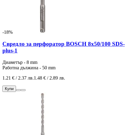
-18%
Свредло за перфоратор BOSCH 8x50/100 SDS-
plus-1
Диаметър - 8 mm
Работна дължина - 50 mm
1.21 € / 2.37 лв.
1.48 € / 2.89 лв.
Купи