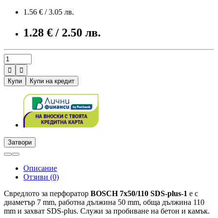
1.56 € / 3.05 лв.
1.28 € / 2.50 лв.


Купи
Купи на кредит
Затвори
Описание
Отзиви (0)
Свредлото за перфоратор
BOSCH 7x50/110 SDS-plus-1
е с
диаметър 7 mm, работна дължина 50 mm, обща дължина 110
mm и захват SDS-plus. Служи за пробиване на бетон и камък.