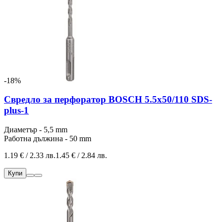
-18%
Свредло за перфоратор BOSCH 5.5x50/110 SDS-
plus-1
Диаметър - 5,5 mm
Работна дължина - 50 mm
1.19 € / 2.33 лв.
1.45 € / 2.84 лв.
Купи