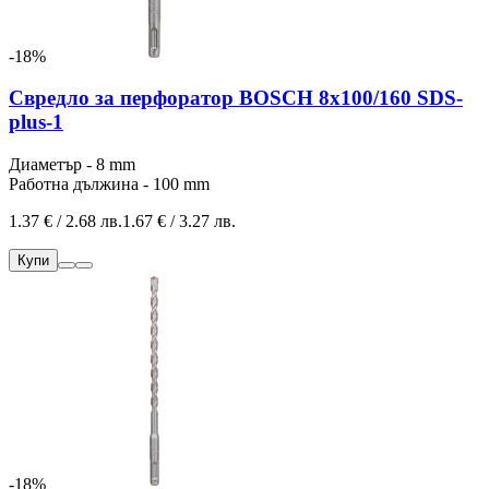
-18%
Свредло за перфоратор BOSCH 8x100/160 SDS-
plus-1
Диаметър - 8 mm
Работна дължина - 100 mm
1.37 € / 2.68 лв.
1.67 € / 3.27 лв.
Купи
-18%