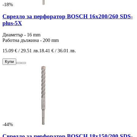
-18%
Свредло за перфоратор BOSCH 16x200/260 SDS-
plus-5Х
Диаметър - 16 mm
Работна дължина - 200 mm
15.09 € / 29.51 лв.
18.41 € / 36.01 лв.
Купи
-44%
Свредло за перфоратор BOSCH 18x150/200 SDS-