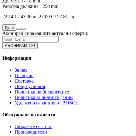
Диаметър - 18 mm
Работна дължина - 250 mm
22.14 € / 43.30 лв.
27.00 € / 52.81 лв.
Купи
Абонирай се за нашите актуални оферти:
Информация
За нас
Плащане
Доставка
Общи условия
Политика на бисквитките
Политика за личните данни
Удължена гаранция от BOSCH
Обслужване на клиенти
Свържете се с нас
Производители