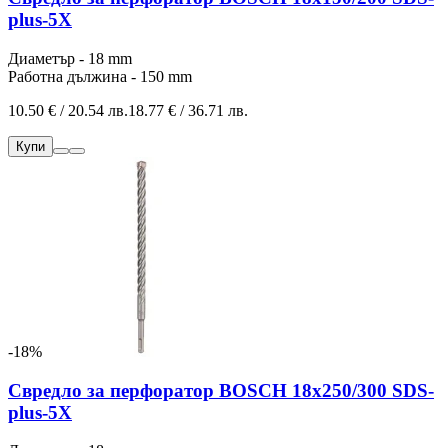
plus-5Х
Диаметър - 18 mm
Работна дължина - 150 mm
10.50 € / 20.54 лв.
18.77 € / 36.71 лв.
Купи
-18%
Свредло за перфоратор BOSCH 18x250/300 SDS-
plus-5Х