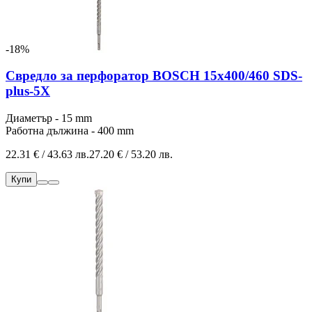
-18%
Свредло за перфоратор BOSCH 15x400/460 SDS-
plus-5Х
Диаметър - 15 mm
Работна дължина - 400 mm
22.31 € / 43.63 лв.
27.20 € / 53.20 лв.
Купи