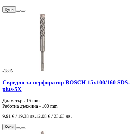
Купи
-18%
Свредло за перфоратор BOSCH 15x100/160 SDS-
plus-5Х
Диаметър - 15 mm
Работна дължина - 100 mm
9.91 € / 19.38 лв.
12.08 € / 23.63 лв.
Купи