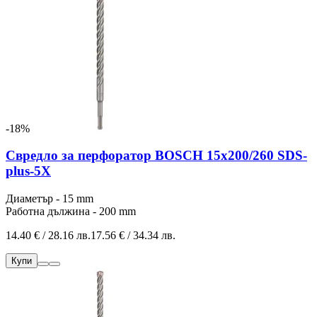
-18%
Свредло за перфоратор BOSCH 15x200/260 SDS-
plus-5Х
Диаметър - 15 mm
Работна дължина - 200 mm
14.40 € / 28.16 лв.
17.56 € / 34.34 лв.
Купи