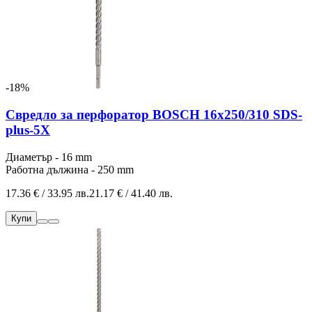
-18%
Свредло за перфоратор BOSCH 16x250/310 SDS-
plus-5Х
Диаметър - 16 mm
Работна дължина - 250 mm
17.36 € / 33.95 лв.
21.17 € / 41.40 лв.
Купи