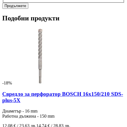
Продължете
Подобни продукти
-18%
Свредло за перфоратор BOSCH 16x150/210 SDS-
plus-5Х
Диаметър - 16 mm
Работна дължина - 150 mm
12.08 € / 23.63 лв.
14.74 € / 28.83 лв.