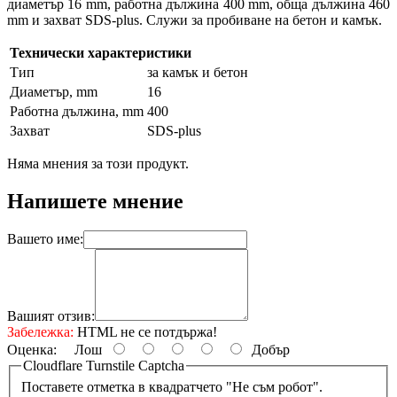
диаметър 16 mm, работна дължина 400 mm, обща дължина 460
mm и захват SDS-plus. Служи за пробиване на бетон и камък.
Технически характеристики
Тип
за камък и бетон
Диаметър, mm
16
Работна дължина, mm
400
Захват
SDS-plus
Няма мнения за този продукт.
Напишете мнение
Вашето име:
Вашият отзив:
Забележка:
HTML не се потдържа!
Оценка:
Лош
Добър
Cloudflare Turnstile Captcha
Поставете отметка в квадратчето "Не съм робот".