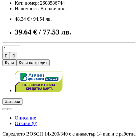
Кат. номер: 2608586744
Наличност: В наличност
48.34 € / 94.54 лв.
39.64 € / 77.53 лв.


Купи
Купи на кредит
Затвори
Описание
Отзиви (0)
Свредлото BOSCH 14х200/340 е с диаметър 14 mm и с работна