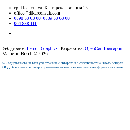
гр. Плевен, ул. Българска авиация 13
office@dikarconsult.com
0898 53 63 00
,
0889 53 63 00
064 888 111
Уеб дизайн:
Lemon Graphics
| Разработка:
OpenCart България
Машини Bosch © 2026
© Съдържанието на тази уеб страница е авторско и е собственост на Дикар Консулт
ООД. Копирането и разпространението на текстове под всякаква форма е забранено.