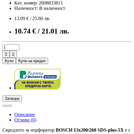
Кат. номер: 2608833815
Наличност: В наличност
13.09 € / 25.60 лв.
10.74 € / 21.01 лв.


Купи
Купи на кредит
Затвори
Описание
Отзиви (0)
Свредлото за перфоратор
BOSCH 13x200/260 SDS-plus-5Х
е с