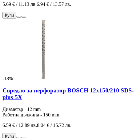
5.69 € / 11.13 лв.
6.94 € / 13.57 лв.
Купи
-18%
Свредло за перфоратор BOSCH 12x150/210 SDS-
plus-5Х
Диаметър - 12 mm
Работна дължина - 150 mm
6.59 € / 12.89 лв.
8.04 € / 15.72 лв.
Купи