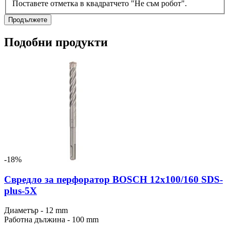
Поставете отметка в квадратчето "Не съм робот".
Продължете
Подобни продукти
-18%
Свредло за перфоратор BOSCH 12x100/160 SDS-
plus-5Х
Диаметър - 12 mm
Работна дължина - 100 mm