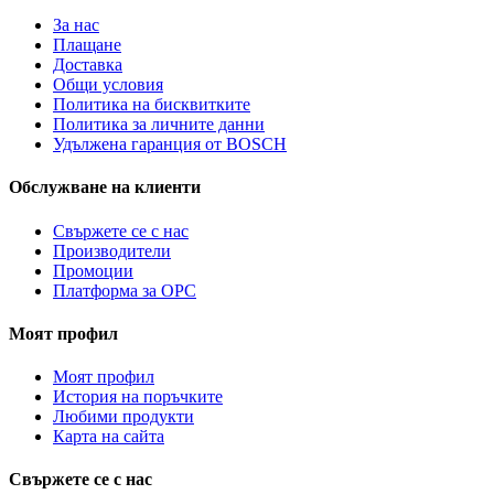
За нас
Плащане
Доставка
Общи условия
Политика на бисквитките
Политика за личните данни
Удължена гаранция от BOSCH
Обслужване на клиенти
Свържете се с нас
Производители
Промоции
Платформа за ОРС
Моят профил
Моят профил
История на поръчките
Любими продукти
Карта на сайта
Свържете се с нас