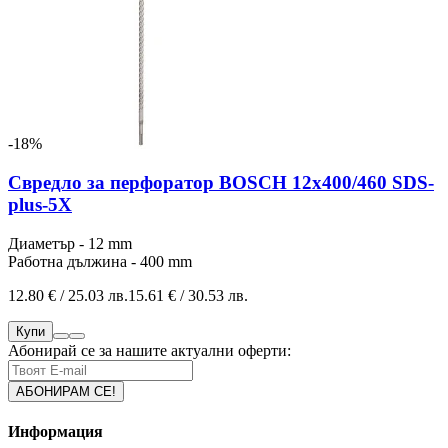
-18%
Свредло за перфоратор BOSCH 12x400/460 SDS-
plus-5Х
Диаметър - 12 mm
Работна дължина - 400 mm
12.80 € / 25.03 лв.
15.61 € / 30.53 лв.
Купи
Абонирай се за нашите актуални оферти:
Информация