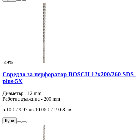
-49%
Свредло за перфоратор BOSCH 12x200/260 SDS-
plus-5Х
Диаметър - 12 mm
Работна дължина - 200 mm
5.10 € / 9.97 лв.
10.06 € / 19.68 лв.
Купи