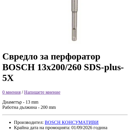
Свредло за перфоратор
BOSCH 13x200/260 SDS-plus-
5Х
0 мнения
/
Напишете мнение
Диаметър - 13 mm
Работна дължина - 200 mm
Производител:
BOSCH КОНСУМАТИВИ
Крайна дата на промоцията: 01/09/2026 година