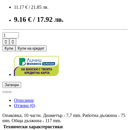
11.17 € / 21.85 лв.
9.16 € / 17.92 лв.


Купи
Купи на кредит
Затвори
Описание
Отзиви (0)
Опаковка, 10 части. Диаметър - 7,7 mm. Работна дължина - 75
mm. Обща дължина - 117 mm.
Технически характеристики