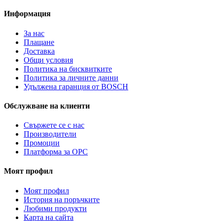
Информация
За нас
Плащане
Доставка
Общи условия
Политика на бисквитките
Политика за личните данни
Удължена гаранция от BOSCH
Обслужване на клиенти
Свържете се с нас
Производители
Промоции
Платформа за ОРС
Моят профил
Моят профил
История на поръчките
Любими продукти
Карта на сайта