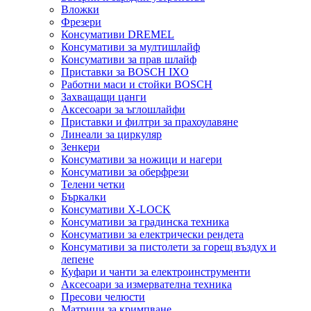
Вложки
Фрезери
Консумативи DREMEL
Консумативи за мултишлайф
Консумативи за прав шлайф
Приставки за BOSCH IXO
Работни маси и стойки BOSCH
Захващащи цанги
Аксесоари за ъглошлайфи
Приставки и филтри за прахоулавяне
Линеали за циркуляр
Зенкери
Консумативи за ножици и нагери
Консумативи за оберфрези
Телени четки
Бъркалки
Консумативи X-LOCK
Консумативи за градинска техника
Консумативи за електрически рендета
Консумативи за пистолети за горещ въздух и
лепене
Куфари и чанти за електроинструменти
Аксесоари за измервателна техника
Пресови челюсти
Матрици за кримпване