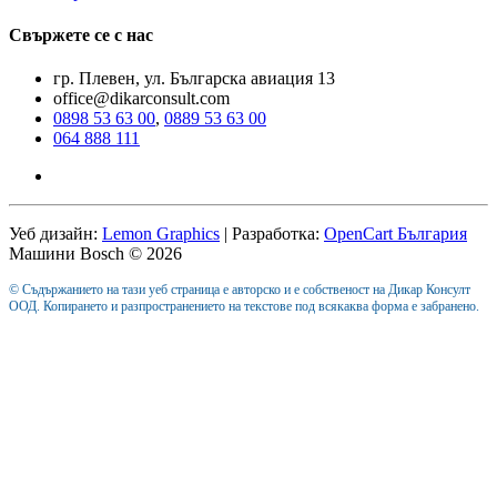
Свържете се с нас
гр. Плевен, ул. Българска авиация 13
office@dikarconsult.com
0898 53 63 00
,
0889 53 63 00
064 888 111
Уеб дизайн:
Lemon Graphics
| Разработка:
OpenCart България
Машини Bosch © 2026
© Съдържанието на тази уеб страница е авторско и е собственост на Дикар Консулт
ООД. Копирането и разпространението на текстове под всякаква форма е забранено.