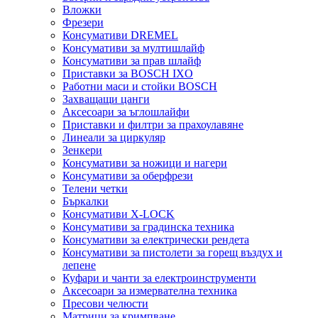
Вложки
Фрезери
Консумативи DREMEL
Консумативи за мултишлайф
Консумативи за прав шлайф
Приставки за BOSCH IXO
Работни маси и стойки BOSCH
Захващащи цанги
Аксесоари за ъглошлайфи
Приставки и филтри за прахоулавяне
Линеали за циркуляр
Зенкери
Консумативи за ножици и нагери
Консумативи за оберфрези
Телени четки
Бъркалки
Консумативи X-LOCK
Консумативи за градинска техника
Консумативи за електрически рендета
Консумативи за пистолети за горещ въздух и
лепене
Куфари и чанти за електроинструменти
Аксесоари за измервателна техника
Пресови челюсти
Матрици за кримпване