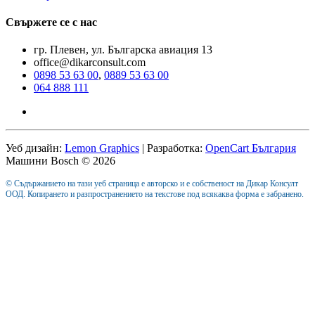
Свържете се с нас
гр. Плевен, ул. Българска авиация 13
office@dikarconsult.com
0898 53 63 00
,
0889 53 63 00
064 888 111
Уеб дизайн:
Lemon Graphics
| Разработка:
OpenCart България
Машини Bosch © 2026
© Съдържанието на тази уеб страница е авторско и е собственост на Дикар Консулт
ООД. Копирането и разпространението на текстове под всякаква форма е забранено.