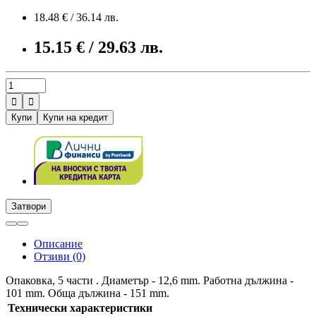
18.48 € / 36.14 лв.
15.15 € / 29.63 лв.


Купи
Купи на кредит
Затвори
Описание
Отзиви (0)
Опаковка, 5 части . Диаметър - 12,6 mm. Работна дължина -
101 mm. Обща дължина - 151 mm.
Технически характеристики