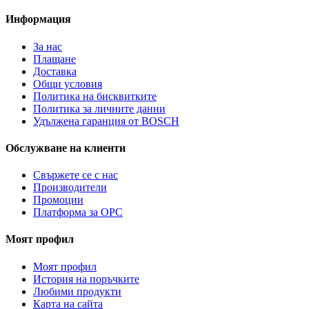
Информация
За нас
Плащане
Доставка
Общи условия
Политика на бисквитките
Политика за личните данни
Удължена гаранция от BOSCH
Обслужване на клиенти
Свържете се с нас
Производители
Промоции
Платформа за ОРС
Моят профил
Моят профил
История на поръчките
Любими продукти
Карта на сайта