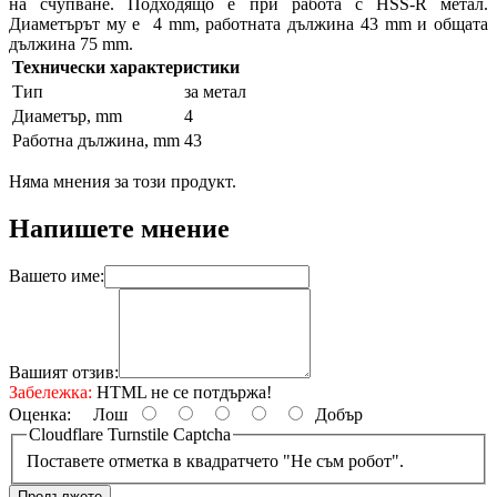
на счупване. Подходящо e при работа с HSS-R метал.
Диаметърът му е 4 mm, работната дължина 43 mm и общата
дължина 75 mm.
Технически характеристики
Тип
за метал
Диаметър, mm
4
Работна дължина, mm
43
Няма мнения за този продукт.
Напишете мнение
Вашето име:
Вашият отзив:
Забележка:
HTML не се потдържа!
Оценка:
Лош
Добър
Cloudflare Turnstile Captcha
Поставете отметка в квадратчето "Не съм робот".
Продължете