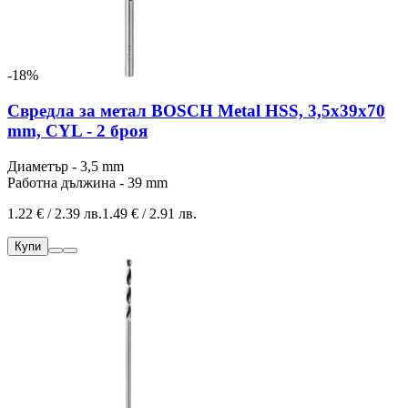
-18%
Свредла за метал BOSCH Metal HSS, 3,5x39x70
mm, CYL - 2 броя
Диаметър - 3,5 mm
Работна дължина - 39 mm
1.22 € / 2.39 лв.
1.49 € / 2.91 лв.
Купи