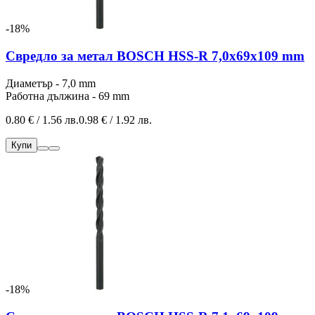
-18%
Свредло за метал BOSCH HSS-R 7,0x69x109 mm
Диаметър - 7,0 mm
Работна дължина - 69 mm
0.80 € / 1.56 лв.
0.98 € / 1.92 лв.
Купи
-18%