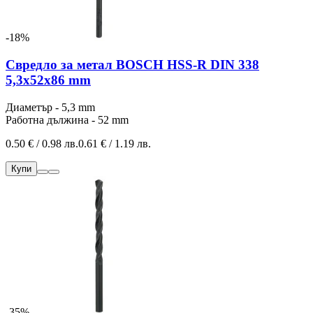
-18%
Свредло за метал BOSCH HSS-R DIN 338
5,3x52x86 mm
Диаметър - 5,3 mm
Работна дължина - 52 mm
0.50 € / 0.98 лв.
0.61 € / 1.19 лв.
Купи
-35%