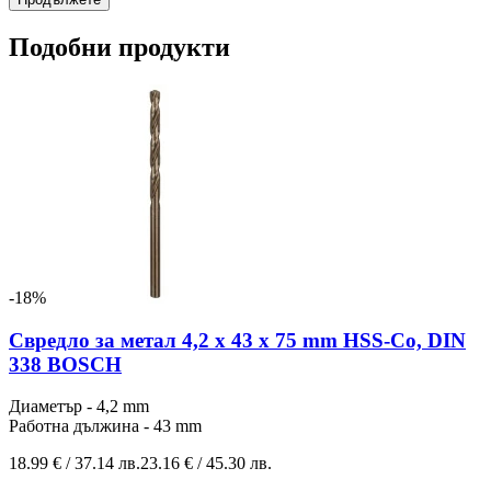
Подобни продукти
-18%
Свредло за метал 4,2 x 43 x 75 mm HSS-Co, DIN
338 BOSCH
Диаметър - 4,2 mm
Работна дължина - 43 mm
18.99 € / 37.14 лв.
23.16 € / 45.30 лв.