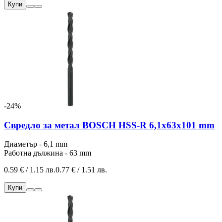
Купи
-24%
Свредло за метал BOSCH HSS-R 6,1x63x101 mm
Диаметър - 6,1 mm
Работна дължина - 63 mm
0.59 € / 1.15 лв.
0.77 € / 1.51 лв.
Купи