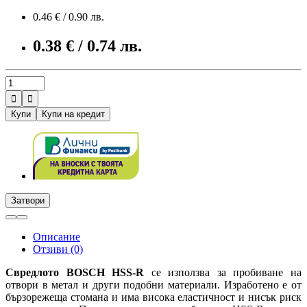
0.46 € / 0.90 лв.
0.38 € / 0.74 лв.


Купи
Купи на кредит
Затвори
Описание
Отзиви (0)
Свредлото BOSCH HSS-R
се използва за пробиване на
отвори в метал и други подобни материали. Изработено е от
бързорежеща стомана и има висока еластичност и нисък риск