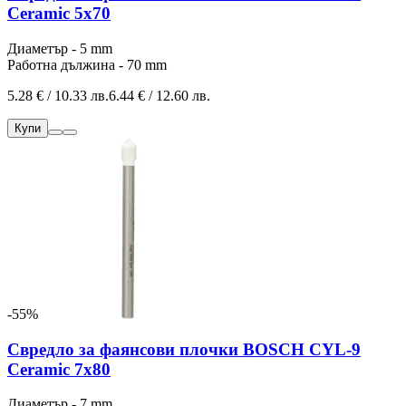
Ceramic 5x70
Диаметър - 5 mm
Работна дължина - 70 mm
5.28 € / 10.33 лв.
6.44 € / 12.60 лв.
Купи
-55%
Свредло за фаянсови плочки BOSCH CYL-9
Ceramic 7x80
Диаметър - 7 mm