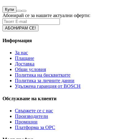
Купи
Абонирай се за нашите актуални оферти:
Информация
За нас
Плащане
Доставка
Общи условия
Политика на бисквитките
Политика за личните данни
Удължена гаранция от BOSCH
Обслужване на клиенти
Свържете се с нас
Производители
Промоции
Платформа за ОРС