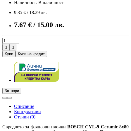
Наличност: В наличност
9.35 € / 18.29 лв.
7.67 € / 15.00 лв.


Купи
Купи на кредит
Затвори
Описание
Консумативи
Отзиви (0)
Свредлото за фаянсови плочки
BOSCH CYL-9 Ceramic 8x80