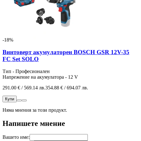
-18%
Винтоверт акумулаторен BOSCH GSR 12V-35
FC Set SOLO
Тип - Професионален
Напрежение на акумулатора - 12 V
291.00 € / 569.14 лв.
354.88 € / 694.07 лв.
Купи
Няма мнения за този продукт.
Напишете мнение
Вашето име: