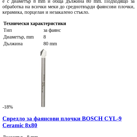
е с диаметър 8 mm и обща дължина 80 mm. Подходящо за
обработка на всички меки до среднотвърди фаянсови плочки,
керамика, порцелан и незакалено стъкло.
Технически характеристики
Тип
за фаянс
Диаметър, mm
8
Дължина
80 mm
-18%
Свредло за фаянсови плочки BOSCH CYL-9
Ceramic 8x80