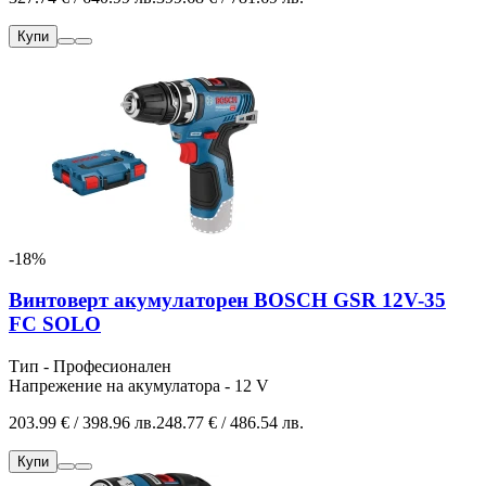
Купи
-18%
Винтоверт акумулаторен BOSCH GSR 12V-35
FC SOLO
Тип - Професионален
Напрежение на акумулатора - 12 V
203.99 € / 398.96 лв.
248.77 € / 486.54 лв.
Купи