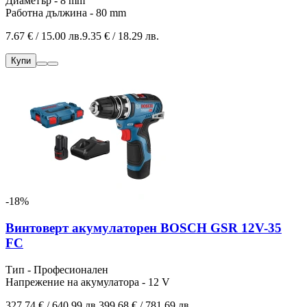
Диаметър - 8 mm
Работна дължина - 80 mm
7.67 € / 15.00 лв.
9.35 € / 18.29 лв.
Купи
-18%
Винтоверт акумулаторен BOSCH GSR 12V-35
FC
Тип - Професионален
Напрежение на акумулатора - 12 V
327.74 € / 640.99 лв.
399.68 € / 781.69 лв.