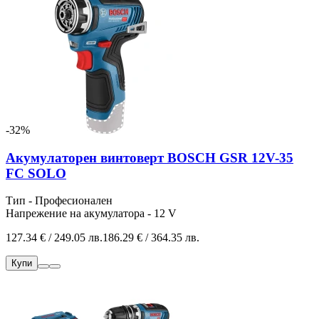
-32%
Акумулаторен винтоверт BOSCH GSR 12V-35
FC SOLO
Тип - Професионален
Напрежение на акумулатора - 12 V
127.34 € / 249.05 лв.
186.29 € / 364.35 лв.
Купи