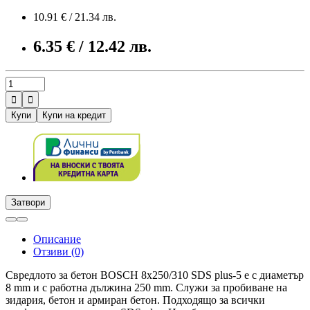
10.91 € / 21.34 лв.
6.35 € / 12.42 лв.


Купи
Купи на кредит
Затвори
Описание
Отзиви (0)
Свредлото за бетон BOSCH 8x250/310 SDS plus-5 е с диаметър
8 mm и с работна дължина 250 mm. Служи за пробиване на
зидария, бетон и армиран бетон. Подходящо за всички