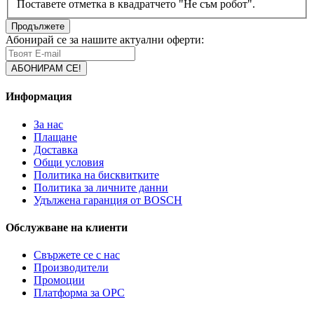
Поставете отметка в квадратчето "Не съм робот".
Продължете
Абонирай се за нашите актуални оферти:
Информация
За нас
Плащане
Доставка
Общи условия
Политика на бисквитките
Политика за личните данни
Удължена гаранция от BOSCH
Обслужване на клиенти
Свържете се с нас
Производители
Промоции
Платформа за ОРС