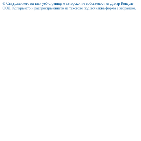
© Съдържанието на тази уеб страница е авторско и е собственост на Дикар Консулт
ООД. Копирането и разпространението на текстове под всякаква форма е забранено.