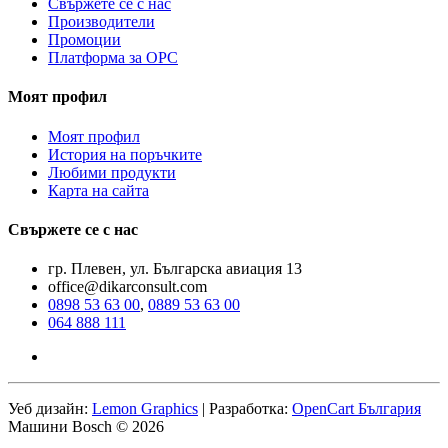
Свържете се с нас
Производители
Промоции
Платформа за ОРС
Моят профил
Моят профил
История на поръчките
Любими продукти
Карта на сайта
Свържете се с нас
гр. Плевен, ул. Българска авиация 13
office@dikarconsult.com
0898 53 63 00
,
0889 53 63 00
064 888 111
Уеб дизайн:
Lemon Graphics
| Разработка:
OpenCart България
Машини Bosch © 2026