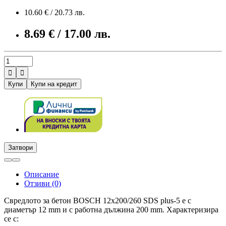
10.60 € / 20.73 лв.
8.69 € / 17.00 лв.


Купи
Купи на кредит
Затвори
Описание
Отзиви (0)
Cвредлото за бетон BOSCH 12x200/260 SDS plus-5 е с
диаметър 12 mm и с работна дължина 200 mm. Характеризира
се с: