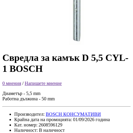
Свредла за камък D 5,5 CYL-
1 BOSCH
0 мнения
/
Напишете мнение
Диаметър - 5,5 mm
Работна дължина - 50 mm
Производител:
BOSCH КОНСУМАТИВИ
Крайна дата на промоцията: 01/09/2026 година
Кат. номер: 2608596129
Наличност: В наличност