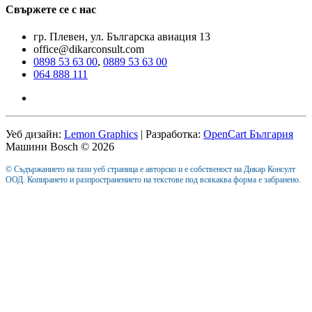
Свържете се с нас
гр. Плевен, ул. Българска авиация 13
office@dikarconsult.com
0898 53 63 00
,
0889 53 63 00
064 888 111
Уеб дизайн:
Lemon Graphics
| Разработка:
OpenCart България
Машини Bosch © 2026
© Съдържанието на тази уеб страница е авторско и е собственост на Дикар Консулт
ООД. Копирането и разпространението на текстове под всякаква форма е забранено.