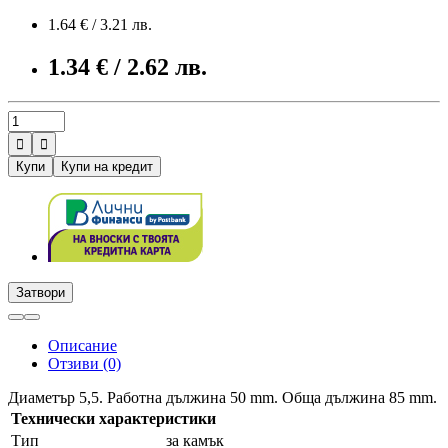
1.64 € / 3.21 лв.
1.34 € / 2.62 лв.


Купи
Купи на кредит
Затвори
Описание
Отзиви (0)
Диаметър 5,5. Работна дължина 50 mm. Обща дължина 85 mm.
Технически характеристики
Тип
за камък