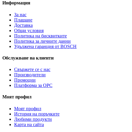
Информация
За нас
Плащане
Доставка
Общи условия
Политика на бисквитките
Политика за личните данни
Удължена гаранция от BOSCH
Обслужване на клиенти
Свържете се с нас
Производители
Промоции
Платформа за ОРС
Моят профил
Моят профил
История на поръчките
Любими продукти
Карта на сайта