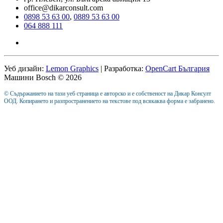
office@dikarconsult.com
0898 53 63 00
,
0889 53 63 00
064 888 111
Уеб дизайн:
Lemon Graphics
| Разработка:
OpenCart България
Машини Bosch © 2026
© Съдържанието на тази уеб страница е авторско и е собственост на Дикар Консулт
ООД. Копирането и разпространението на текстове под всякаква форма е забранено.