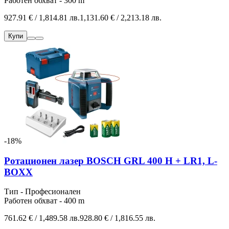
Работен обхват - 300 m
927.91 € / 1,814.81 лв.
1,131.60 € / 2,213.18 лв.
Купи
-18%
Ротационен лазер BOSCH GRL 400 H + LR1, L-
BOXX
Тип - Професионален
Работен обхват - 400 m
761.62 € / 1,489.58 лв.
928.80 € / 1,816.55 лв.