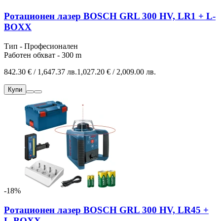
Ротационен лазер BOSCH GRL 300 HV, LR1 + L-
BOXX
Тип - Професионален
Работен обхват - 300 m
842.30 € / 1,647.37 лв.
1,027.20 € / 2,009.00 лв.
Купи
-18%
Ротационен лазер BOSCH GRL 300 HV, LR45 +
L-BOXX