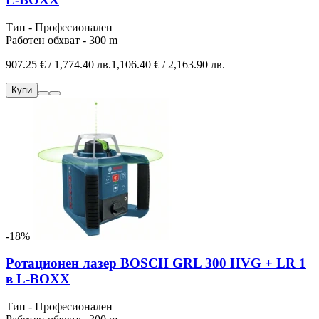
Тип - Професионален
Работен обхват - 300 m
907.25 € / 1,774.40 лв.
1,106.40 € / 2,163.90 лв.
Купи
-18%
Ротационен лазер BOSCH GRL 300 HVG + LR 1
в L-BOXX
Тип - Професионален