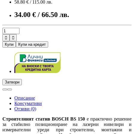
58.80 € / 115.00 лв.
34.00 € / 66.50 лв.


Купи
Купи на кредит
Затвори
Описание
Консумативи
Отзиви (0)
Строителният статив BOSCH BS 150
е практично решение
за стабилно позициониране на лазерни нивелири и
измервателни уреди при строителни, монтажни и