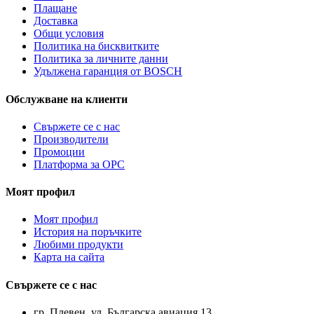
Плащане
Доставка
Общи условия
Политика на бисквитките
Политика за личните данни
Удължена гаранция от BOSCH
Обслужване на клиенти
Свържете се с нас
Производители
Промоции
Платформа за ОРС
Моят профил
Моят профил
История на поръчките
Любими продукти
Карта на сайта
Свържете се с нас
гр. Плевен, ул. Българска авиация 13