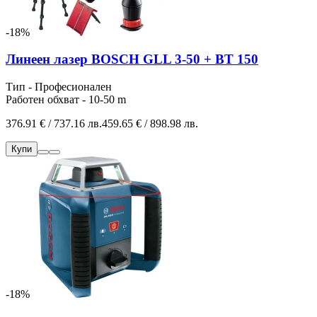
-18%
Линеен лазер BOSCH GLL 3-50 + BT 150
Тип - Професионален
Работен обхват - 10-50 m
376.91 € / 737.16 лв.
459.65 € / 898.98 лв.
Купи
-18%