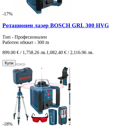
-17%
Ротационен лазер BOSCH GRL 300 HVG
Тип - Професионален
Работен обхват - 300 m
899.00 € / 1,758.26 лв.
1,082.40 € / 2,116.96 лв.
Купи
-18%