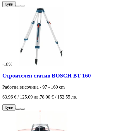
Купи
-18%
Строителен статив BOSCH BT 160
Работна височина - 97 - 160 cm
63.96 € / 125.09 лв.
78.00 € / 152.55 лв.
Купи