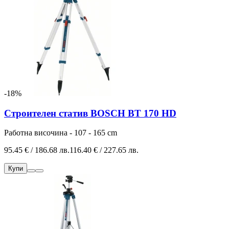
-18%
Строителен статив BOSCH BT 170 HD
Работна височина - 107 - 165 cm
95.45 € / 186.68 лв.
116.40 € / 227.65 лв.
Купи