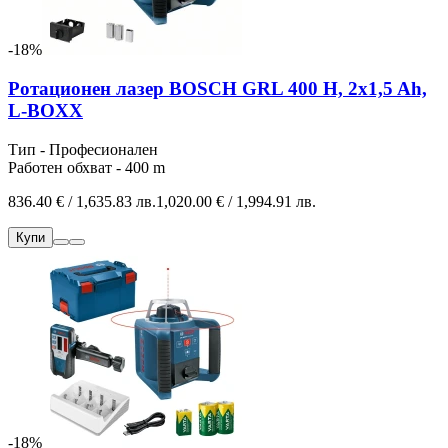
-18%
Ротационен лазер BOSCH GRL 400 H, 2x1,5 Ah,
L-BOXX
Тип - Професионален
Работен обхват - 400 m
836.40 € / 1,635.83 лв.
1,020.00 € / 1,994.91 лв.
Купи
-18%