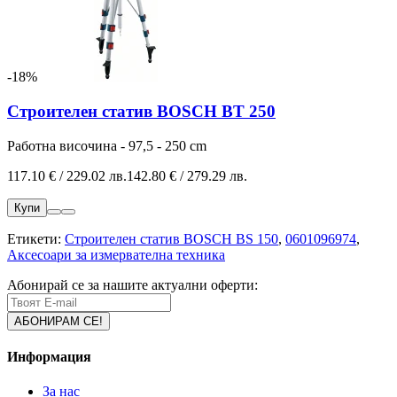
-18%
Строителен статив BOSCH BT 250
Работна височина - 97,5 - 250 cm
117.10 € / 229.02 лв.
142.80 € / 279.29 лв.
Купи
Етикети:
Строителен статив BOSCH BS 150
,
0601096974
,
Аксесоари за измервателна техника
Абонирай се за нашите актуални оферти:
Информация
За нас