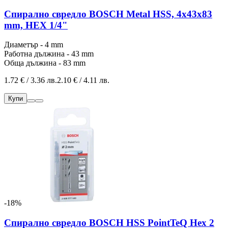
Спирално свредло BOSCH Metal HSS, 4x43x83
mm, HEX 1/4"
Диаметър - 4 mm
Работна дължина - 43 mm
Обща дължина - 83 mm
1.72 € / 3.36 лв.
2.10 € / 4.11 лв.
Купи
-18%
Спирално свредло BOSCH HSS PointTeQ Hex 2