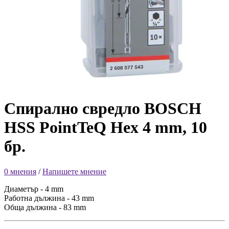
Спирално свредло BOSCH
HSS PointTeQ Hex 4 mm, 10
бр.
0 мнения
/
Напишете мнение
Диаметър - 4 mm
Работна дължина - 43 mm
Обща дължина - 83 mm