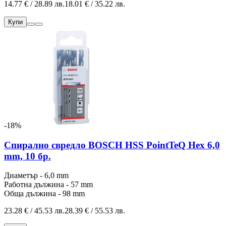
14.77 € / 28.89 лв.
18.01 € / 35.22 лв.
Купи
-18%
Спирално свредло BOSCH HSS PointTeQ Hex 6,0
mm, 10 бр.
Диаметър - 6,0 mm
Работна дължина - 57 mm
Обща дължина - 98 mm
23.28 € / 45.53 лв.
28.39 € / 55.53 лв.