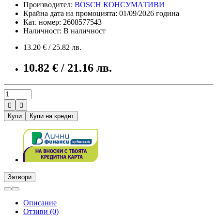
Производител:
BOSCH КОНСУМАТИВИ
Крайна дата на промоцията: 01/09/2026 година
Кат. номер: 2608577543
Наличност: В наличност
13.20 € / 25.82 лв.
10.82 € / 21.16 лв.


Купи
Купи на кредит
Затвори
Описание
Отзиви (0)