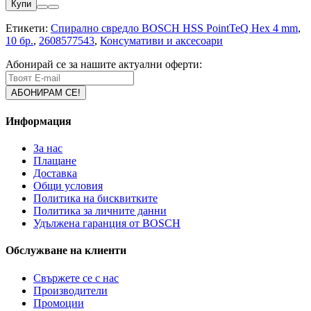
Купи
Етикети:
Спирално свредло BOSCH HSS PointTeQ Hex 4 mm
,
10 бр.
,
2608577543
,
Консумативи и аксесоари
Абонирай се за нашите актуални оферти:
Информация
За нас
Плащане
Доставка
Общи условия
Политика на бисквитките
Политика за личните данни
Удължена гаранция от BOSCH
Обслужване на клиенти
Свържете се с нас
Производители
Промоции