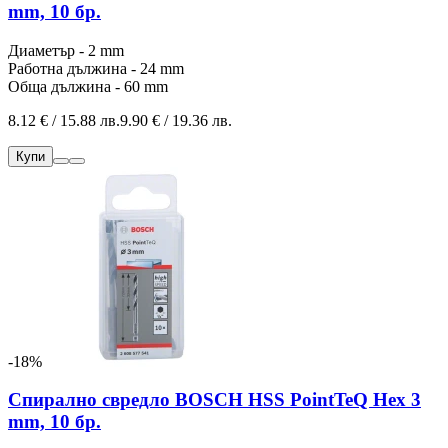
mm, 10 бр.
Диаметър - 2 mm
Работна дължина - 24 mm
Обща дължина - 60 mm
8.12 € / 15.88 лв.
9.90 € / 19.36 лв.
Купи
-18%
Спирално свредло BOSCH HSS PointTeQ Hex 3
mm, 10 бр.