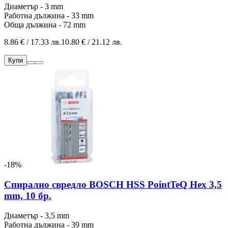
Диаметър - 3 mm
Работна дължина - 33 mm
Обща дължина - 72 mm
8.86 € / 17.33 лв.
10.80 € / 21.12 лв.
Купи
-18%
Спирално свредло BOSCH HSS PointTeQ Hex 3,5
mm, 10 бр.
Диаметър - 3,5 mm
Работна дължина - 39 mm