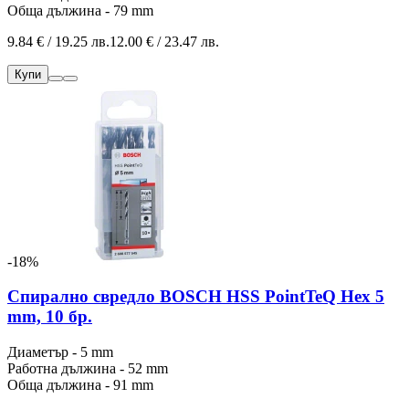
Обща дължина - 79 mm
9.84 € / 19.25 лв.
12.00 € / 23.47 лв.
Купи
-18%
Спирално свредло BOSCH HSS PointTeQ Hex 5
mm, 10 бр.
Диаметър - 5 mm
Работна дължина - 52 mm
Обща дължина - 91 mm