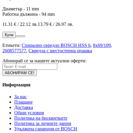
Диаметър - 11 mm
Работна дължина - 94 mm
11.31 € / 22.12 лв.
13.79 € / 26.97 лв.
Купи
Етикети:
Спирално свредло BOSCH HSS 6
,
8x69/109
,
2608577577
,
Свредла с шестостенна опашка
Абонирай се за нашите актуални оферти:
Информация
За нас
Плащане
Доставка
Общи условия
Политика на бисквитките
Политика за личните данни
Удължена гаранция от BOSCH