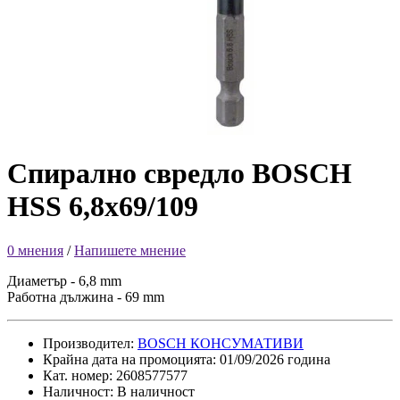
Спирално свредло BOSCH
HSS 6,8x69/109
0 мнения
/
Напишете мнение
Диаметър - 6,8 mm
Работна дължина - 69 mm
Производител:
BOSCH КОНСУМАТИВИ
Крайна дата на промоцията: 01/09/2026 година
Кат. номер: 2608577577
Наличност: В наличност