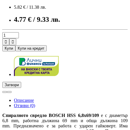
5.82 € / 11.38 лв.
4.77 € / 9.33 лв.


Купи
Купи на кредит
Затвори
Описание
Отзиви (0)
Спиралното свредло BOSCH HSS
6,8x69/109
е с диаметър
6,8 mm, работна дължина 69 mm и обща дължина 109
mm. Предназначено е за работа с ударен гайковерт. Има