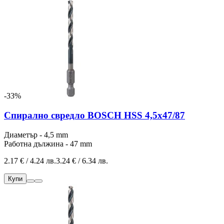
-33%
Спирално свредло BOSCH HSS 4,5x47/87
Диаметър - 4,5 mm
Работна дължина - 47 mm
2.17 € / 4.24 лв.
3.24 € / 6.34 лв.
Купи