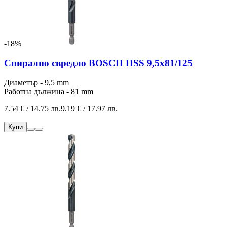
-18%
Спирално свредло BOSCH HSS 9,5x81/125
Диаметър - 9,5 mm
Работна дължина - 81 mm
7.54 € / 14.75 лв.
9.19 € / 17.97 лв.
Купи