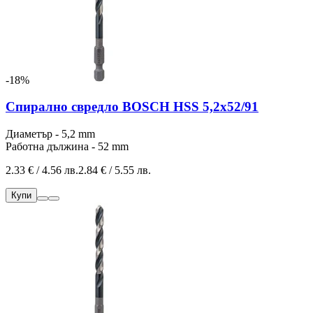
-18%
Спирално свредло BOSCH HSS 5,2x52/91
Диаметър - 5,2 mm
Работна дължина - 52 mm
2.33 € / 4.56 лв.
2.84 € / 5.55 лв.
Купи