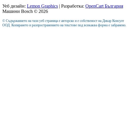
Уеб дизайн:
Lemon Graphics
| Разработка:
OpenCart България
Машини Bosch © 2026
© Съдържанието на тази уеб страница е авторско и е собственост на Дикар Консулт
ООД. Копирането и разпространението на текстове под всякаква форма е забранено.