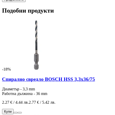
Подобни продукти
-18%
Спирално свредло BOSCH HSS 3,3x36/75
Диаметър - 3,3 mm
Работна дължина - 36 mm
2.27 € / 4.44 лв.
2.77 € / 5.42 лв.
Купи