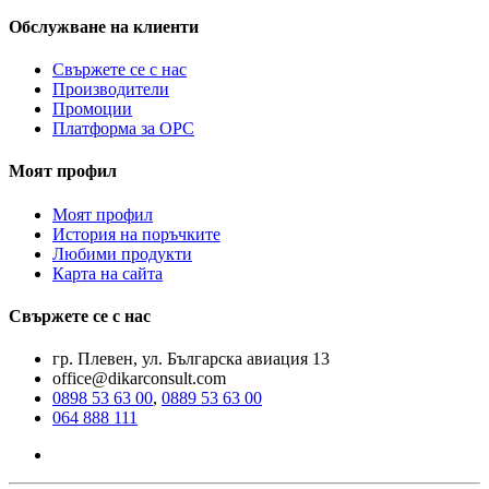
Обслужване на клиенти
Свържете се с нас
Производители
Промоции
Платформа за ОРС
Моят профил
Моят профил
История на поръчките
Любими продукти
Карта на сайта
Свържете се с нас
гр. Плевен, ул. Българска авиация 13
office@dikarconsult.com
0898 53 63 00
,
0889 53 63 00
064 888 111