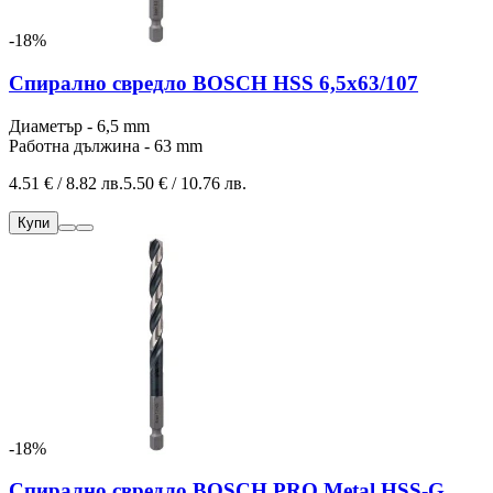
-18%
Спирално свредло BOSCH HSS 6,5x63/107
Диаметър - 6,5 mm
Работна дължина - 63 mm
4.51 € / 8.82 лв.
5.50 € / 10.76 лв.
Купи
-18%
Спирално свредло BOSCH PRO Metal HSS-G