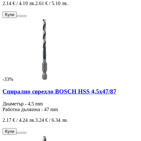
2.14 € / 4.19 лв.
2.61 € / 5.10 лв.
Купи
-33%
Спирално свредло BOSCH HSS 4,5x47/87
Диаметър - 4,5 mm
Работна дължина - 47 mm
2.17 € / 4.24 лв.
3.24 € / 6.34 лв.
Купи