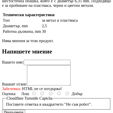
шестостенна опашка, която е с диаметър 6,35 mm. Подходящо
е за пробиване на пластмаса, черни и цветни метали.
Технически характеристики
Тип
за метал и пластмаса
Диаметър, mm
2,5
Работна дължина, mm
30
Няма мнения за този продукт.
Напишете мнение
Вашето име:
Вашият отзив:
Забележка:
HTML не се потдържа!
Оценка:
Лош
Добър
Cloudflare Turnstile Captcha
Поставете отметка в квадратчето "Не съм робот".
Продължете