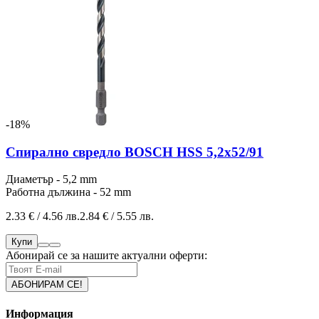
-18%
Спирално свредло BOSCH HSS 5,2x52/91
Диаметър - 5,2 mm
Работна дължина - 52 mm
2.33 € / 4.56 лв.
2.84 € / 5.55 лв.
Купи
Абонирай се за нашите актуални оферти:
Информация