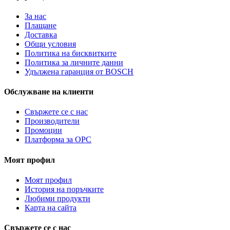
За нас
Плащане
Доставка
Общи условия
Политика на бисквитките
Политика за личните данни
Удължена гаранция от BOSCH
Обслужване на клиенти
Свържете се с нас
Производители
Промоции
Платформа за ОРС
Моят профил
Моят профил
История на поръчките
Любими продукти
Карта на сайта
Свържете се с нас