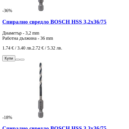
-36%
Спирално свредло BOSCH HSS 3,2x36/75
Диаметър - 3,2 mm
Работна дължина - 36 mm
1.74 € / 3.40 лв.
2.72 € / 5.32 лв.
Купи
-18%
Спирално свредло BOSCH HSS 3,3x36/75