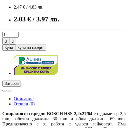
2.47 € / 4.83 лв.
2.03 € / 3.97 лв.


Купи
Купи на кредит
Затвори
Описание
Отзиви (0)
Спиралното свредло BOSCH HSS 2,2x27/64
е с диаметър 2,5
mm, работна дължина 30 mm и обща дължина 69 mm.
Предназначено е за работа с ударен гайковерт. Има