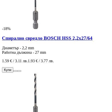
-18%
Спирално свредло BOSCH HSS 2,2x27/64
Диаметър - 2,2 mm
Работна дължина - 27 mm
1.59 € / 3.11 лв.
1.93 € / 3.77 лв.
Купи