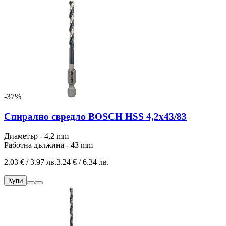
-37%
Спирално свредло BOSCH HSS 4,2x43/83
Диаметър - 4,2 mm
Работна дължина - 43 mm
2.03 € / 3.97 лв.
3.24 € / 6.34 лв.
Купи