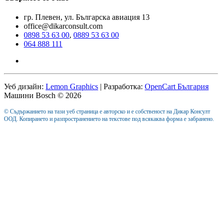
гр. Плевен, ул. Българска авиация 13
office@dikarconsult.com
0898 53 63 00
,
0889 53 63 00
064 888 111
Уеб дизайн:
Lemon Graphics
| Разработка:
OpenCart България
Машини Bosch © 2026
© Съдържанието на тази уеб страница е авторско и е собственост на Дикар Консулт
ООД. Копирането и разпространението на текстове под всякаква форма е забранено.