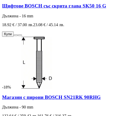
Щифтове BOSCH със скрита глава SK50 16 G
Дължина - 16 mm
18.92 € / 37.00 лв.
23.08 € / 45.14 лв.
Купи
-18%
Магазин с пирони BOSCH SN21RK 90RHG
Дължина - 90 mm
132.64 € / 259.42 лв.
161.76 € / 316.37 лв.