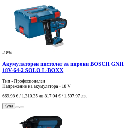
-18%
Акумулаторен пистолет за пирони BOSCH GNH
18V-64-2 SOLO L-BOXX
Тип - Професионален
Напрежение на акумулатора - 18 V
669.98 € / 1,310.35 лв.
817.04 € / 1,597.97 лв.
Купи