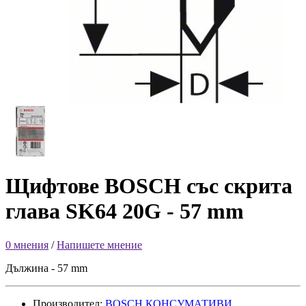
Щифтове BOSCH със скрита
глава SK64 20G - 57 mm
0 мнения
/
Напишете мнение
Дължина - 57 mm
Производител:
BOSCH КОНСУМАТИВИ