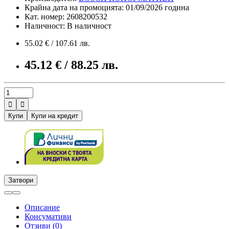
Крайна дата на промоцията: 01/09/2026 година
Кат. номер: 2608200532
Наличност: В наличност
55.02 € / 107.61 лв.
45.12 € / 88.25 лв.


Купи
Купи на кредит
Затвори
Описание
Консумативи
Отзиви (0)