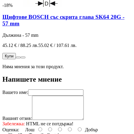
-18%
Щифтове BOSCH със скрита глава SK64 20G -
57 mm
Дължина - 57 mm
45.12 € / 88.25 лв.
55.02 € / 107.61 лв.
Купи
Няма мнения за този продукт.
Напишете мнение
Вашето име:
Вашият отзив:
Забележка:
HTML не се потдържа!
Оценка:
Лош
Добър