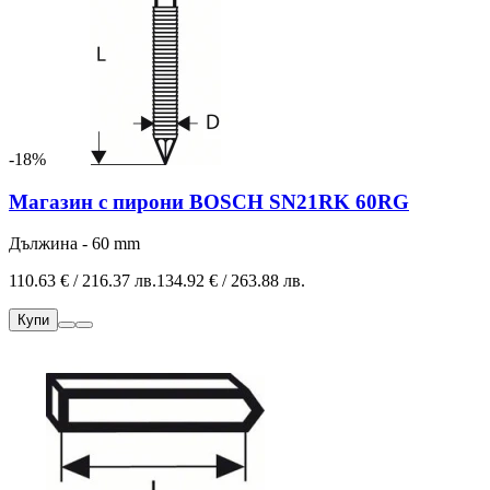
-18%
Магазин с пирони BOSCH SN21RK 60RG
Дължина - 60 mm
110.63 € / 216.37 лв.
134.92 € / 263.88 лв.
Купи