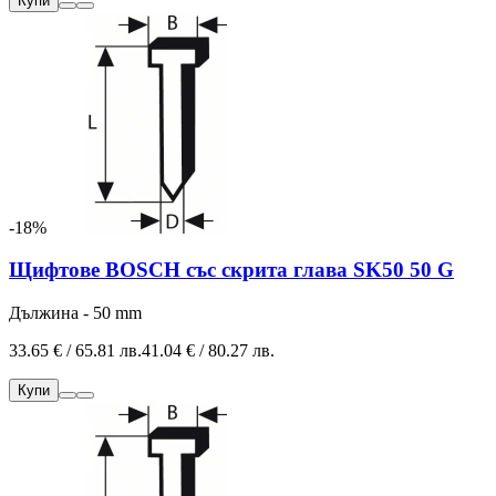
Купи
-18%
Щифтове BOSCH със скрита глава SK50 50 G
Дължина - 50 mm
33.65 € / 65.81 лв.
41.04 € / 80.27 лв.
Купи