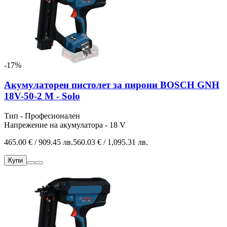
-17%
Акумулаторен пистолет за пирони BOSCH GNH
18V-50-2 M - Solo
Тип - Професионален
Напрежение на акумулатора - 18 V
465.00 € / 909.45 лв.
560.03 € / 1,095.31 лв.
Купи