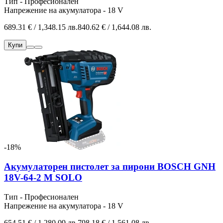
Тип - Професионален
Напрежение на акумулатора - 18 V
689.31 € / 1,348.15 лв.
840.62 € / 1,644.08 лв.
Купи
-18%
Акумулаторен пистолет за пирони BOSCH GNH
18V-64-2 M SOLO
Тип - Професионален
Напрежение на акумулатора - 18 V
654.51 € / 1,280.09 лв.
798.18 € / 1,561.08 лв.