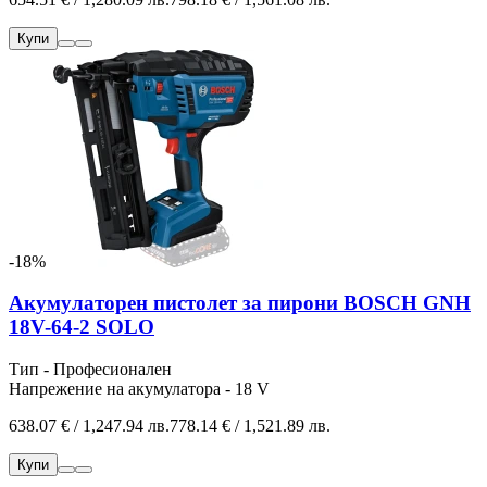
Купи
-18%
Акумулаторен пистолет за пирони BOSCH GNH
18V-64-2 SOLO
Тип - Професионален
Напрежение на акумулатора - 18 V
638.07 € / 1,247.94 лв.
778.14 € / 1,521.89 лв.
Купи