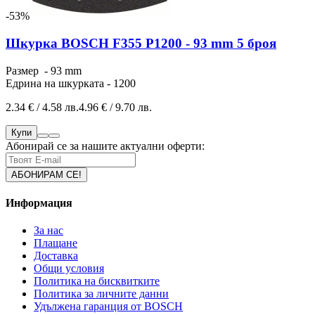
-53%
Шкурка BOSCH F355 P1200 - 93 mm 5 броя
Размер - 93 mm
Едрина на шкурката - 1200
2.34 € / 4.58 лв.
4.96 € / 9.70 лв.
Купи
Абонирай се за нашите актуални оферти:
Информация
За нас
Плащане
Доставка
Общи условия
Политика на бисквитките
Политика за личните данни
Удължена гаранция от BOSCH