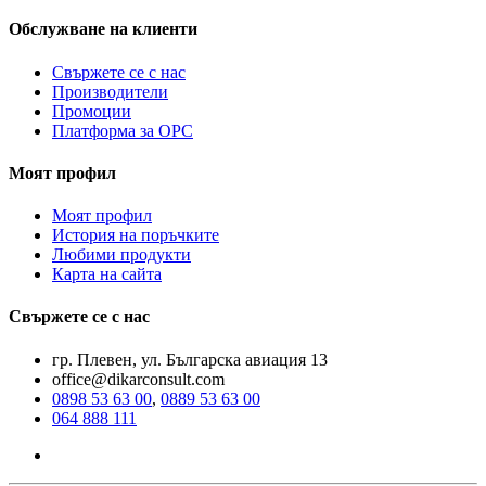
Обслужване на клиенти
Свържете се с нас
Производители
Промоции
Платформа за ОРС
Моят профил
Моят профил
История на поръчките
Любими продукти
Карта на сайта
Свържете се с нас
гр. Плевен, ул. Българска авиация 13
office@dikarconsult.com
0898 53 63 00
,
0889 53 63 00
064 888 111