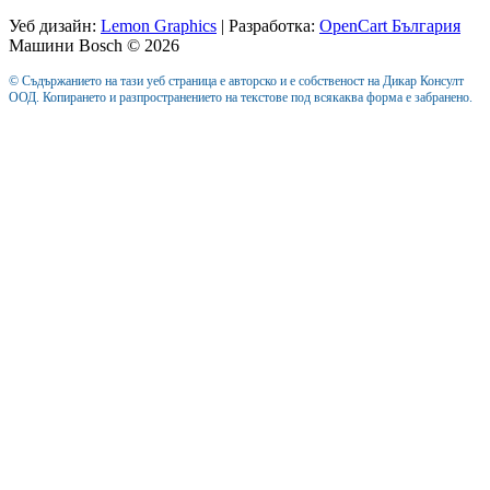
Уеб дизайн:
Lemon Graphics
| Разработка:
OpenCart България
Машини Bosch © 2026
© Съдържанието на тази уеб страница е авторско и е собственост на Дикар Консулт
ООД. Копирането и разпространението на текстове под всякаква форма е забранено.