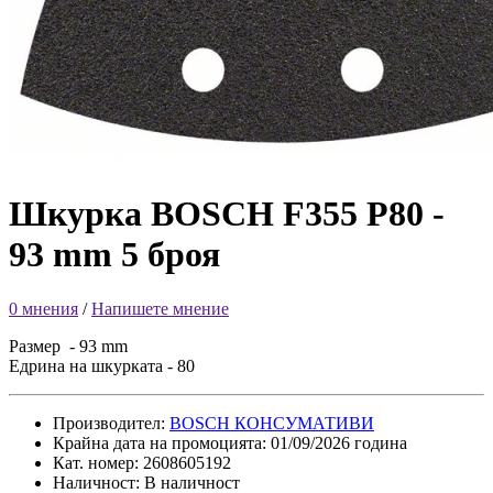
Шкурка BOSCH F355 P80 -
93 mm 5 броя
0 мнения
/
Напишете мнение
Размер - 93 mm
Едрина на шкурката - 80
Производител:
BOSCH КОНСУМАТИВИ
Крайна дата на промоцията: 01/09/2026 година
Кат. номер: 2608605192
Наличност: В наличност